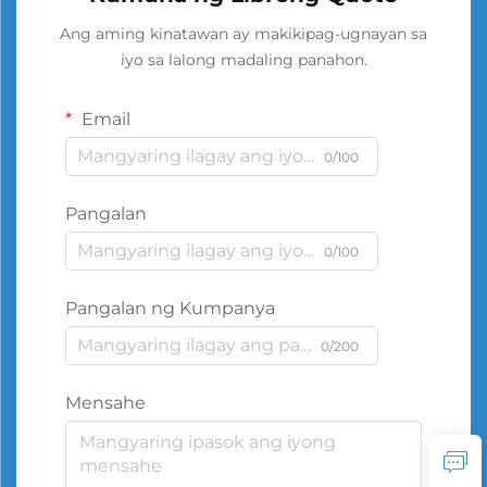
Ang aming kinatawan ay makikipag-ugnayan sa
iyo sa lalong madaling panahon.
Email
0/100
Pangalan
0/100
Pangalan ng Kumpanya
0/200
Mensahe