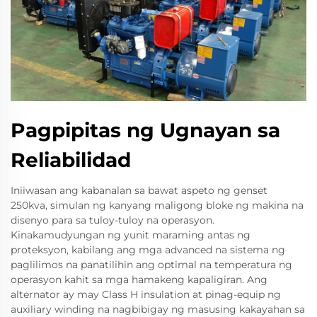
Pagpipitas ng Ugnayan sa
Reliabilidad
Iniiwasan ang kabanalan sa bawat aspeto ng genset
250kva, simulan ng kanyang maligong bloke ng makina na
disenyo para sa tuloy-tuloy na operasyon.
Kinakamudyungan ng yunit maraming antas ng
proteksyon, kabilang ang mga advanced na sistema ng
paglilimos na panatilihin ang optimal na temperatura ng
operasyon kahit sa mga hamakeng kapaligiran. Ang
alternator ay may Class H insulation at pinag-equip ng
auxiliary winding na nagbibigay ng masusing kakayahan sa