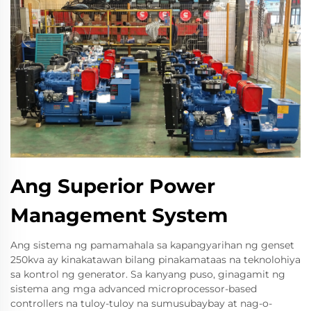
Ang Superior Power
Management System
Ang sistema ng pamamahala sa kapangyarihan ng genset
250kva ay kinakatawan bilang pinakamataas na teknolohiya
sa kontrol ng generator. Sa kanyang puso, ginagamit ng
sistema ang mga advanced microprocessor-based
controllers na tuloy-tuloy na sumusubaybay at nag-o-