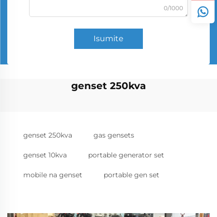
0/1000
Isumite
genset 250kva
genset 250kva
gas gensets
genset 10kva
portable generator set
mobile na genset
portable gen set