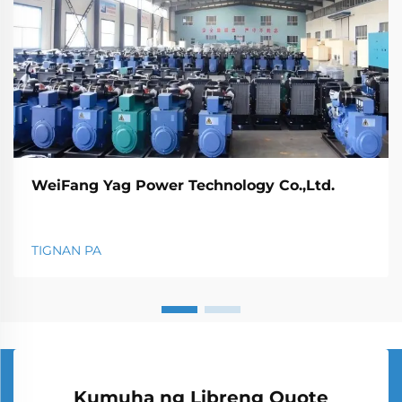
WeiFang Yag Power Technology Co.,Ltd.
TIGNAN PA
Kumuha ng Libreng Quote