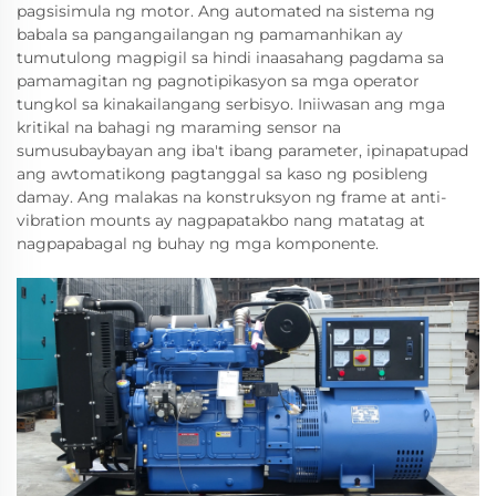
pagsisimula ng motor. Ang automated na sistema ng
babala sa pangangailangan ng pamamanhikan ay
tumutulong magpigil sa hindi inaasahang pagdama sa
pamamagitan ng pagnotipikasyon sa mga operator
tungkol sa kinakailangang serbisyo. Iniiwasan ang mga
kritikal na bahagi ng maraming sensor na
sumusubaybayan ang iba't ibang parameter, ipinapatupad
ang awtomatikong pagtanggal sa kaso ng posibleng
damay. Ang malakas na konstruksyon ng frame at anti-
vibration mounts ay nagpapatakbo nang matatag at
nagpapabagal ng buhay ng mga komponente.