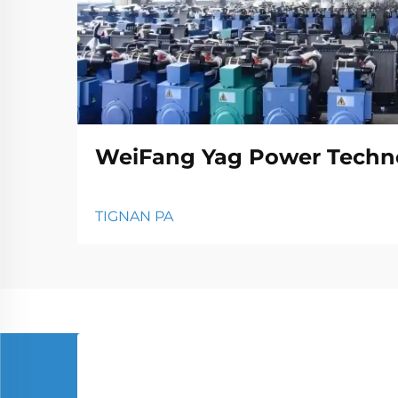
WeiFang Yag Power Techno
TIGNAN PA