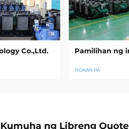
logy Co.,Ltd.
Pamilihan ng i
TIGNAN PA
Kumuha ng Libreng Quote