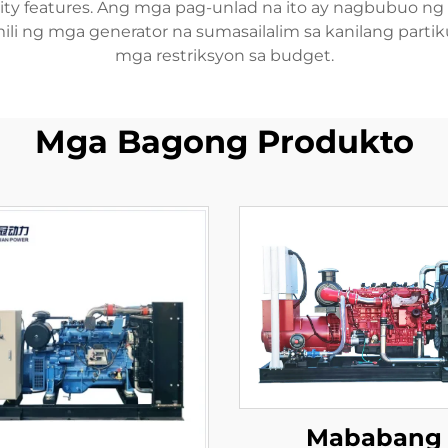
ity features. Ang mga pag-unlad na ito ay nagbubuo ng
i ng mga generator na sumasailalim sa kanilang partik
mga restriksyon sa budget.
Mga Bagong Produkto
Mababang