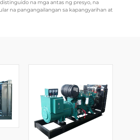
 distinguido na mga antas ng presyo, na
ular na pangangailangan sa kapangyarihan at