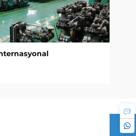
nternasyonal