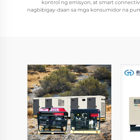
kontrol ng emisyon, at smart connectiv
nagbibigay-daan sa mga konsumidor na pumil