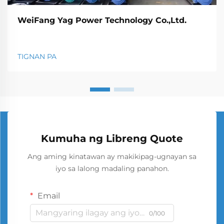
WeiFang Yag Power Technology Co.,Ltd.
TIGNAN PA
Kumuha ng Libreng Quote
Ang aming kinatawan ay makikipag-ugnayan sa
iyo sa lalong madaling panahon.
Email
0/100