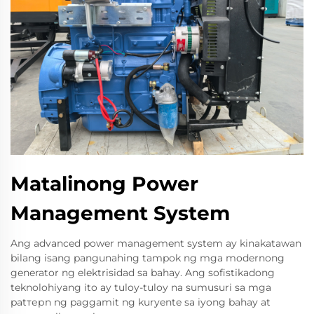
Matalinong Power
Management System
Ang advanced power management system ay kinakatawan
bilang isang pangunahing tampok ng mga modernong
generator ng elektrisidad sa bahay. Ang sofistikadong
teknolohiyang ito ay tuloy-tuloy na sumusuri sa mga
patтерn ng paggamit ng kuryente sa iyong bahay at