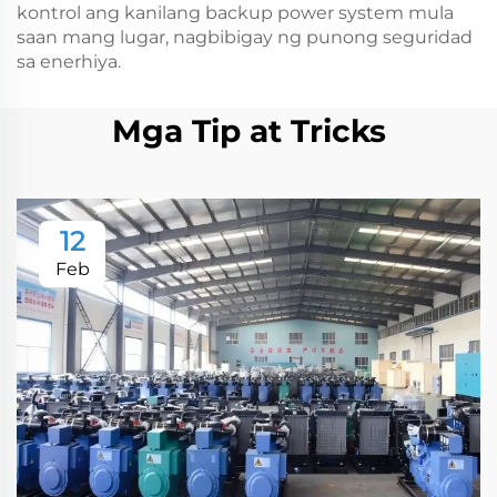
kontrol ang kanilang backup power system mula
saan mang lugar, nagbibigay ng punong seguridad
sa enerhiya.
Mga Tip at Tricks
12
Feb