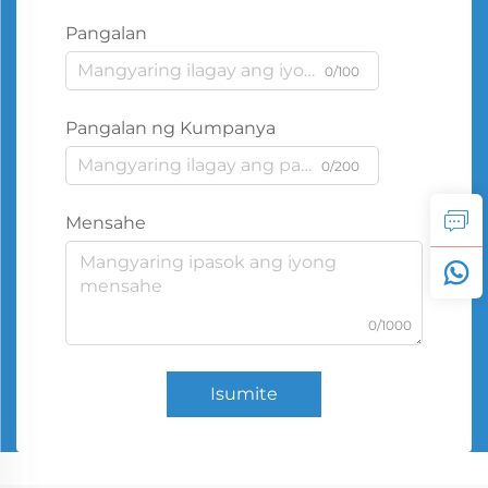
Pangalan
0/100
Pangalan ng Kumpanya
0/200
Mensahe
0/1000
Isumite