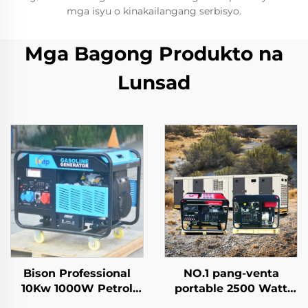
mga isyu o kinakailangang serbisyo.
Mga Bagong Produkto na
Lunsad
Bison Professional
NO.1 pang-venta
10Kw 1000W Petrol
portable 2500 Watt
Gasoline Generator
Gas Inverter Silent