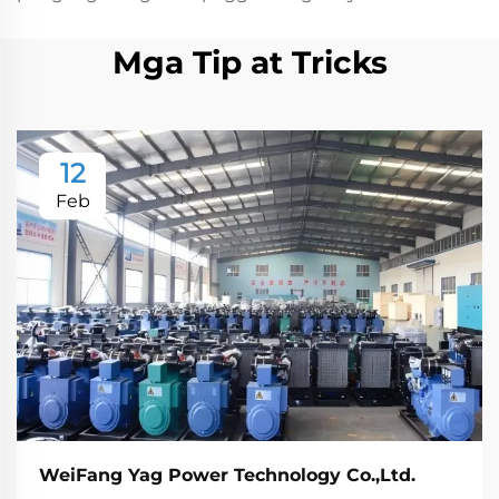
Mga Tip at Tricks
12
Feb
WeiFang Yag Power Technology Co.,Ltd.