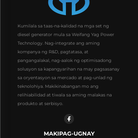
Kumilala sa taas-na-kalidad na mga set ng
diesel generator mula sa Weifang Yag Power
Technology. Nag-integrate ang aming
kompanya ng R&D, pagtatasa, at
pangangalakal, nag-aalok ng optimisadong
solusyon sa kapangyarihan na may pagsasanay
sa oryentasyon sa mercado at pag-unlad ng
teknolohiya. Makikinabangan mo ang
relihiabilidad at tiwala sa aming malakas na
produkto at serbisyo.
MAKIPAG-UGNAY