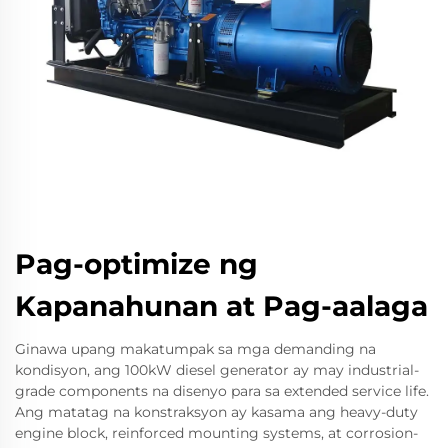
Pag-optimize ng
Kapanahunan at Pag-aalaga
Ginawa upang makatumpak sa mga demanding na
kondisyon, ang 100kW diesel generator ay may industrial-
grade components na disenyo para sa extended service life.
Ang matatag na konstraksyon ay kasama ang heavy-duty
engine block, reinforced mounting systems, at corrosion-