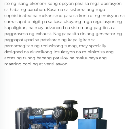
ito ng isang ekonomikong opsyon para sa mga operasyon
sa haba ng panahon. Kasama sa sistema ang mga
sophisticated na mekanismo para sa kontrol ng emisyon na
sumasapat o higit pa sa kasalukuyang mga regulasyon ng
kapaligiran, na may advanced na sistemang pag-iinsa at
pagproseso ng exhaust. Nagpapakita rin ang generator ng
pagpapatupad sa patakaran ng kapaligiran sa
pamamagitan ng redusisong tunog, may specially
designed na akustikong insulasyon na mininimiza ang
antas ng tunog habang patuloy na maiuubaya ang
maaring cooling at ventilasyon.