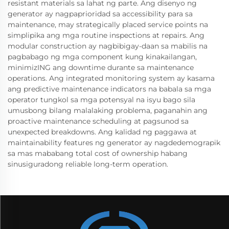
resistant materials sa lahat ng parte. Ang disenyo ng
generator ay nagpaprioridad sa accessibility para sa
maintenance, may strategically placed service points na
simplipika ang mga routine inspections at repairs. Ang
modular construction ay nagbibigay-daan sa mabilis na
pagbabago ng mga component kung kinakailangan,
minimizING ang downtime durante sa maintenance
operations. Ang integrated monitoring system ay kasama
ang predictive maintenance indicators na babala sa mga
operator tungkol sa mga potensyal na isyu bago sila
umusbong bilang malalaking problema, paganahin ang
proactive maintenance scheduling at pagsunod sa
unexpected breakdowns. Ang kalidad ng paggawa at
maintainability features ng generator ay nagdedemograpik
sa mas mababang total cost of ownership habang
sinusiguradong reliable long-term operation.