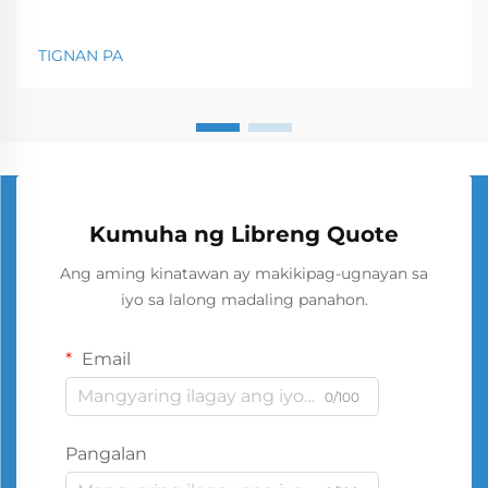
TIGNAN PA
Kumuha ng Libreng Quote
Ang aming kinatawan ay makikipag-ugnayan sa
iyo sa lalong madaling panahon.
Email
0/100
Pangalan