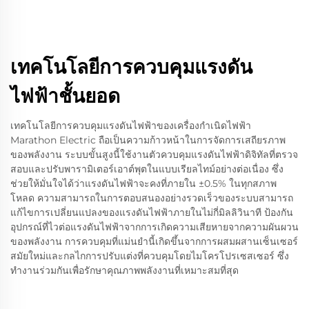
เทคโนโลยีการควบคุมแรงดัน
ไฟฟ้าชั้นยอด
เทคโนโลยีการควบคุมแรงดันไฟฟ้าของเครื่องกำเนิดไฟฟ้า
Marathon Electric ถือเป็นความก้าวหน้าในการจัดการเสถียรภาพ
ของพลังงาน ระบบขั้นสูงนี้ใช้งานตัวควบคุมแรงดันไฟฟ้าดิจิทัลที่ตรวจ
สอบและปรับพารามิเตอร์เอาต์พุตในแบบเรียลไทม์อย่างต่อเนื่อง ซึ่ง
ช่วยให้มั่นใจได้ว่าแรงดันไฟฟ้าจะคงที่ภายใน ±0.5% ในทุกสภาพ
โหลด ความสามารถในการตอบสนองอย่างรวดเร็วของระบบสามารถ
แก้ไขการเปลี่ยนแปลงของแรงดันไฟฟ้าภายในไม่กี่มิลลิวินาที ป้องกัน
อุปกรณ์ที่ไวต่อแรงดันไฟฟ้าจากการเกิดความเสียหายจากความผันผวน
ของพลังงาน การควบคุมที่แม่นยำนี้เกิดขึ้นจากการผสมผสานเซ็นเซอร์
สมัยใหม่และกลไกการปรับแต่งที่ควบคุมโดยไมโครโปรเซสเซอร์ ซึ่ง
ทำงานร่วมกันเพื่อรักษาคุณภาพพลังงานที่เหมาะสมที่สุด