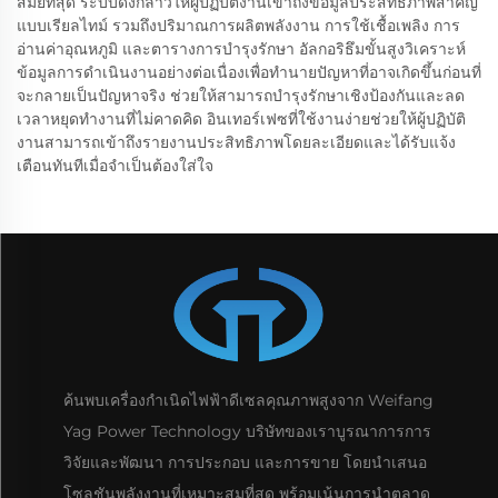
สมัยที่สุด ระบบดังกล่าวให้ผู้ปฏิบัติงานเข้าถึงข้อมูลประสิทธิภาพสำคัญ
แบบเรียลไทม์ รวมถึงปริมาณการผลิตพลังงาน การใช้เชื้อเพลิง การ
อ่านค่าอุณหภูมิ และตารางการบำรุงรักษา อัลกอริธึมขั้นสูงวิเคราะห์
ข้อมูลการดำเนินงานอย่างต่อเนื่องเพื่อทำนายปัญหาที่อาจเกิดขึ้นก่อนที่
จะกลายเป็นปัญหาจริง ช่วยให้สามารถบำรุงรักษาเชิงป้องกันและลด
เวลาหยุดทำงานที่ไม่คาดคิด อินเทอร์เฟซที่ใช้งานง่ายช่วยให้ผู้ปฏิบัติ
งานสามารถเข้าถึงรายงานประสิทธิภาพโดยละเอียดและได้รับแจ้ง
เตือนทันทีเมื่อจำเป็นต้องใส่ใจ
ค้นพบเครื่องกำเนิดไฟฟ้าดีเซลคุณภาพสูงจาก Weifang
Yag Power Technology บริษัทของเราบูรณาการการ
วิจัยและพัฒนา การประกอบ และการขาย โดยนำเสนอ
โซลูชันพลังงานที่เหมาะสมที่สุด พร้อมเน้นการนำตลาด