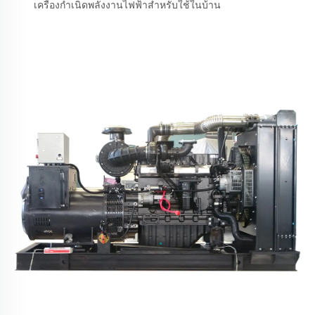
เครื่องกำเนิดพลังงานไฟฟ้าสำหรับใช้ในบ้าน