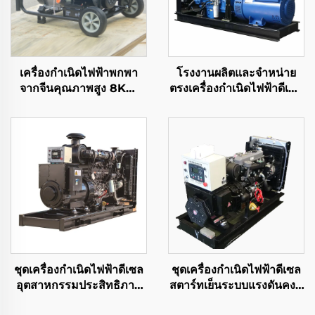
เครื่องกำเนิดไฟฟ้าพกพา
โรงงานผลิตและจำหน่าย
จากจีนคุณภาพสูง 8KW
ตรงเครื่องกำเนิดไฟฟ้าดีเซล
พลังงานเรติง 6500 มี
ริคาร์โดประสิทธิภาพสูง
เอาท์พุตไฟฟ้าเฟสเดียว
ภายในโครงสร้างเครื่องยนต์
สำหรับขาย
ชุดเครื่องกำเนิดไฟฟ้าดีเซล
ชุดเครื่องกำเนิดไฟฟ้าดีเซล
อุตสาหกรรมประสิทธิภาพ
สตาร์ทเย็นระบบแรงดันคงที่
สูง Cummins 321 กิโล
อัตโนมัติ SDEC 35KW