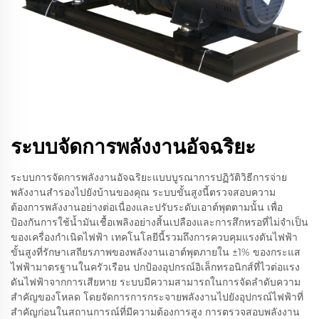
ระบบจัดการพลังงานอัจฉริยะ
ระบบการจัดการพลังงานอัจฉริยะแบบบูรณาการปฏิวัติวิธีการจ่าย
พลังงานสำรองไปยังบ้านของคุณ ระบบขั้นสูงนี้ตรวจสอบความ
ต้องการพลังงานอย่างต่อเนื่องและปรับระดับเอาต์พุตตามนั้น เพื่อ
ป้องกันการใช้น้ำมันเชื้อเพลิงอย่างสิ้นเปลืองและการสึกหรอที่ไม่จำเป็น
ของเครื่องกำเนิดไฟฟ้า เทคโนโลยีนี้รวมถึงการควบคุมแรงดันไฟฟ้า
ขั้นสูงที่รักษาเสถียรภาพของพลังงานเอาต์พุตภายใน ±1% ของกระแส
ไฟฟ้ามาตรฐานในครัวเรือน ปกป้องอุปกรณ์อิเล็กทรอนิกส์ที่ไวต่อแรง
ดันไฟฟ้าจากการเสียหาย ระบบมีความสามารถในการจัดลำดับความ
สำคัญของโหลด โดยจัดการการกระจายพลังงานไปยังอุปกรณ์ไฟฟ้าที่
สำคัญก่อนในสถานการณ์ที่มีความต้องการสูง การตรวจสอบพลังงาน