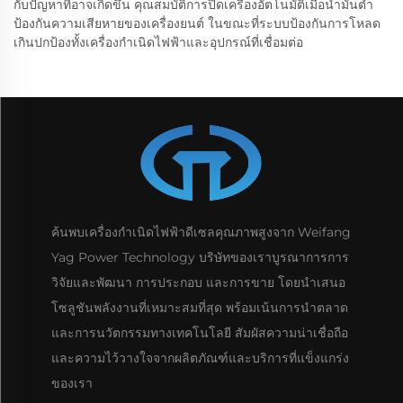
กับปัญหาที่อาจเกิดขึ้น คุณสมบัติการปิดเครื่องอัตโนมัติเมื่อน้ำมันต่ำ
ป้องกันความเสียหายของเครื่องยนต์ ในขณะที่ระบบป้องกันการโหลด
เกินปกป้องทั้งเครื่องกำเนิดไฟฟ้าและอุปกรณ์ที่เชื่อมต่อ
ค้นพบเครื่องกำเนิดไฟฟ้าดีเซลคุณภาพสูงจาก Weifang
Yag Power Technology บริษัทของเราบูรณาการการ
วิจัยและพัฒนา การประกอบ และการขาย โดยนำเสนอ
โซลูชันพลังงานที่เหมาะสมที่สุด พร้อมเน้นการนำตลาด
และการนวัตกรรมทางเทคโนโลยี สัมผัสความน่าเชื่อถือ
และความไว้วางใจจากผลิตภัณฑ์และบริการที่แข็งแกร่ง
ของเรา