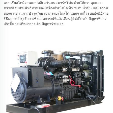
แบบเรียลไทม์ผ่านแอปพลิเคชันบนสมาร์ทโฟนช่วยให้ควบคุมและ
ตรวจสอบประสิทธิภาพของเครื่องกำเนิดไฟฟ้า ระดับน้ำมัน และความ
ต้องการด้านการบำรุงรักษาจากระยะไกลได้ นอกจากนี้ระบบยังมีอัลกอ
ริธึมการบำรุงรักษาเชิงคาดการณ์ที่แจ้งเตือนผู้ใช้เกี่ยวกับปัญหาที่อาจ
เกิดขึ้นก่อนที่จะกลายเป็นปัญหาร้ายแรง