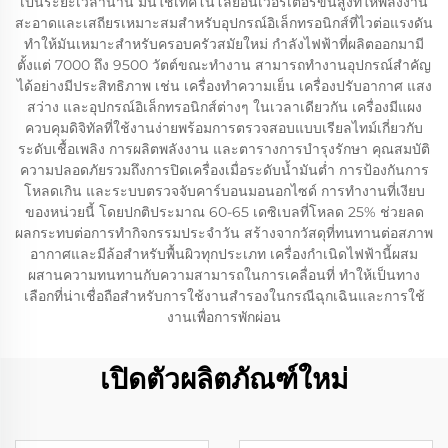
เป็นระยะเวลานาน มันใช้เทคโนโลยีอินเวอร์เตอร์ขั้นสูงที่ให้พลังงาน
สะอาดและเสถียรเหมาะสมสำหรับอุปกรณ์อิเล็กทรอนิกส์ที่ไวต่อแรงดัน
ทำให้มันเหมาะสำหรับครอบครัวสมัยใหม่ กำลังไฟฟ้าที่ผลิตออกมามี
ตั้งแต่ 7000 ถึง 9500 วัตต์ขณะทำงาน สามารถทำงานอุปกรณ์สำคัญ
ได้อย่างมีประสิทธิภาพ เช่น เครื่องทำความเย็น เครื่องปรับอากาศ แสง
สว่าง และอุปกรณ์อิเล็กทรอนิกส์ต่างๆ ในเวลาเดียวกัน เครื่องมีแผง
ควบคุมดิจิทัลที่ใช้งานง่ายพร้อมการตรวจสอบแบบเรียลไทม์เกี่ยวกับ
ระดับเชื้อเพลิง การผลิตพลังงาน และตารางการบำรุงรักษา คุณสมบัติ
ความปลอดภัยรวมถึงการปิดเครื่องเมื่อระดับน้ำมันต่ำ การป้องกันการ
โหลดเกิน และระบบตรวจจับคาร์บอนมอนอกไซด์ การทำงานที่เงียบ
ของหน่วยนี้ โดยปกติประมาณ 60-65 เดซิเบลที่โหลด 25% ช่วยลด
ผลกระทบต่อการทำกิจกรรมประจำวัน สร้างจากวัสดุที่ทนทานต่อสภาพ
อากาศและมีล้อสำหรับพื้นผิวทุกประเภท เครื่องกำเนิดไฟฟ้านี้ผสม
ผสานความทนทานกับความสามารถในการเคลื่อนที่ ทำให้เป็นทาง
เลือกที่น่าเชื่อถือสำหรับการใช้งานสำรองในกรณีฉุกเฉินและการใช้
งานเพื่อการพักผ่อน
เปิดตัวผลิตภัณฑ์ใหม่