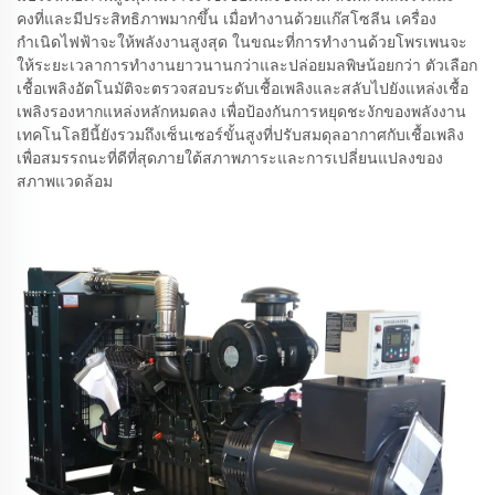
คงที่และมีประสิทธิภาพมากขึ้น เมื่อทำงานด้วยแก๊สโซลีน เครื่อง
กำเนิดไฟฟ้าจะให้พลังงานสูงสุด ในขณะที่การทำงานด้วยโพรเพนจะ
ให้ระยะเวลาการทำงานยาวนานกว่าและปล่อยมลพิษน้อยกว่า ตัวเลือก
เชื้อเพลิงอัตโนมัติจะตรวจสอบระดับเชื้อเพลิงและสลับไปยังแหล่งเชื้อ
เพลิงรองหากแหล่งหลักหมดลง เพื่อป้องกันการหยุดชะงักของพลังงาน
เทคโนโลยีนี้ยังรวมถึงเซ็นเซอร์ขั้นสูงที่ปรับสมดุลอากาศกับเชื้อเพลิง
เพื่อสมรรถนะที่ดีที่สุดภายใต้สภาพภาระและการเปลี่ยนแปลงของ
สภาพแวดล้อม