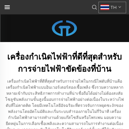
TH
เครื่องกำเนิดไฟฟ้าที่ดีที่สุดสำหรับ
การจ่ายไฟฟ้าขัดข้องที่บ้าน
เครื่องกำเนิดไฟฟ้าที่ดีที่สุดสำหรับการจ่ายไฟในกรณีไฟดับที่บ้านคือ
เครื่องกำเนิดไฟฟ้าแบบอินเวอร์เตอร์สองเชื้อเพลิง ซึ่งรวมความหลาก
หลายเข้ากับประสิทธิภาพการทำงานที่น่าเชื่อถือได้อย่างไม่ต้องสงสัย
โซลูชันพลังงานขั้นสูงนี้มอบการจ่ายไฟฟ้าอย่างต่อเนื่องในระหว่างไฟ
ดับที่ไม่คาดคิด โดยมีเทคโนโลยีอัจฉริยะที่ตรวจจับการหยุดชะงักของ
พลังงานโดยอัตโนมัติและเริ่มระบบสำรองภายในไม่กี่วินาที เครื่อง
กำเนิดไฟฟ้าสามารถทำงานด้วยแก๊สโซลีนหรือโพรเพน มอบความ
ยืดหยุ่นในการเลือกเชื้อเพลิงและความสามารถในการทำงานต่อเนื่อง