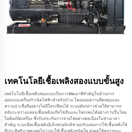
เทคโนโลยีเชื้อเพลิงสองแบบขั้นสูง
เทคโนโลยีเชื้อเพลิงสองแบบเป็นการพัฒนาที่สำคัญในด้านการ
ออกแบบเครื่องกำเนิดไฟฟ้าสำหรับบ้าน โดยมอบความยืดหยุ่นและ
ความน่าเชื่อถืออย่างไม่มีใครเทียบได้ ระบบดังกล่าวช่วยให้สามารถ
สลับระหว่างแหล่งเชื้อเพลิงแก๊สโซลีนและโพรเพนได้อย่างราบรื่นโดย
ไม่ต้องปิดเครื่อง ซึ่งรับประกันการจ่ายไฟอย่างต่อเนื่องในช่วงเวลา
สำคัญ ระบบฉีดเชื้อเพลิงอิเล็กทรอนิกส์ช่วยปรับแต่งการใช้เชื้อเพลิงให้
มีประสิทธิภาพสูงสุดไม่ว่าจะใช้เชื้อเพลิงชนิดใด ส่งผลให้สมรรถนะ