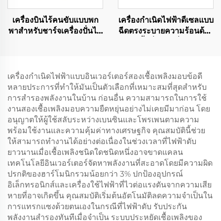
เครื่องบินไร้คนขับแบบพก
เครื่องกำเนิดไฟฟ้าดีเซลแบบ
พาสำหรับชาร์จเครื่องปั่นไฟ
ฉีดตรงระบายความร้อนด้วย
ดีเซลโดยเฉพาะ
น้ำที่ใช้กันทั่วไป
เครื่องกำเนิดไฟฟ้าแบบอินเวอร์เตอร์สองเชื้อเพลิงมอบข้อดี
หลายประการที่ทำให้มันเป็นตัวเลือกที่เหมาะสมที่สุดสำหรับ
การสำรองพลังงานในบ้าน ก่อนอื่น ความสามารถในการใช้
งานสองเชื้อเพลิงมอบความยืดหยุ่นอย่างไม่เคยมีมาก่อน โดย
อนุญาตให้ผู้ใช้สลับระหว่างเบนซินและโพรเพนตามความ
พร้อมใช้งานและความคุ้มค่าทางเศรษฐกิจ คุณสมบัตินี้ช่วย
ให้สามารถทำงานได้อย่างต่อเนื่องในช่วงเวลาที่ไฟฟ้าดับ
ยาวนานเมื่อเชื้อเพลิงชนิดใดชนิดหนึ่งอาจขาดแคลน
เทคโนโลยีอินเวอร์เตอร์จัดหาพลังงานที่สะอาดโดยมีความผิด
ปรกติของฮาร์โมนิกรวมน้อยกว่า 3% ปกป้องอุปกรณ์
อิเล็กทรอนิกส์และเครื่องใช้ไฟฟ้าที่ไวต่อแรงดันจากความเสีย
หายที่อาจเกิดขึ้น คุณสมบัติเริ่มต้นอัตโนมัติลดความจำเป็นใน
การแทรกแซงด้วยตนเองในกรณีที่ไฟฟ้าดับ รับประกัน
พลังงานสำรองทันทีเมื่อจำเป็น ระบบประหยัดเชื้อเพลิงของ