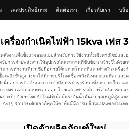
ว
เคสประสิทธิภาพ
ติดต่อเรา
เกี่ยวกับเรา
บล็อ
เครื่องกำเนิดไฟฟ้า 15kva เฟส 3
ันพลังงานที่แข็งแรงออกแบบสำหรับการใช้งานทั้งเชิงพาณิชย์และอ
ับการจ่ายพลังงานให้อุปกรณ์และสถานที่ซับซ้อน สร้างขึ้นด้วยเ
กันการทำงานที่น่าเชื่อถือภายใต้สภาพโหลดที่แตกต่างกัน เครื่อ
้อเพลิงขั้นสูง ส่งผลให้มีการบริโภคเชื้อเพลิงที่เหมาะสมที่สุ
้านี้มอบการติดตั้งและการเข้าถึงการบำรุงรักษาที่ง่ายดาย ในขณะท
การตรวจสอบแบบครอบคลุม โดยแสดงพารามิเตอร์สำคัญ เช่น แรงด
ารปิดตัวเองโดยอัตโนมัติเมื่อมีแรงดันน้ำมันต่ำ อุณหภูมิสูง แล
(AVR) รักษาระดับเอาต์พุตให้คงที่แม้มีการเปลี่ยนแปลงของโหลด
เปิดตัวผลิตภัณฑ์ใหม่