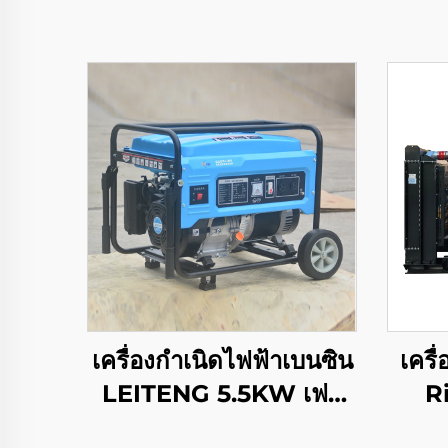
เครื่องกำเนิดไฟฟ้าเบนซิน
เครื
LEITENG 5.5KW เฟส
R
เดียว ความจุกระบอกสูบ
คุ