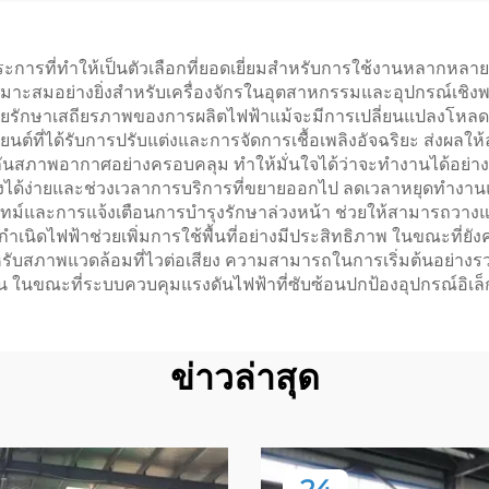
ประหยัด
ประหยัดเชื้อเพล
ระการที่ทำให้เป็นตัวเลือกที่ยอดเยี่ยมสำหรับการใช้งานหลากหลาย
มาะสมอย่างยิ่งสำหรับเครื่องจักรในอุตสาหกรรมและอุปกรณ์เชิงพาณ
ดยรักษาเสถียรภาพของการผลิตไฟฟ้าแม้จะมีการเปลี่ยนแปลงโหลดทัน
่องยนต์ที่ได้รับการปรับแต่งและการจัดการเชื้อเพลิงอัจฉริยะ ส่ง
งกันสภาพอากาศอย่างครอบคลุม ทำให้มั่นใจได้ว่าจะทำงานได้อย่
าถึงได้ง่ายและช่วงเวลาการบริการที่ขยายออกไป ลดเวลาหยุดท
ไทม์และการแจ้งเตือนการบำรุงรักษาล่วงหน้า ช่วยให้สามารถวางแ
ำเนิดไฟฟ้าช่วยเพิ่มการใช้พื้นที่อย่างมีประสิทธิภาพ ในขณะที่
รับสภาพแวดล้อมที่ไวต่อเสียง ความสามารถในการเริ่มต้นอย่างร
 ในขณะที่ระบบควบคุมแรงดันไฟฟ้าที่ซับซ้อนปกป้องอุปกรณ์อิเล
ข่าวล่าสุด