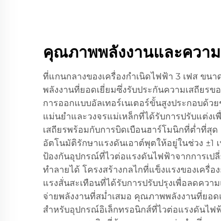
คุณภาพพลังงานและความมั่
ที่แกนกลางของเครื่องกำเนิดไฟฟ้า 3 เฟส ขนา
พลังงานที่ยอดเยี่ยมซึ่งรับประกันความเสถียรข
การออกแบบอัลเทอร์เนเตอร์ขั้นสูงประกอบด้ว
แม่นยำและวงจรแม่เหล็กที่ได้รับการปรับแต่งเพ
เสถียรพร้อมกับการบิดเบือนฮาร์โมนิกที่ต่ำที่สุ
อัตโนมัติรักษาแรงดันเอาต์พุตให้อยู่ในช่วง ±1 
ป้องกันอุปกรณ์ที่ไวต่อแรงดันไฟฟ้าจากการเปล
ทำลายได้ โครงสร้างกลไกที่แข็งแรงของเครื่
แรงสั่นสะเทือนที่ได้รับการปรับปรุงเพื่อลดค
จ่ายพลังงานที่สม่ำเสมอ คุณภาพพลังงานที่ยอดเ
สำหรับอุปกรณ์อิเล็กทรอนิกส์ที่ไวต่อแรงดัน