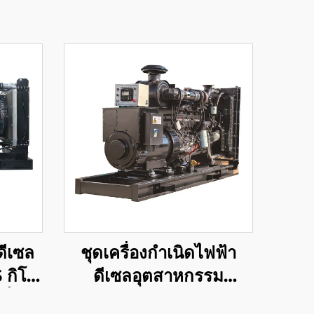
ดีเซล
ชุดเครื่องกำเนิดไฟฟ้า
 กิโล
ดีเซลอุตสาหกรรม
ี่
ประสิทธิภาพสูง