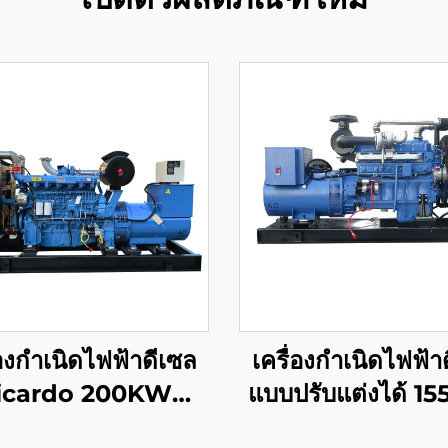
่องกำเนิดไฟฟ้าดีเซล
เครื่องกำเนิดไฟฟ้า
icardo 200KW
แบบปรับแต่งได้ 155
ณภาพสูงและราคา
วัตต์ กำลังไฟคงท