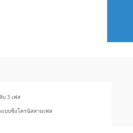
ลับ 3 เฟส
้าแบบซิงโครนัสสามเฟส