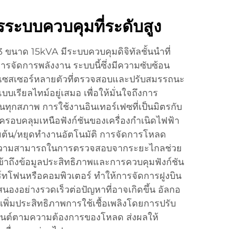
ระบบควบคุมที่ระดับสูง
3 ขนาด 15kVA มีระบบควบคุมดิจิทัลชั้นนำที่
รจัดการพลังงาน ระบบนี้ซึ่งมีความซับซ้อน
ซสเซอร์หลายตัวที่ตรวจสอบและปรับสมรรถนะ
บเรียลไทม์อยู่เสมอ เพื่อให้มั่นใจถึงการ
นทุกสภาพ การใช้งานอินเทอร์เฟซที่เป็นมิตรกับ
งครอบคลุมเหนือฟังก์ชันของเครื่องกำเนิดไฟฟ้า
มต้น/หยุดทำงานอัตโนมัติ การจัดการโหลด
 ความสามารถในการตรวจสอบจากระยะไกลช่วย
เข้าถึงข้อมูลประสิทธิภาพและการควบคุมฟังก์ชัน
์ทโฟนหรือคอมพิวเตอร์ ทำให้การจัดการฝูงบิน
องอย่างรวดเร็วต่อปัญหาที่อาจเกิดขึ้น อัลกอ
ยเพิ่มประสิทธิภาพการใช้เชื้อเพลิงโดยการปรับ
งยนต์ตามความต้องการของโหลด ส่งผลให้