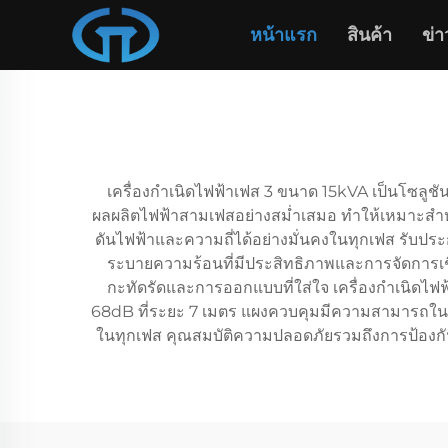
หน้าแรก
สินค้า
ข่า
เครื่องกำเนิดไฟฟ้าเฟส 3 ขนาด 15kVA เป็นโซลูช
ผลผลิตไฟฟ้าสามเฟสอย่างสม่ำเสมอ ทำให้เหมาะสำหร
ดันไฟฟ้าและความถี่ได้อย่างมั่นคงในทุกเฟส รับประ
ระบายความร้อนที่มีประสิทธิภาพและการจัดการเชื
กะทัดรัดและการออกแบบที่ใส่ใจ เครื่องกำเนิดไฟฟ
68dB ที่ระยะ 7 เมตร แผงควบคุมมีความสามารถใน
ในทุกเฟส คุณสมบัติความปลอดภัยรวมถึงการป้องกันก