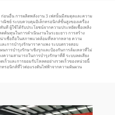
ิง
Cummins 321 กิโลวัตต์
สำหรับแหล่งจ่ายไฟทั่วไป
 ก่อนอื่น การผลิตพลังงาน 3 เฟสนั้นมีสมดุลและความ
ิชย์ ระบบควบคุมอิเล็กทรอนิกส์ขั้นสูงของเครื่อง
ที ผู้ใช้ได้รับประโยชน์จากความประหยัดเชื้อเพลิง
ผลให้ลดต้นทุนในการดำเนินงานในระยะยาว การสร้าง
างน่าเชื่อถือในสภาพแวดล้อมที่หลากหลาย ความ
ำงานและการบำรุงรักษาราคาแพง ระบบตรวจสอบ
ผนการบำรุงรักษาเชิงรุกและป้องกันการล้มเหลวที่ไม่
ยังคงความสามารถในการบำรุงรักษาที่ดี ระบบลดเสียง
วดเร็วและการยอมรับโหลดอย่างรวดเร็วของหน่วยนี้
็กทรอนิกส์ที่ไวต่อแรงดันไฟฟ้าจากความผันผวน