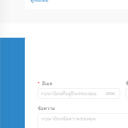
ดูเพิ่มเติม
อีเมล
ช
0/100
ข้อความ