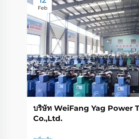
12
Feb
บริษัท WeiFang Yag Power 
Co.,Ltd.