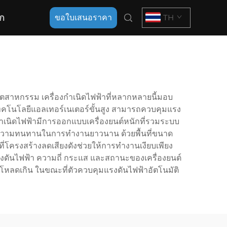
ก
ขอใบเสนอราคา
TH
ุตสาหกรรม เครื่องกำเนิดไฟฟ้าที่หลากหลายนี้มอบ
ทคโนโลยีแอลเทอร์เนเตอร์ขั้นสูง สามารถควบคุมแรง
งกำเนิดไฟฟ้ามีการออกแบบเครื่องยนต์หนักที่รวมระบบ
ดและความทนทานในการทำงานยาวนาน ด้วยพื้นที่ขนาด
ี่โครงสร้างลดเสียงดังช่วยให้การทำงานเงียบเพียง
ันไฟฟ้า ความถี่ กระแส และสถานะของเครื่องยนต์
ะโหลดเกิน ในขณะที่ตัวควบคุมแรงดันไฟฟ้าอัตโนมัติ