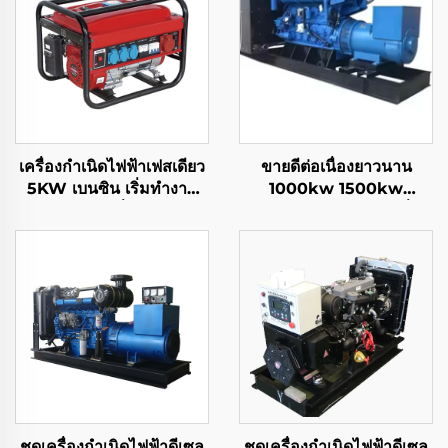
เครื่องกำเนิดไฟฟ้าเฟสเดียว
ขายดีต่อเนื่องยาวนาน
5KW เบนซิน เริ่มทำงาน
1000kw 1500kw
อัตโนมัติ เครื่องยนต์ 4
1600kw 2000kw เครื่อง
จังหวะ ระบายความร้อน
กำเนิดไฟฟ้าแก๊สธรรมชาติ
ด้วยอากาศ กำลังไฟ 650W
ใช้งานภายในบ้านและกลาง
แจ้ง ความถี่อัตโนมัติ
50HZ/60HZ
ชุดเครื่องกำเนิดไฟฟ้าดีเซล
ชุดเครื่องกำเนิดไฟฟ้าดีเซล