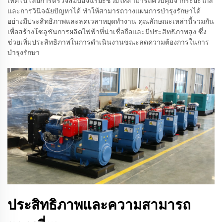
เทคโนโลยีการตรวจสอบอัจฉริยะช่วยให้สามารถควบคุมจากระยะไกล
และการวินิจฉัยปัญหาได้ ทำให้สามารถวางแผนการบำรุงรักษาได้
อย่างมีประสิทธิภาพและลดเวลาหยุดทำงาน คุณลักษณะเหล่านี้รวมกัน
เพื่อสร้างโซลูชันการผลิตไฟฟ้าที่น่าเชื่อถือและมีประสิทธิภาพสูง ซึ่ง
ช่วยเพิ่มประสิทธิภาพในการดำเนินงานขณะลดความต้องการในการ
บำรุงรักษา
ประสิทธิภาพและความสามารถ