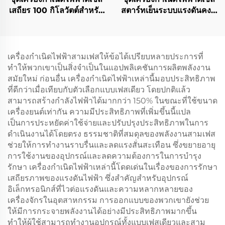
เสถียร 100 กิโลวัตต์สำหรับ
สตาร์ทเย็นระบบแรงดันคงที่
ส่งออกโดยเฉพาะ
อัตโนมัติ SDEC 35KW
เครื่องกำเนิดไฟฟ้าสามเฟสให้ข้อได้เปรียบหลายประการที่
ทำให้พวกเขาเป็นสิ่งจำเป็นในแอปพลิเคชันการผลิตพลังงาน
สมัยใหม่ ก่อนอื่น เครื่องกำเนิดไฟฟ้าเหล่านี้มอบประสิทธิภาพ
ที่ดีกว่าเมื่อเทียบกับตัวเลือกแบบเฟสเดียว โดยปกติแล้ว
สามารถสร้างกำลังไฟฟ้าได้มากกว่า 150% ในขณะที่ใช้ขนาด
เครื่องยนต์เท่ากัน ความมีประสิทธิภาพที่เพิ่มขึ้นนี้แปล
เป็นการประหยัดค่าใช้จ่ายและปรับปรุงประสิทธิภาพในการ
ดำเนินงานได้โดยตรง ธรรมชาติที่สมดุลของพลังงานสามเฟส
ช่วยให้การทำงานราบรื่นและลดแรงสั่นสะเทือน ซึ่งขยายอายุ
การใช้งานของอุปกรณ์และลดความต้องการในการบำรุง
รักษา เครื่องกำเนิดไฟฟ้าเหล่านี้โดดเด่นในเรื่องของการรักษา
เสถียรภาพของแรงดันไฟฟ้า ซึ่งสำคัญสำหรับอุปกรณ์
อิเล็กทรอนิกส์ที่ไวต่อแรงดันและความหลากหลายของ
เครื่องจักรในอุตสาหกรรม การออกแบบของพวกเขายังช่วย
ให้มีการกระจายพลังงานได้อย่างมีประสิทธิภาพมากขึ้น
ทำให้ผู้ใช้สามารถทำงานอุปกรณ์ทั้งแบบเฟสเดียวและสาม