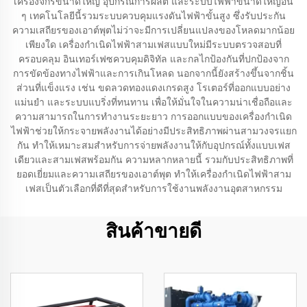
เครื่องจักรขนาดใหญ่ อุปกรณ์การผลิต และระบบไฟฟ้าขนาดใหญ่อื่น
ๆ เทคโนโลยีนี้รวมระบบควบคุมแรงดันไฟฟ้าขั้นสูง ซึ่งรับประกัน
ความเสถียรของเอาต์พุตไม่ว่าจะมีการเปลี่ยนแปลงของโหลดมากน้อย
เพียงใด เครื่องกำเนิดไฟฟ้าสามเฟสแบบใหม่มีระบบตรวจสอบที่
ครอบคลุม อินเทอร์เฟซควบคุมดิจิทัล และกลไกป้องกันที่ปกป้องจาก
การขัดข้องทางไฟฟ้าและการเกินโหลด นอกจากนี้ยังสร้างขึ้นจากชิ้น
ส่วนที่แข็งแรง เช่น ขดลวดทองแดงเกรดสูง โรเตอร์ที่ออกแบบอย่าง
แม่นยำ และระบบแบริ่งที่ทนทาน เพื่อให้มั่นใจในความน่าเชื่อถือและ
ความสามารถในการทำงานระยะยาว การออกแบบของเครื่องกำเนิด
ไฟฟ้าช่วยให้กระจายพลังงานได้อย่างมีประสิทธิภาพผ่านสามวงจรแยก
กัน ทำให้เหมาะสมสำหรับการจ่ายพลังงานให้กับอุปกรณ์ทั้งแบบเฟส
เดียวและสามเฟสพร้อมกัน ความหลากหลายนี้ รวมกับประสิทธิภาพที่
ยอดเยี่ยมและความเสถียรของเอาต์พุต ทำให้เครื่องกำเนิดไฟฟ้าสาม
เฟสเป็นตัวเลือกที่ดีที่สุดสำหรับการใช้งานพลังงานอุตสาหกรรม
สินค้าขายดี