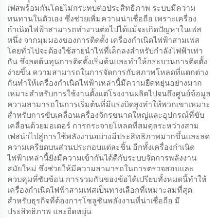
เฟสพร้อมกันโดยไม่กระทบต่อประสิทธิภาพ ระบบมีความ
ทนทานในตัวเอง ซึ่งช่วยเพิ่มความน่าเชื่อถือ เพราะเครื่อง
กำเนิดไฟฟ้าสามารถทำงานต่อไปได้แม้จะเกิดปัญหาในเฟส
หนึ่ง จากมุมมองของการติดตั้ง เครื่องกำเนิดไฟฟ้าสามเฟส
โดยทั่วไปจะต้องใช้สายนำไฟที่เล็กลงสำหรับกำลังไฟฟ้าเท่า
กัน ซึ่งลดต้นทุนการติดตั้งเริ่มต้นและทำให้กระบวนการติดตั้ง
ง่ายขึ้น ความสามารถในการจัดการกับสภาพโหลดที่แตกต่าง
กันทำให้เครื่องกำเนิดไฟฟ้าเหล่านี้มีความยืดหยุ่นอย่างมาก
เหมาะสำหรับการใช้งานตั้งแต่โรงงานผลิตไปจนถึงศูนย์ข้อมูล
ความสามารถในการเริ่มต้นที่มีแรงบิดสูงทำให้พวกเขาเหมาะ
สำหรับการขับเคลื่อนเครื่องจักรขนาดใหญ่และอุปกรณ์ที่ขับ
เคลื่อนด้วยมอเตอร์ การกระจายโหลดที่สมดุลระหว่างสาม
เฟสนำไปสู่การใช้พลังงานอย่างมีประสิทธิภาพมากขึ้นและลด
ความเครียดบนส่วนประกอบแต่ละชิ้น อีกทั้งเครื่องกำเนิด
ไฟฟ้าเหล่านี้ยังมีความเข้ากันได้ดีกับระบบจัดการพลังงาน
สมัยใหม่ ซึ่งช่วยให้มีความสามารถในการตรวจสอบและ
ควบคุมที่ซับซ้อน การรวมกันของข้อได้เปรียบทั้งหมดนี้ทำให้
เครื่องกำเนิดไฟฟ้าสามเฟสเป็นทางเลือกที่เหมาะสมที่สุด
สำหรับธุรกิจที่ต้องการโซลูชันพลังงานที่น่าเชื่อถือ มี
ประสิทธิภาพ และยืดหยุ่น