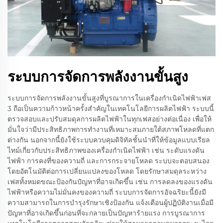
ระบบการจัดการพลังงานขั้นสูง
ระบบการจัดการพลังงานขั้นสูงที่บูรณาการในเครื่องกำเนิดไฟฟ้าเฟส
3 ถือเป็นความก้าวหน้าครั้งสำคัญในเทคโนโลยีการผลิตไฟฟ้า ระบบนี้
ตรวจสอบและปรับสมดุลการผลิตไฟฟ้าในทุกเฟสอย่างต่อเนื่อง เพื่อให้
มั่นใจว่ามีประสิทธิภาพการทำงานที่เหมาะสมภายใต้สภาพโหลดที่แตก
ต่างกัน นอกจากนี้ยังใช้ระบบควบคุมดิจิทัลชั้นนำที่ให้ข้อมูลแบบเรียล
ไทม์เกี่ยวกับประสิทธิภาพของเครื่องกำเนิดไฟฟ้า เช่น ระดับแรงดัน
ไฟฟ้า การคงที่ของความถี่ และการกระจายโหลด ระบบจะตอบสนอง
โดยอัตโนมัติต่อการเปลี่ยนแปลงของโหลด โดยรักษาสมดุลระหว่าง
เฟสทั้งหมดขณะป้องกันปัญหาที่อาจเกิดขึ้น เช่น การลดลงของแรงดัน
ไฟฟ้าหรือความไม่มั่นคงของความถี่ ระบบการจัดการอัจฉริยะนี้ยังมี
ความสามารถในการบำรุงรักษาเชิงป้องกัน แจ้งเตือนผู้ปฏิบัติงานเมื่อมี
ปัญหาที่อาจเกิดขึ้นก่อนที่จะกลายเป็นปัญหาร้ายแรง การบูรณาการ