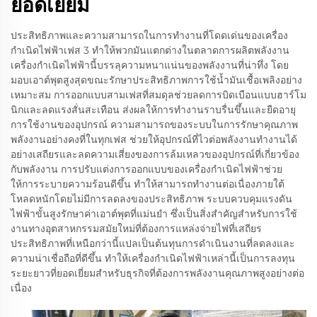
ยอดเยี่ยม
ประสิทธิภาพและความสามารถในการทำงานที่โดดเด่นของเครื่อง
กำเนิดไฟฟ้าเฟส 3 ทำให้พวกมันแตกต่างในตลาดการผลิตพลังงาน
เครื่องกำเนิดไฟฟ้านี้บรรลุความหนาแน่นของพลังงานที่น่าทึ่ง โดย
มอบเอาต์พุตสูงสุดขณะรักษาประสิทธิภาพการใช้น้ำมันเชื้อเพลิงอย่าง
เหมาะสม การออกแบบสามเฟสที่สมดุลช่วยลดการบิดเบือนแบบฮาร์โม
นิกและลดแรงสั่นสะเทือน ส่งผลให้การทำงานราบรื่นขึ้นและยืดอายุ
การใช้งานของอุปกรณ์ ความสามารถของระบบในการรักษาคุณภาพ
พลังงานอย่างคงที่ในทุกเฟส ช่วยให้อุปกรณ์ที่ไวต่อพลังงานทำงานได้
อย่างเสถียรและลดความเสี่ยงของการล้มเหลวของอุปกรณ์ที่เกี่ยวข้อง
กับพลังงาน การปรับแต่งการออกแบบของเครื่องกำเนิดไฟฟ้าช่วย
ให้การระบายความร้อนดีขึ้น ทำให้สามารถทำงานต่อเนื่องภายใต้
โหลดหนักโดยไม่มีการลดลงของประสิทธิภาพ ระบบควบคุมแรงดัน
ไฟฟ้าขั้นสูงรักษาค่าเอาต์พุตที่แม่นยำ ซึ่งเป็นสิ่งสำคัญสำหรับการใช้
งานทางอุตสาหกรรมสมัยใหม่ที่ต้องการแหล่งจ่ายไฟที่เสถียร
ประสิทธิภาพที่เหนือกว่านี้แปลเป็นต้นทุนการดำเนินงานที่ลดลงและ
ความน่าเชื่อถือที่ดีขึ้น ทำให้เครื่องกำเนิดไฟฟ้าเหล่านี้เป็นการลงทุน
ระยะยาวที่ยอดเยี่ยมสำหรับธุรกิจที่ต้องการพลังงานคุณภาพสูงอย่างต่อ
เนื่อง