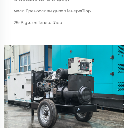
мали преносливи дизел генератор
25кВ дизел генератор