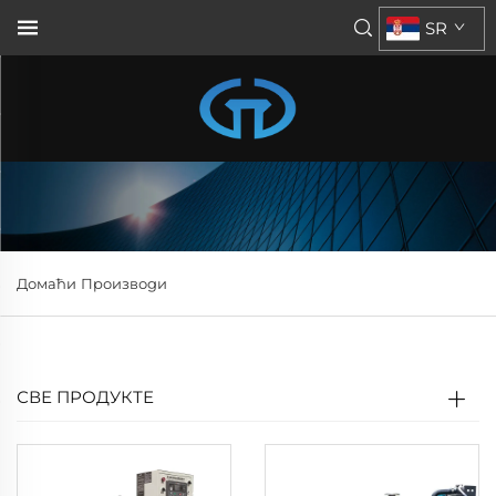
SR
Домаћи
Производи
СВЕ ПРОДУКТЕ