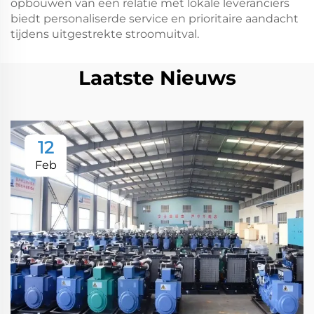
opbouwen van een relatie met lokale leveranciers
biedt personaliserde service en prioritaire aandacht
tijdens uitgestrekte stroomuitval.
Laatste Nieuws
12
Feb