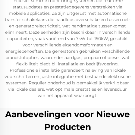
inclusief slimme monitoring-systemen die real-time
statusupdates en prestatiegegevens verstrekken via
mobiele applicaties. Ze zijn uitgerust met automatische
transfer schakelaars die naadloos overschakelen tussen net-
en generatorelectriciteit, wat handmatige tussenkomst
elimineert. Deze eenheden zijn beschikbaar in verschillende
capaciteiten, vaak variërend van 7kW tot 150kW, geschikt
voor verschillende eigendomsformaten en
energiebehoeften. De generatoren gebruiken verschillende
brandstofopties, waaronder aardgas, propaan of diesel, wat
flexibiliteit biedt bij installatie en bedrijfsvoering.
Professionele installatie garandeert naleving van lokale
voorschriften en juiste integratie met bestaande elektrische
systemen. Regulier onderhoud is gemakkelijk verkrijgbaar
via lokale dealers, wat optimale prestaties en levensduur
van het apparaat waarborgt.
Aanbevelingen voor Nieuwe
Producten