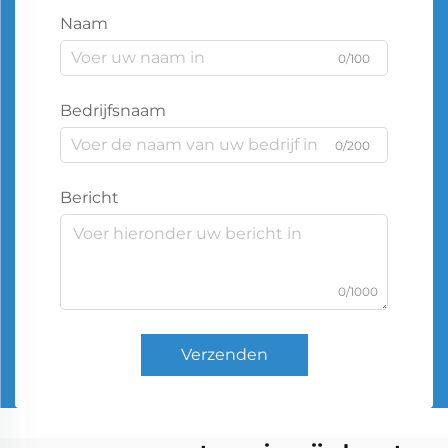
Naam
0/100
Bedrijfsnaam
0/200
Bericht
0/1000
Verzenden