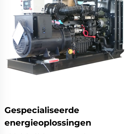
Gespecialiseerde
energieoplossingen