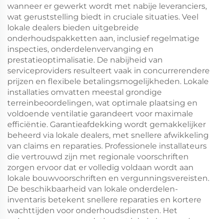
wanneer er gewerkt wordt met nabije leveranciers,
wat geruststelling biedt in cruciale situaties. Veel
lokale dealers bieden uitgebreide
onderhoudspakketten aan, inclusief regelmatige
inspecties, onderdelenvervanging en
prestatieoptimalisatie. De nabijheid van
serviceproviders resulteert vaak in concurrerendere
prijzen en flexibele betalingsmogelijkheden. Lokale
installaties omvatten meestal grondige
terreinbeoordelingen, wat optimale plaatsing en
voldoende ventilatie garandeert voor maximale
efficiëntie. Garantieafdekking wordt gemakkelijker
beheerd via lokale dealers, met snellere afwikkeling
van claims en reparaties. Professionele installateurs
die vertrouwd zijn met regionale voorschriften
zorgen ervoor dat er volledig voldaan wordt aan
lokale bouwvoorschriften en vergunningsvereisten.
De beschikbaarheid van lokale onderdelen-
inventaris betekent snellere reparaties en kortere
wachttijden voor onderhoudsdiensten. Het