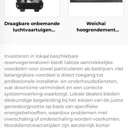
Draagbare onbemande
Weichai
luchtvaartuigen
hoogrendement
speciale
energiebesparende
dieselgeneratorset
noodstroomvoorziening
voor het opladen
132KW
dieselgeneratorset
Investeren in lokaal beschikbare
reservegeneratoren biedt talloze aantrekkelijke
voordelen voor zowel particulieren als bedrijven. Het
belangrijkste voordeel is direct toegang tot
professionele installatie- en onderhoudsdiensten,
wat downtime vermindert en een correcte
systeemwerking waarborgt. Lokale dealers bieden
deskundige begeleiding bij het kiezen van de juiste
generatorgrootte op basis van specifieke
energiebehoeften, waardoor problemen met
overschaling of onderschaling worden voorkomen.
Nooddienstreactietijden zijn aanzienlijk korter