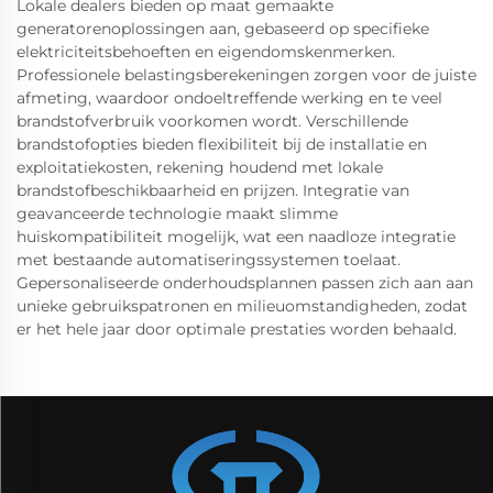
Lokale dealers bieden op maat gemaakte
generatorenoplossingen aan, gebaseerd op specifieke
elektriciteitsbehoeften en eigendomskenmerken.
Professionele belastingsberekeningen zorgen voor de juiste
afmeting, waardoor ondoeltreffende werking en te veel
brandstofverbruik voorkomen wordt. Verschillende
brandstofopties bieden flexibiliteit bij de installatie en
exploitatiekosten, rekening houdend met lokale
brandstofbeschikbaarheid en prijzen. Integratie van
geavanceerde technologie maakt slimme
huiskompatibiliteit mogelijk, wat een naadloze integratie
met bestaande automatiseringssystemen toelaat.
Gepersonaliseerde onderhoudsplannen passen zich aan aan
unieke gebruikspatronen en milieuomstandigheden, zodat
er het hele jaar door optimale prestaties worden behaald.