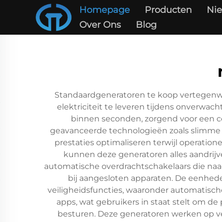
Homepage
Producten
Ni
Over Ons
Blog
Standaardgeneratoren te koop vertegenw
elektriciteit te leveren tijdens onverwa
binnen seconden, zorgend voor een c
geavanceerde technologieën zoals slimme 
prestaties optimaliseren terwijl operatio
kunnen deze generatoren alles aandrijv
automatische overdrachtschakelaars die na
bij aangesloten apparaten. De eenhed
veiligheidsfuncties, waaronder automatisc
apps, wat gebruikers in staat stelt om 
besturen. Deze generatoren werken op versc