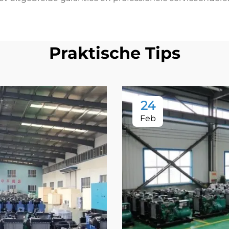
Praktische Tips
24
Feb