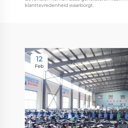
klanttevredenheid waarborgt.
12
Feb