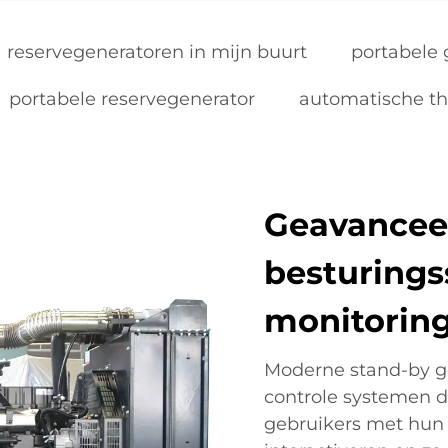
reservegeneratoren in mijn buurt
portabele 
portabele reservegenerator
automatische th
Geavancee
besturing
monitorin
Moderne stand-by ge
controle systemen d
gebruikers met hun 