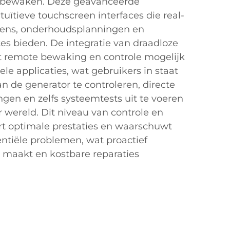
ze bewaken. Deze geavanceerde
uïtieve touchscreen interfaces die real-
vens, onderhoudsplanningen en
s bieden. De integratie van draadloze
t remote bewaking en controle mogelijk
le applicaties, wat gebruikers in staat
an de generator te controleren, directe
gen en zelfs systeemtests uit te voeren
er wereld. Dit niveau van controle en
t optimale prestaties en waarschuwt
entiële problemen, wat proactief
maakt en kostbare reparaties