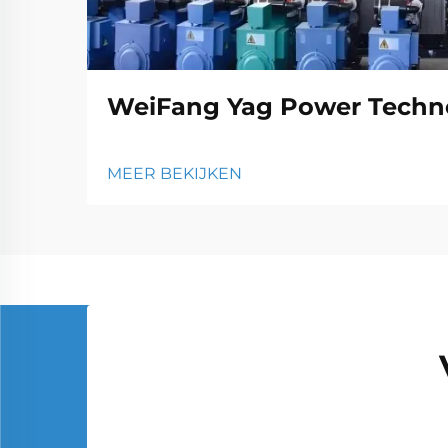
WeiFang Yag Power Techno
MEER BEKIJKEN