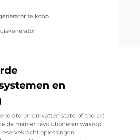
generator te koop
uiskenerator
rde
ssystemen en
g
neratoren omvatten state-of-the-art
ie de manier revolutioneren waarop
reservekracht oplossingen