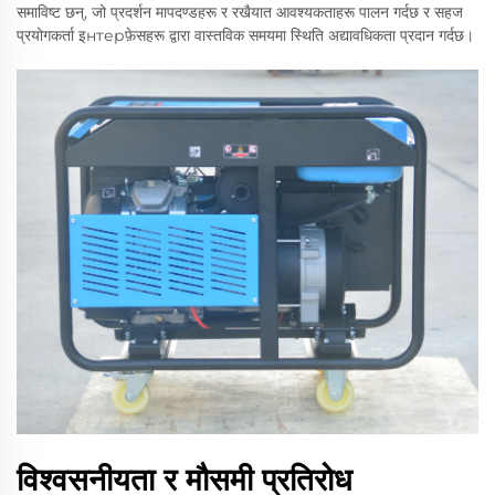
समाविष्ट छन्, जो प्रदर्शन मापदण्डहरू र रखैयात आवश्यकताहरू पालन गर्दछ र सहज
प्रयोगकर्ता इнтерफ़ेसहरू द्वारा वास्तविक समयमा स्थिति अद्यावधिकता प्रदान गर्दछ।
विश्वसनीयता र मौसमी प्रतिरोध