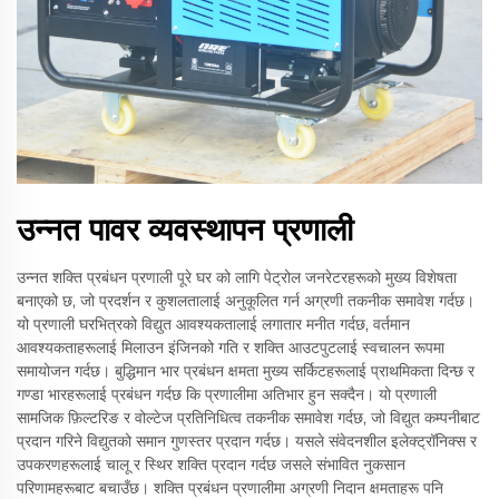
उन्नत पावर व्यवस्थापन प्रणाली
उन्नत शक्ति प्रबंधन प्रणाली पूरे घर को लागि पेट्रोल जनरेटरहरूको मुख्य विशेषता
बनाएको छ, जो प्रदर्शन र कुशलतालाई अनुकूलित गर्न अग्रणी तकनीक समावेश गर्दछ।
यो प्रणाली घरभित्रको विद्युत आवश्यकतालाई लगातार मनीत गर्दछ, वर्तमान
आवश्यकताहरूलाई मिलाउन इंजिनको गति र शक्ति आउटपुटलाई स्वचालन रूपमा
समायोजन गर्दछ। बुद्धिमान भार प्रबंधन क्षमता मुख्य सर्किटहरूलाई प्राथमिकता दिन्छ र
गण्डा भारहरूलाई प्रबंधन गर्दछ कि प्रणालीमा अतिभार हुन सक्दैन। यो प्रणाली
सामजिक फ़िल्टरिङ र वोल्टेज प्रतिनिधित्व तकनीक समावेश गर्दछ, जो विद्युत कम्पनीबाट
प्रदान गरिने विद्युतको समान गुणस्तर प्रदान गर्दछ। यसले संवेदनशील इलेक्ट्रॉनिक्स र
उपकरणहरूलाई चालू र स्थिर शक्ति प्रदान गर्दछ जसले संभावित नुकसान
परिणामहरूबाट बचाउँछ। शक्ति प्रबंधन प्रणालीमा अग्रणी निदान क्षमताहरू पनि