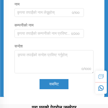
नाम
0/100
कम्पनीको नाम
0/200
सन्देश
0/1000
सबमिट
पूरा घरको पेट्रोल जनरेटर