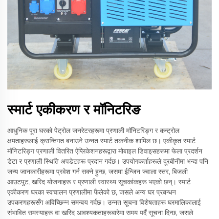
स्मार्ट एकीकरण र मॉनिटरिङ
आधुनिक पूरा घरको पेट्रोल जनरेटरहरूमा प्रणाली मॉनिटरिङ्ग र कन्ट्रोल
क्षमताहरूलाई क्रान्तिगत बनाउने उन्नत स्मार्ट तकनीक शामिल छ। एकीकृत स्मार्ट
मॉनिटरिङ्ग प्रणाली वितरित ऐप्लिकेशनहरूद्वारा मोबाइल डिवाइसहरूमा फेला प्रदर्शन
डेटा र प्रणाली स्थिति अपडेटहरू प्रदान गर्दछ। उपयोगकर्ताहरूले दूरबीनीमा भन्दा पनि
जन्य जानकारीहरूमा प्रवेश गर्न सक्ने हुन्छ, जसमा ईन्जिन ज्वाला स्तर, बिजली
आउटपुट, खरिद योजनाहरू र प्रणाली स्वास्थ्य सूचकांकहरू भएको छन्। स्मार्ट
एकीकरण घरका स्वचालन प्रणालीमा फैलेको छ, जसले अन्य घर प्रबन्धन
उपकरणहरूसँग अविच्छिन्न समन्वय गर्दछ। उन्नत सूचना विशेषताहरू घरमालिकालाई
संभावित समस्याहरू वा खरिद आवश्यकताहरूबारेमा समय पर्दै सूचना दिन्छ, जसले