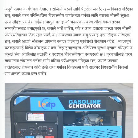
अपूर्ण रूपमा कार्यक्षमता देखाउन सजिलो घरको लागि पेट्रोल जनरेटरहरू विकास गरिएका
छन्, जसले चरम परिस्थितिमा विश्वसनीय कार्यक्षमता गर्नका लागि व्यापक मौसमी सुरक्षा
प्रणालीहरू समावेश गर्दछ। धातुमा बनाइएको भंडारण आवरण औद्योगिक-स्तरका
सामग्रीहरूबाट बनाइएको छ, जसले भारी बारिश, बर्फ र उच्च हवाहरू जस्ता चरम मौसमी
परिस्थितिहरूमा ठिक रहन सक्दै छ। आवरणमा व्याप्त वायु प्रवाह प्रणालीहरू राखिएका
छन्, जसले आदर्श संचालन तापमान बनाएर जलवायु प्रवेशको रोकथाम गर्दछ। महत्वपूर्ण
घटकहरूलाई विशेष ढाँचाहरू र बन्द डिझाइनहरूद्वारा अतिरिक्त सुरक्षा प्रदान गरिएको छ,
जसले सेवा अवधिलाई बढाउँदै र प्रदर्शन विश्वसनीयता बनाएरख्दै छ। प्रणालीलाई चरम
तापमानमा संचालन गर्नका लागि बलिया परीक्षणहरू गरिएका छन्, जसले उपचार
शर्तहरूबाट तापमान अति ठन्डै तथा गर्मीका दिनहरूमा पनि सालभर विश्वसनीय बिजली
समाधानको रूपमा बन्न पार्दछ।