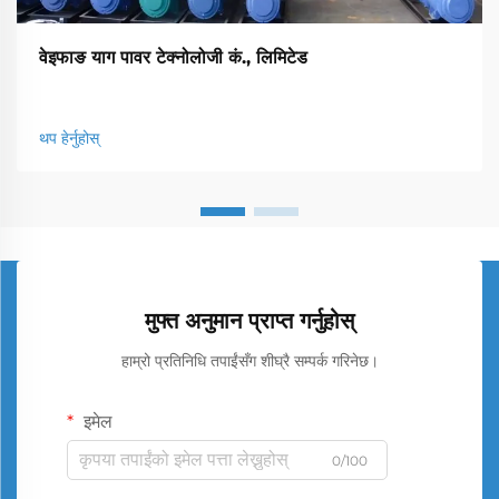
वेइफाङ याग पावर टेक्नोलोजी कं., लिमिटेड
थप हेर्नुहोस्
मुफ्त अनुमान प्राप्त गर्नुहोस्
हाम्रो प्रतिनिधि तपाईंसँग शीघ्रै सम्पर्क गरिनेछ।
इमेल
0/100