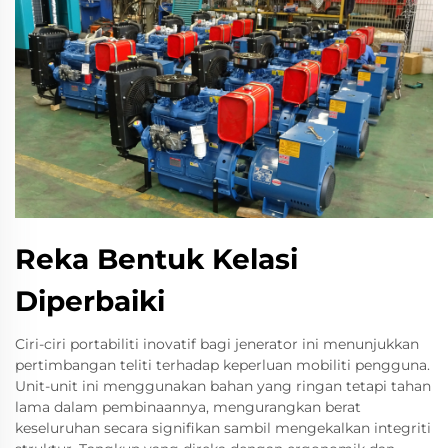
Reka Bentuk Kelasi
Diperbaiki
Ciri-ciri portabiliti inovatif bagi jenerator ini menunjukkan
pertimbangan teliti terhadap keperluan mobiliti pengguna.
Unit-unit ini menggunakan bahan yang ringan tetapi tahan
lama dalam pembinaannya, mengurangkan berat
keseluruhan secara signifikan sambil mengekalkan integriti