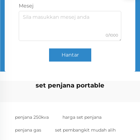
Mesej
0/1000
Hantar
set penjana portable
penjana 250kva
harga set penjana
penjana gas
set pembangkit mudah alih