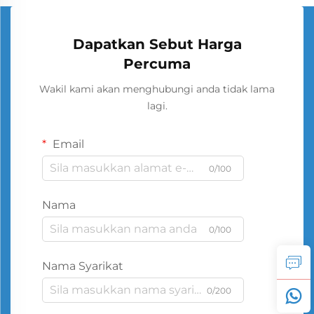
Dapatkan Sebut Harga
Percuma
Wakil kami akan menghubungi anda tidak lama
lagi.
Email
0/100
Nama
0/100
Nama Syarikat
0/200