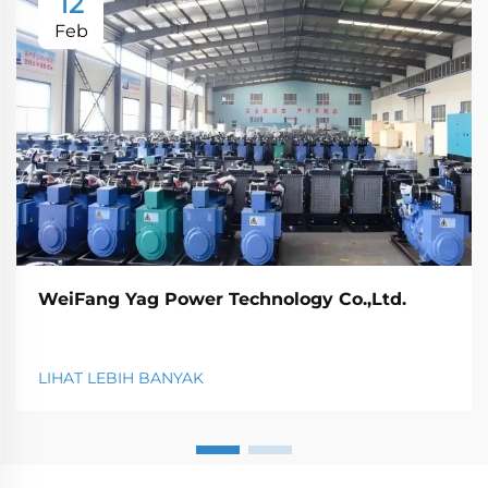
12
Feb
WeiFang Yag Power Technology Co.,Ltd.
LIHAT LEBIH BANYAK