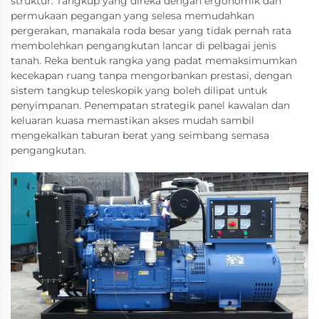
struktur. Tangkup yang direka dengan ergonomik dan
permukaan pegangan yang selesa memudahkan
pergerakan, manakala roda besar yang tidak pernah rata
membolehkan pengangkutan lancar di pelbagai jenis
tanah. Reka bentuk rangka yang padat memaksimumkan
kecekapan ruang tanpa mengorbankan prestasi, dengan
sistem tangkup teleskopik yang boleh dilipat untuk
penyimpanan. Penempatan strategik panel kawalan dan
keluaran kuasa memastikan akses mudah sambil
mengekalkan taburan berat yang seimbang semasa
pengangkutan.