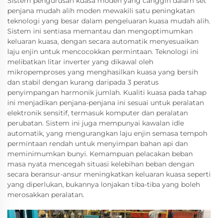
Sistem pengurusan kuasa moden yang canggih dalam set
penjana mudah alih moden mewakili satu peningkatan
teknologi yang besar dalam pengeluaran kuasa mudah alih.
Sistem ini sentiasa memantau dan mengoptimumkan
keluaran kuasa, dengan secara automatik menyesuaikan
laju enjin untuk mencocokkan permintaan. Teknologi ini
melibatkan litar inverter yang dikawal oleh
mikropemproses yang menghasilkan kuasa yang bersih
dan stabil dengan kurang daripada 3 peratus
penyimpangan harmonik jumlah. Kualiti kuasa pada tahap
ini menjadikan penjana-penjana ini sesuai untuk peralatan
elektronik sensitif, termasuk komputer dan peralatan
perubatan. Sistem ini juga mempunyai kawalan idle
automatik, yang mengurangkan laju enjin semasa tempoh
permintaan rendah untuk menyimpan bahan api dan
meminimumkan bunyi. Kemampuan pelacakan beban
masa nyata mencegah situasi kelebihan beban dengan
secara beransur-ansur meningkatkan keluaran kuasa seperti
yang diperlukan, bukannya lonjakan tiba-tiba yang boleh
merosakkan peralatan.