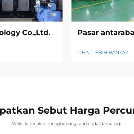
logy Co.,Ltd.
Pasar antarab
LIHAT LEBIH BANYAK
patkan Sebut Harga Perc
Wakil kami akan menghubungi anda tidak lama lagi.