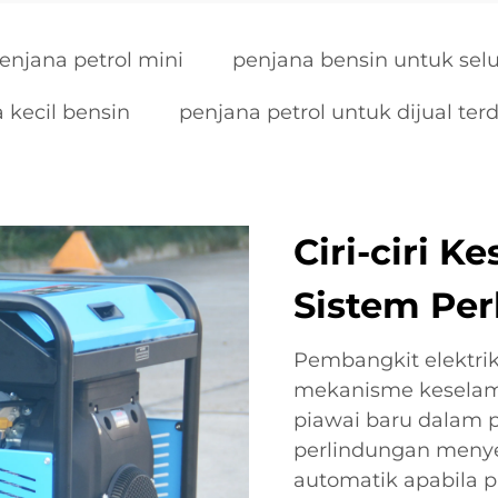
enjana petrol mini
penjana bensin untuk sel
 kecil bensin
penjana petrol untuk dijual ter
Ciri-ciri 
Sistem Pe
Pembangkit elektri
mekanisme keselam
piawai baru dalam 
perlindungan meny
automatik apabila 