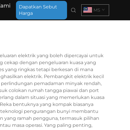
Kami
Dapatkan Sebut
MS
Harga
luaran elektrik yang boleh dipercayai untuk
ng cekap dengan pengeluaran kuasa yang
es yang ringkas tetapi berkesan di mana
asilkan elektrik. Pembangkit elektrik kecil
ik, perlindungan pemadaman minyak rendah,
masuk colokan rumah tangga piawai dan port
rlang dalam situasi yang memerlukan kuasa
ik. Reka bentuknya yang kompak biasanya
 teknologi pengurangan bunyi membantu
lan yang ramah pengguna, termasuk pilihan
au masa operasi. Yang paling penting,