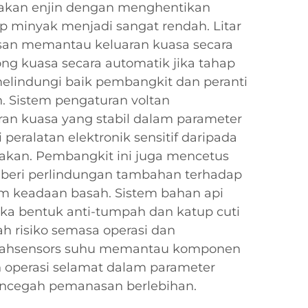
akan enjin dengan menghentikan
ap minyak menjadi sangat rendah. Litar
san memantau keluaran kuasa secara
ng kuasa secara automatik jika tahap
melindungi baik pembangkit dan peranti
 Sistem pengaturan voltan
an kuasa yang stabil dalam parameter
peralatan elektronik sensitif daripada
kan. Pembangkit ini juga mencetus
beri perlindungan tambahan terhadap
am keadaan basah. Sistem bahan api
ka bentuk anti-tumpah dan katup cuti
h risiko semasa operasi dan
yahsensors suhu memantau komponen
n operasi selamat dalam parameter
ncegah pemanasan berlebihan.