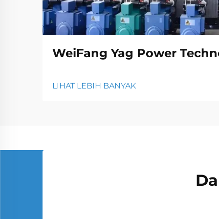
WeiFang Yag Power Techno
LIHAT LEBIH BANYAK
Da