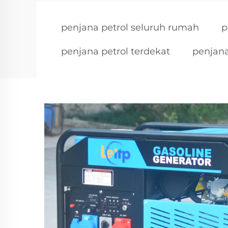
penjana petrol seluruh rumah
p
penjana petrol terdekat
penjana