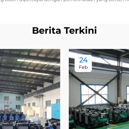
Berita Terkini
24
Feb