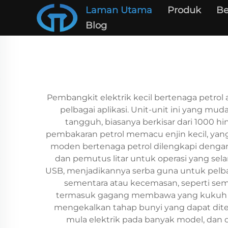
Laman Utama
Produk
Be
Blog
Pembangkit elektrik kecil bertenaga petrol
pelbagai aplikasi. Unit-unit ini yang
tangguh, biasanya berkisar dari 1000 h
pembakaran petrol memacu enjin kecil, yang
moden bertenaga petrol dilengkapi dengan
dan pemutus litar untuk operasi yang sela
USB, menjadikannya serba guna untuk pelb
sementara atau kecemasan, seperti sema
termasuk gagang membawa yang kukuh d
mengekalkan tahap bunyi yang dapat diter
mula elektrik pada banyak model, dan