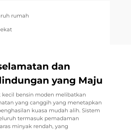
uruh rumah
dekat
Keselamatan dan
rlindungan yang Maju
k kecil bensin moden melibatkan
atan yang canggih yang menetapkan
penghasilan kuasa mudah alih. Sistem
eluruh termasuk pemadaman
paras minyak rendah, yang