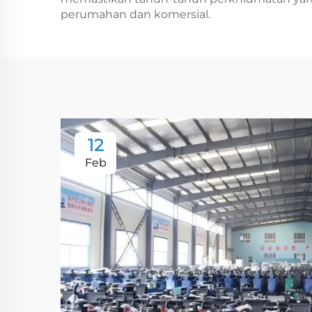
perumahan dan komersial.
12
Feb