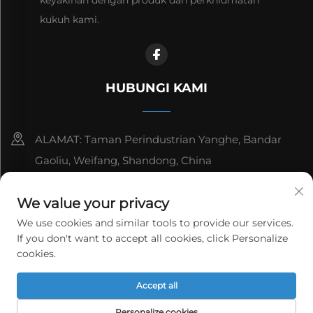
kukuh kami.
HUBUNGI KAMI
ALAMAT: Taman Perindustrian Yanghe, Bandar
Gaoliu, Weifang, Shandong, China
8615006666497
We value your privacy
[email protected]
We use cookies and similar tools to provide our services.
If you don't want to accept all cookies, click Personalize
cookies.
Hak Cipta © 2026 WeiFang Yag Power Technology Co.,Ltd.
Accept all
Hak cipta terpelihara.
Dasar Privasi
Personalize cookies