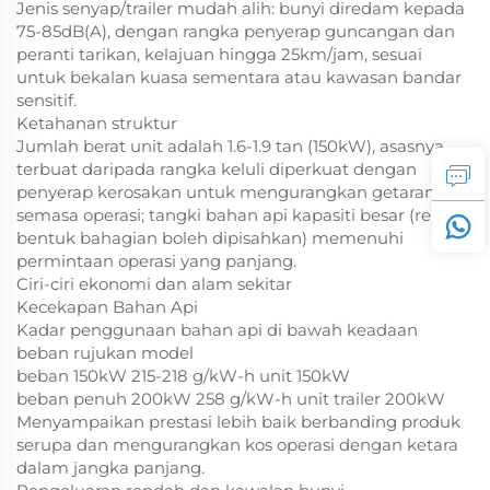
Jenis senyap/trailer mudah alih: bunyi diredam kepada
75-85dB(A), dengan rangka penyerap guncangan dan
peranti tarikan, kelajuan hingga 25km/jam, sesuai
untuk bekalan kuasa sementara atau kawasan bandar
sensitif.
Ketahanan struktur
Jumlah berat unit adalah 1.6-1.9 tan (150kW), asasnya
terbuat daripada rangka keluli diperkuat dengan
penyerap kerosakan untuk mengurangkan getaran
semasa operasi; tangki bahan api kapasiti besar (reka
bentuk bahagian boleh dipisahkan) memenuhi
permintaan operasi yang panjang.
Ciri-ciri ekonomi dan alam sekitar
Kecekapan Bahan Api
Kadar penggunaan bahan api di bawah keadaan
beban rujukan model
beban 150kW 215-218 g/kW-h unit 150kW
beban penuh 200kW 258 g/kW-h unit trailer 200kW
Menyampaikan prestasi lebih baik berbanding produk
serupa dan mengurangkan kos operasi dengan ketara
dalam jangka panjang.