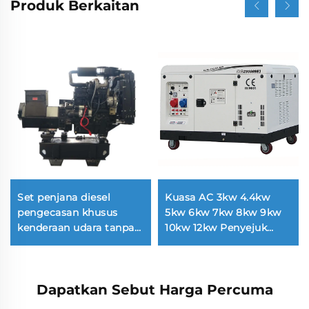
Produk Berkaitan
Set penjana diesel
Kuasa AC 3kw 4.4kw
pengecasan khusus
5kw 6kw 7kw 8kw 9kw
kenderaan udara tanpa
10kw 12kw Penyejuk
pemandu mudah alih
Udara generator bensin
Dapatkan Sebut Harga Percuma