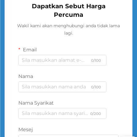
Dapatkan Sebut Harga
Percuma
Wakil kami akan menghubungi anda tidak lama
lagi.
Email
0/100
Nama
0/100
Nama Syarikat
0/200
Mesej