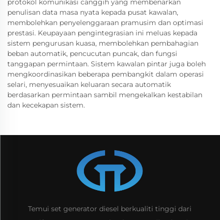
protokol komunikasi canggih yang membenarkan
penulisan data masa nyata kepada pusat kawalan,
membolehkan penyelenggaraan pramusim dan optimasi
prestasi. Keupayaan pengintegrasian ini meluas kepada
sistem pengurusan kuasa, membolehkan pembahagian
beban automatik, pencucutan puncak, dan fungsi
tanggapan permintaan. Sistem kawalan pintar juga boleh
mengkoordinasikan beberapa pembangkit dalam operasi
selari, menyesuaikan keluaran secara automatik
berdasarkan permintaan sambil mengekalkan kestabilan
dan kecekapan sistem.
Temui set generator diesel berkualiti tinggi dari