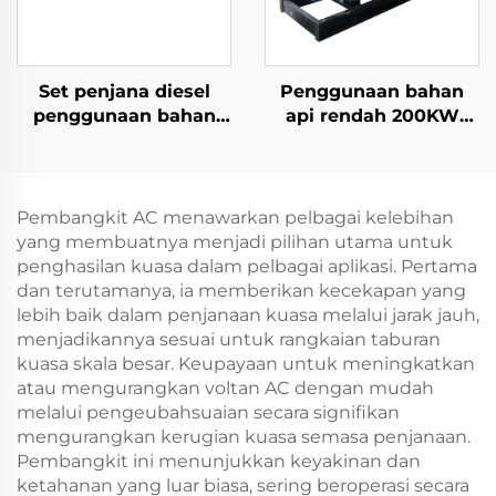
Set penjana diesel
Penggunaan bahan
penggunaan bahan
api rendah 200KW
api rendah 155KW
Weichai, pelepasan
yang disesuaikan
rendah, set penjana
keluaran stabil
diesel yang boleh
dipercayai
Pembangkit AC menawarkan pelbagai kelebihan
yang membuatnya menjadi pilihan utama untuk
penghasilan kuasa dalam pelbagai aplikasi. Pertama
dan terutamanya, ia memberikan kecekapan yang
lebih baik dalam penjanaan kuasa melalui jarak jauh,
menjadikannya sesuai untuk rangkaian taburan
kuasa skala besar. Keupayaan untuk meningkatkan
atau mengurangkan voltan AC dengan mudah
melalui pengeubahsuaian secara signifikan
mengurangkan kerugian kuasa semasa penjanaan.
Pembangkit ini menunjukkan keyakinan dan
ketahanan yang luar biasa, sering beroperasi secara