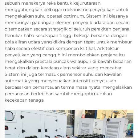
sebuah mahakarya reka bentuk kejuruteraan,
menggabungkan pelbagai mekanisme penyejukan untuk
mengekalkan suhu operasi optimum. Sistem ini biasanya
mempunyai gabungan elemen penyejuk udara dan cecair,
ditempatkan secara strategik di seluruh perakitan penjana.
Penukar haba kecekapan tinggi bekerja bersama dengan
pola aliran udara yang dikira dengan tepat untuk membaur
haba secara efektif dari komponen kritikal. Arkitektur
penyejukan yang canggih ini membolehkan penjana itu
mengekalkan prestasi puncak walaupun di bawah bebanan
berat dan dalam keadaan alam sekitar yang mencabar.
Sistem ini juga termasuk pemensor suhu dan kawalan
automatik yang menyesuaikan intensiti penyejukan
berdasarkan pemantauan terma masa nyata, mengelakkan
pemanasan berlebihan sambil mengoptimumkan
kecekapan tenaga.