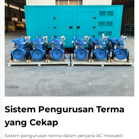
Sistem Pengurusan Terma
yang Cekap
Sistem pengurusan terma dalam penjana AC mewakili