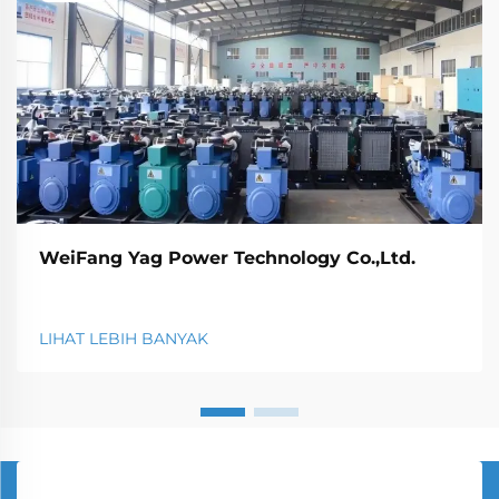
WeiFang Yag Power Technology Co.,Ltd.
LIHAT LEBIH BANYAK