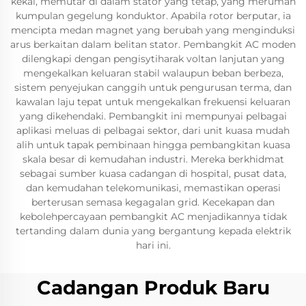
kekal, memutar di dalam stator yang tetap, yang merumah
kumpulan gegelung konduktor. Apabila rotor berputar, ia
mencipta medan magnet yang berubah yang menginduksi
arus berkaitan dalam belitan stator. Pembangkit AC moden
dilengkapi dengan pengisytiharak voltan lanjutan yang
mengekalkan keluaran stabil walaupun beban berbeza,
sistem penyejukan canggih untuk pengurusan terma, dan
kawalan laju tepat untuk mengekalkan frekuensi keluaran
yang dikehendaki. Pembangkit ini mempunyai pelbagai
aplikasi meluas di pelbagai sektor, dari unit kuasa mudah
alih untuk tapak pembinaan hingga pembangkitan kuasa
skala besar di kemudahan industri. Mereka berkhidmat
sebagai sumber kuasa cadangan di hospital, pusat data,
dan kemudahan telekomunikasi, memastikan operasi
berterusan semasa kegagalan grid. Kecekapan dan
kebolehpercayaan pembangkit AC menjadikannya tidak
tertanding dalam dunia yang bergantung kepada elektrik
hari ini.
Cadangan Produk Baru