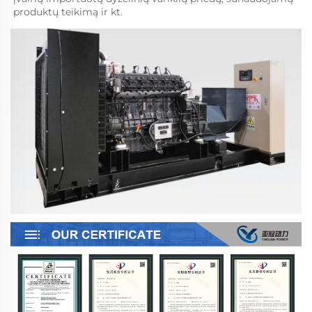
produktų teikimą ir kt. 