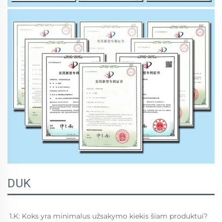
DUK
1.K: Koks yra minimalus užsakymo kiekis šiam produktui? 