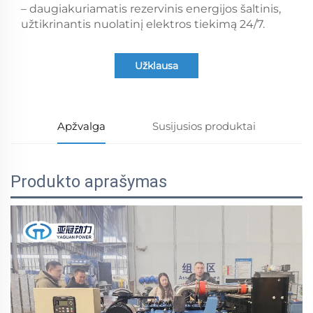
– daugiakuriamatis rezervinis energijos šaltinis,
užtikrinantis nuolatinį elektros tiekimą 24/7.
Užklausa
Apžvalga
Susijusios produktai
Produkto aprašymas