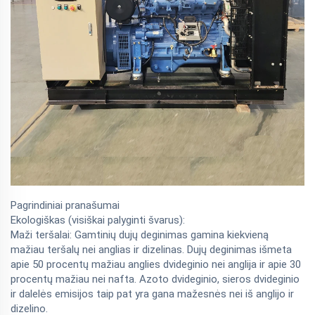
Pagrindiniai pranašumai
Ekologiškas (visiškai palyginti švarus):
Maži teršalai: Gamtinių dujų deginimas gamina kiekvieną
mažiau teršalų nei anglias ir dizelinas. Dujų deginimas išmeta
apie 50 procentų mažiau anglies dvideginio nei anglija ir apie 30
procentų mažiau nei nafta. Azoto dvideginio, sieros dvideginio
ir dalelės emisijos taip pat yra gana mažesnės nei iš anglijo ir
dizelino.