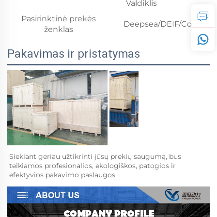
Valdiklis
Pasirinktinė prekės
Deepsea/DEIF/ComAp/
ženklas
Pakavimas ir pristatymas
Siekiant geriau užtikrinti jūsų prekių saugumą, bus 
teikiamos profesionalios, ekologiškos, patogios ir 
efektyvios pakavimo paslaugos.   