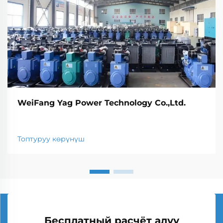
WeiFang Yag Power Technology Co.,Ltd.
Топтуруу көрүнүш
Бесплатный расчёт алуу