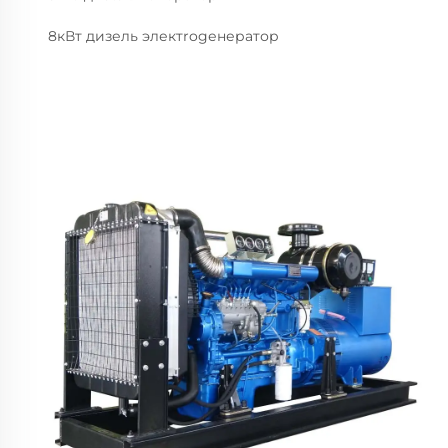
8кВт дизель электrogенератор