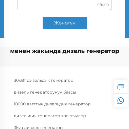
0/1000
Жөнөтүү
менен жакында дизель генератор
30кВт дизельдик генератор
дизель генераторунун баасы
10000 ватттык дизельдик генератор
дизельдик генератор төөкөчүлөр
3kva дизель генератор