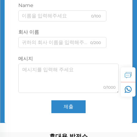
Name
0/100
회사 이름
0/200
메시지
0/1000
제출
휴대용 발전소