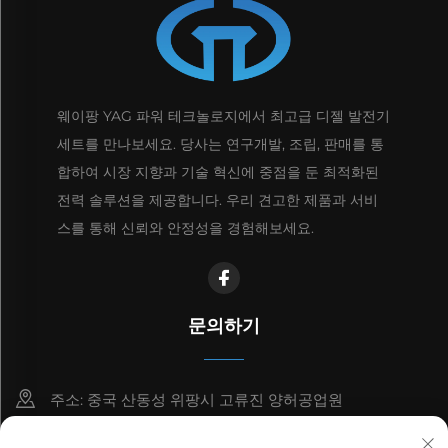
웨이팡 YAG 파워 테크놀로지에서 최고급 디젤 발전기
세트를 만나보세요. 당사는 연구개발, 조립, 판매를 통
합하여 시장 지향과 기술 혁신에 중점을 둔 최적화된
전력 솔루션을 제공합니다. 우리 견고한 제품과 서비
스를 통해 신뢰와 안정성을 경험해보세요.
문의하기
주소: 중국 산동성 위팡시 고류진 양허공업원
8615006666497