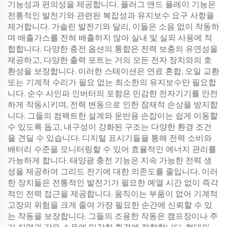
기능성과 편의성을 제공합니다. 플러그 앤드 플레이 기능은
전통적인 발전기와 관련된 복잡성과 유지보수 요구 사항을
제거합니다. 가솔린 발전기와 달리, 이들은 소음 없이 작동하
며 배출가스를 전혀 배출하지 않아 실내 및 실외 사용에 적
합합니다. 다양한 충전 옵션의 통합은 전력 보충의 유연성을
제공하고, 다양한 출력 포트는 거의 모든 전자 장치와의 호
환성을 보장합니다. 이러한 스테이션은 연료 혼합, 오일 교환
또는 기계적 수리가 필요 없는 최소한의 유지보수만 필요합
니다. 순수 사인파 인버터의 포함은 민감한 전자기기를 안전
하게 작동시키며, 전력 변동으로 인한 잠재적 손상을 방지합
니다. 그들의 컴팩트한 설계와 운반용 손잡이는 쉽게 이동할
수 있도록 돕고, 내구성이 강화된 구조는 다양한 환경 조건
을 견딜 수 있습니다. 디지털 표시기들을 통해 전력 소비와
배터리 수준을 모니터링할 수 있어 효율적인 에너지 관리를
가능하게 합니다. 태양광 충전 기능은 지속 가능한 전력 생
성을 제공하여 그리드 전기에 대한 의존도를 줄입니다. 이러
한 장치들은 전통적인 발전기가 필요한 예열 시간 없이 즉각
적인 전력 접근을 제공합니다. 움직이는 부품이 없어 기계적
고장의 위험을 크게 줄여 가장 필요한 순간에 신뢰할 수 있
는 작동을 보장합니다. 그들의 조용한 작동은 캠프장이나 주