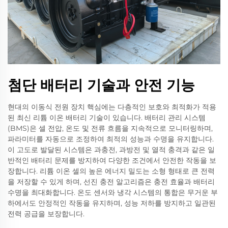
첨단 배터리 기술과 안전 기능
현대의 이동식 전원 장치 핵심에는 다층적인 보호와 최적화가 적용
된 최신 리튬 이온 배터리 기술이 있습니다. 배터리 관리 시스템
(BMS)은 셀 전압, 온도 및 전류 흐름을 지속적으로 모니터링하며,
파라미터를 자동으로 조정하여 최적의 성능과 수명을 유지합니다.
이 고도로 발달된 시스템은 과충전, 과방전 및 열적 충격과 같은 일
반적인 배터리 문제를 방지하여 다양한 조건에서 안전한 작동을 보
장합니다. 리튬 이온 셀의 높은 에너지 밀도는 소형 형태로 큰 전력
을 저장할 수 있게 하며, 선진 충전 알고리즘은 충전 효율과 배터리
수명을 최대화합니다. 온도 센서와 냉각 시스템의 통합은 무거운 부
하에서도 안정적인 작동을 유지하며, 성능 저하를 방지하고 일관된
전력 공급을 보장합니다.