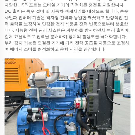
다양한 USB 포트는 모바일 기기의 최적화된 충전을 지원합니다.
DC 출력은 특수 설비 및 자동차 액세서리를 대상으로 합니다. 순수
사인파 인버터 기술은 격자형 전력과 동일한 깨끗하고 안정적인 전
력 출력을 보장하여 민감한 전자 제품을 전력 변동으로부터 보호합
니다. 지능형 전력 관리 시스템은 과부하를 방지하면서 여러 출력에
걸쳐 효율적으로 전력을 분배하여 장치의 활용도를 극대화합니다.
부하 감지 기능은 연결된 기기에 따라 전력 공급을 자동으로 조정하
여 에너지 소비를 최적화하고 운행 시간을 연장합니다.