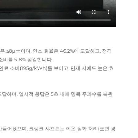
 ≤8μm이며, 연소 효율은 46.2%에 도달하고, 정격
소비를 5-8% 절감합니다.
료 소비(195g/kWh)를 보이고, 만재 시에도 높은 효
 도달하며, 일시적 응답은 5초 내에 명목 주파수를 복원
 만들어졌으며, 크랭크 샤프트는 이온 질화 처리(표면 경