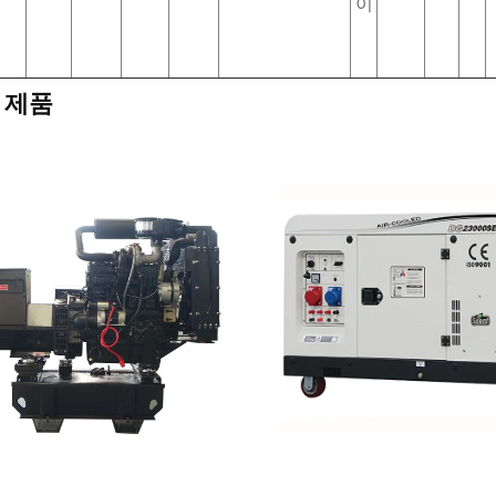
이
 제품