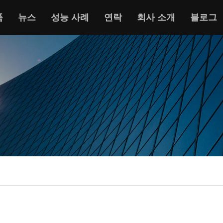
품
뉴스
성능 사례
연락
회사 소개
블로그