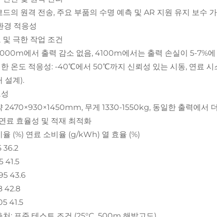
코드의 원격 전송, 주요 부품의 수명 예측 및 AR 지원 유지 보수
. 환경 적응성
 및 극한 작업 조건
3000m에서 출력 감소 없음, 4100m에서는 출력 손실이 5-7%에
한 온도 적응성: -40℃에서 50℃까지 신뢰성 있는 시동, 연료 시
 설계).
트성
 2470×930×1450mm, 무게 1330-1550kg, 동일한 출력에서
I. 연료 효율성 및 적재 최적화
율 (%) 연료 소비율 (g/kWh) 열 효율 (%)
 36.2
5 41.5
195 43.6
8 42.8
05 41.5
처: 표준 테스트 조건 (25°C, 500m 해발고도).