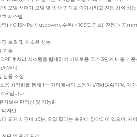
양의 오일 서머가 오일 열 방산 면적을 증가시키고 진동 감쇠 성
보호 시스템
력(＜0.15MPa 시utdown), 수온(＞105℃ 경보), 진동(＞7
. 환경 보호 및 저소음 성능
출 기술
+DPF 후처리 시스템을 탑재하여 비도로용 국가 3단계 배출 기준을 
g/kWh).
및 진동 조절
 소음 최적화를 통해 1m 거리에서의 소음이 ≤78dB(A)이며, 
mm/s입니다.
IV. 유지보수 편의성 및 지능화
 디자인
필터 교체 시간이 ≤5분, 오일 필터는 측면에 장착되어 있으며, 
 진단 및 원격 관리