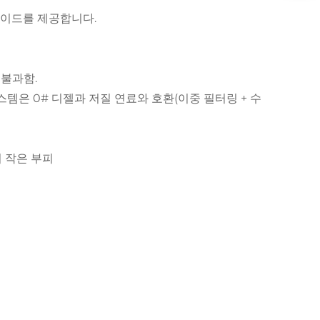
 가이드를 제공합니다.
 불과함.
스템은 0# 디젤과 저질 연료와 호환(이중 필터링 + 수
 더 작은 부피