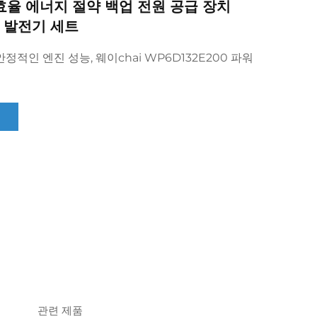
율 에너지 절약 백업 전원 공급 장치
젤 발전기 세트
정적인 엔진 성능, 웨이chai WP6D132E200 파워
관련 제품