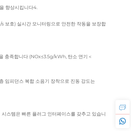
능을 향상시킵니다4.
.1mm/s 보호) 실시간 모니터링으로 안전한 작동을 보장합
충족합니다 (NOx≤3.5g/kWh, 탄소 연기＜
이중층 임피던스 복합 소음기 장착으로 진동 강도는
제어 시스템은 빠른 플러그 인터페이스를 갖추고 있습니