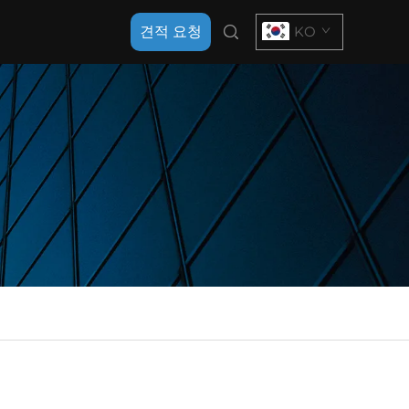
견적 요청
KO