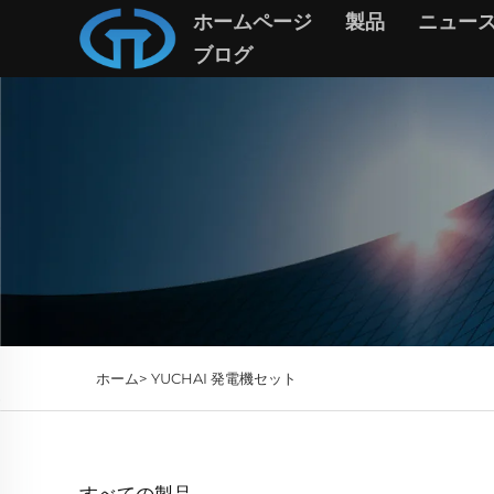
ホームページ
製品
ニュー
ブログ
ホーム>
YUCHAI 発電機セット
すべての製品