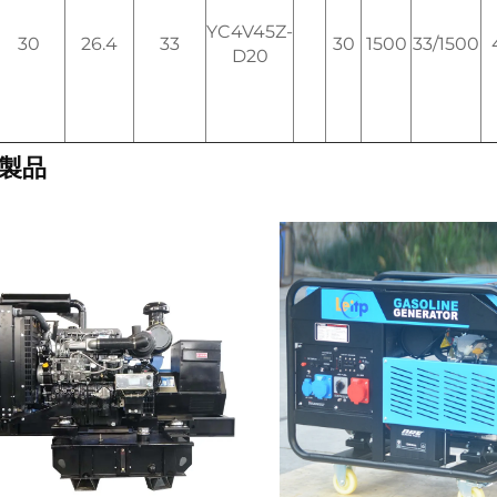
YC4V45Z-
30
26.4
33
30
1500
33/1500
D20
製品