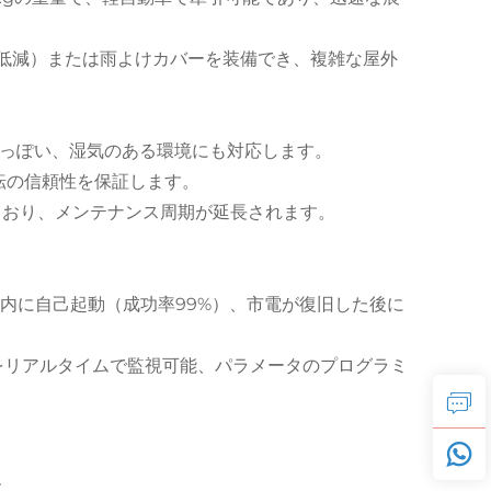
に低減）または雨よけカバーを装備でき、複雑な屋外
や埃っぽい、湿気のある環境にも対応します。
転の信頼性を保証します。
ており、メンテナンス周期が延長されます。
以内に自己起動（成功率99%）、市電が復旧した後に
をリアルタイムで監視可能、パラメータのプログラミ
す。