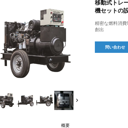
移動式トレー
機セットの
精密な燃料消費
創出
問い合わせ
概要