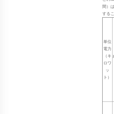
間）
する
単位
電力
（キ
ロワ
ッ
ト）