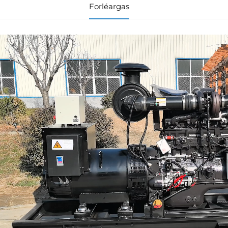
Forléargas