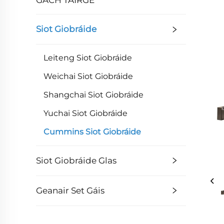
Siot Giobráide
Leiteng Siot Giobráide
Weichai Siot Giobráide
Shangchai Siot Giobráide
Yuchai Siot Giobráide
Cummins Siot Giobráide
Siot Giobráide Glas
Geanair Set Gáis