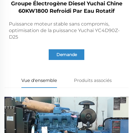
Groupe Électrogène Diesel Yuchai Chine
60KW1800 Refroidi Par Eau Rotatif
Puissance moteur stable sans compromis,
optimisation de la puissance Yuchai YC4D90Z-
D25
Demande
Vue d'ensemble
Produits associés