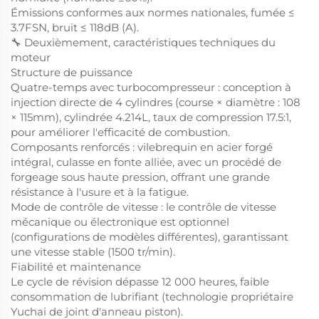
Émissions conformes aux normes nationales, fumée ≤
3.7FSN, bruit ≤ 118dB (A).
🔧 Deuxièmement, caractéristiques techniques du
moteur
Structure de puissance
Quatre-temps avec turbocompresseur : conception à
injection directe de 4 cylindres (course × diamètre : 108
× 115mm), cylindrée 4.214L, taux de compression 17.5:1,
pour améliorer l'efficacité de combustion.
Composants renforcés : vilebrequin en acier forgé
intégral, culasse en fonte alliée, avec un procédé de
forgeage sous haute pression, offrant une grande
résistance à l'usure et à la fatigue.
Mode de contrôle de vitesse : le contrôle de vitesse
mécanique ou électronique est optionnel
(configurations de modèles différentes), garantissant
une vitesse stable (1500 tr/min).
Fiabilité et maintenance
Le cycle de révision dépasse 12 000 heures, faible
consommation de lubrifiant (technologie propriétaire
Yuchai de joint d'anneau piston).