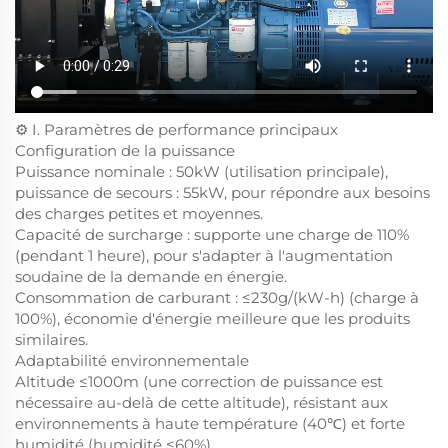
⚙️ I. Paramètres de performance principaux
Configuration de la puissance
Puissance nominale : 50kW (utilisation principale),
puissance de secours : 55kW, pour répondre aux besoins
des charges petites et moyennes.
Capacité de surcharge : supporte une charge de 110%
(pendant 1 heure), pour s'adapter à l'augmentation
soudaine de la demande en énergie.
Consommation de carburant : ≤230g/(kW-h) (charge à
100%), économie d'énergie meilleure que les produits
similaires.
Adaptabilité environnementale
Altitude ≤1000m (une correction de puissance est
nécessaire au-delà de cette altitude), résistant aux
environnements à haute température (40℃) et forte
humidité (humidité ≤60%).