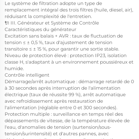
Le système de filtration adopte un type de
remplacement intégral des trois filtres (huile, diesel, air),
réduisant la complexité de l'entretien.
🔌 III. Générateur et Système de Contrôle
Caractéristiques du générateur
Excitation sans balais + AVR : taux de fluctuation de
tension ≤ ± 0,5 %, taux d'ajustement de tension
transitoire ≤ ± 15 %, pour garantir une sortie stable.
Niveau de protection élevé : protection IP23, isolation
classe H, s'adaptant à un environnement poussiéreux et
humide.
Contrôle intelligent
Démarrage/arrêt automatique : démarrage retardé de 0
à 30 secondes après interruption de l'alimentation
électrique (taux de réussite 99 %), arrêt automatique
avec refroidissement après restauration de
l'alimentation (réglable entre 0 et 300 secondes).
Protection multiple : surveillance en temps réel des
dépassements de vitesse, de la température élevée de
l'eau, d'anomalies de tension (surtension/sous-
tension/surintensité) et d'autres pannes, avec