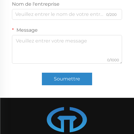
Nom de l'entreprise
0/200
Message
0/1000
Soumettre