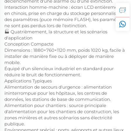
déclenchement d'une alarme ou d'une extinction.
Interaction homme-machine : écran LCD entièrement
en chinois, prise en charge du stockage personnalisé
des paramètres (puce mémoire FLASH), les paramètres
ne sont pas perdus lors de l'extinction.
🏭 Quatrièmement, la structure et les scénarios
d'application
Conception Compacte
Dimensions : 1880×760×1120 mm, poids 1020 kg, facile à
installer de manière fixe ou à déployer de manière
mobile.
Équipé d'un silencieux industriel en standard pour
réduire le bruit de fonctionnement.
Applications Typiques
Alimentation de secours d'urgence : alimentation
ininterrompue pour les hôpitaux, les centres de
données, les stations de base de communication.
Alimentation pour chantiers : source principale
d'alimentation pour les chantiers de construction, les
zones minières et autres scénarios sans électricité
publique.
Environnement spécial : ports, aéroports et autres lieux