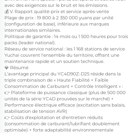
avec des exigences sur le bruit et les émissions.
💰 V. Rapport qualité-prix et service après-vente
Plage de prix : 19 800 à 2 350 000 yuans par unité
(configuration de base), inférieure aux marques
internationales similaires.
Politique de garantie : 14 mois ou 1 500 heures pour trois
packs (leader national).
Réseau de service national : les 1 168 stations de service
Yuchai couvrent l'ensemble du territoire, offrant une
maintenance rapide et un soutien technique.
💎 Résumé
L'avantage principal du YC4D90Z-D25 réside dans la
triple combinaison de « Haute Fiabilité + Faible
Consommation de Carburant + Contrôle Intelligent » :
👉 Plateforme de puissance classique (plus de 500 000
unités de la série YC4D prouvées sur le marché) +
Performance électrique efficace (excitation sans balais,
stabilisation de tension AVR)
👉 Coûts d'exploitation et d'entretien réduits
(consommation de carburant/lubrifiant doublement
optimisée) + forte adaptabilité environnementale