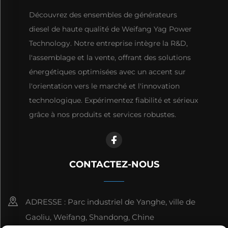
Découvrez des ensembles de générateurs
diesel de haute qualité de Weifang Yag Power
Technology. Notre entreprise intègre la R&D,
l'assemblage et la vente, offrant des solutions
énergétiques optimisées avec un accent sur
l'orientation vers le marché et l'innovation
technologique. Expérimentez fiabilité et sérieux
grâce à nos produits et services robustes.
CONTACTEZ-NOUS
ADRESSE : Parc industriel de Yanghe, ville de
Gaoliu, Weifang, Shandong, Chine