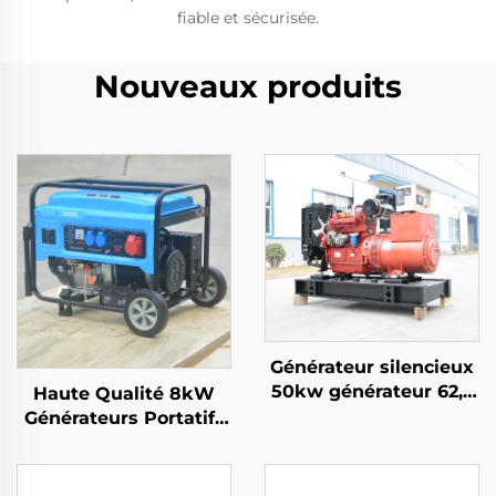
fiable et sécurisée.
Nouveaux produits
Générateur silencieux
50kw générateur 62,5
Haute Qualité 8kW
kva générateur 60 kva
Générateurs Portatifs
silencieux prix
Chinois 6500
Puissance Nominale
avec Sortie en Courant