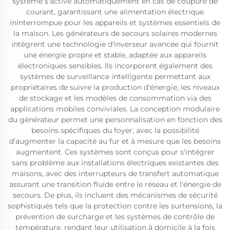
système s'active automatiquement en cas de coupure de
courant, garantissant une alimentation électrique
ininterrompue pour les appareils et systèmes essentiels de
la maison. Les générateurs de secours solaires modernes
intègrent une technologie d'inverseur avancée qui fournit
une énergie propre et stable, adaptée aux appareils
électroniques sensibles. Ils incorporent également des
systèmes de surveillance intelligente permettant aux
propriétaires de suivre la production d'énergie, les niveaux
de stockage et les modèles de consommation via des
applications mobiles conviviales. La conception modulaire
du générateur permet une personnalisation en fonction des
besoins spécifiques du foyer, avec la possibilité
d'augmenter la capacité au fur et à mesure que les besoins
augmentent. Ces systèmes sont conçus pour s'intégrer
sans problème aux installations électriques existantes des
maisons, avec des interrupteurs de transfert automatique
assurant une transition fluide entre le réseau et l'énergie de
secours. De plus, ils incluent des mécanismes de sécurité
sophistiqués tels que la protection contre les surtensions, la
prévention de surcharge et les systèmes de contrôle de
température, rendant leur utilisation à domicile à la fois