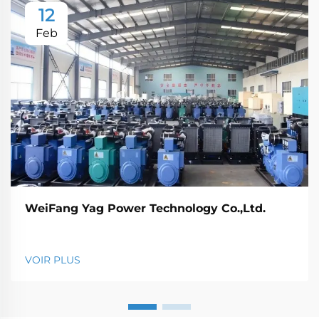
12
Feb
WeiFang Yag Power Technology Co.,Ltd.
VOIR PLUS