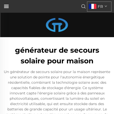
FR
générateur de secours
solaire pour maison
Un générateur de secours solaire pour la maison représente
une solution de pointe pour l'autonomie énergétique
résidentielle, combinant la technologie solaire avec des
capacités fiables de stockage d'énergie. Ce système
innovant capte l'énergie solaire grâce à des panneaux
photovoltaïques, convertissant la lumière du soleil en
électricité utilisable, qui est ensuite stockée dans des
batteries de grande capacité pour un usage ultérieur. Le