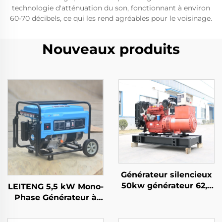
technologie d'atténuation du son, fonctionnant à environ
60-70 décibels, ce qui les rend agréables pour le voisinage.
Nouveaux produits
Générateur silencieux
50kw générateur 62,5
LEITENG 5,5 kW Mono-
kva générateur 60 kva
Phase Générateur à
silencieux prix
Essence 420cc Cubage
50Hz/60Hz Fréquence