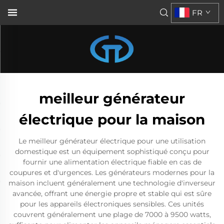
FR
meilleur générateur
électrique pour la maison
Le meilleur générateur électrique pour une utilisation
domestique est un équipement sophistiqué conçu pour
fournir une alimentation électrique fiable en cas de
coupures et d'urgences. Les générateurs modernes pour la
maison incluent généralement une technologie d'inverseur
avancée, offrant une énergie propre et stable qui est sûre
pour les appareils électroniques sensibles. Ces unités
couvrent généralement une plage de 7000 à 9500 watts,