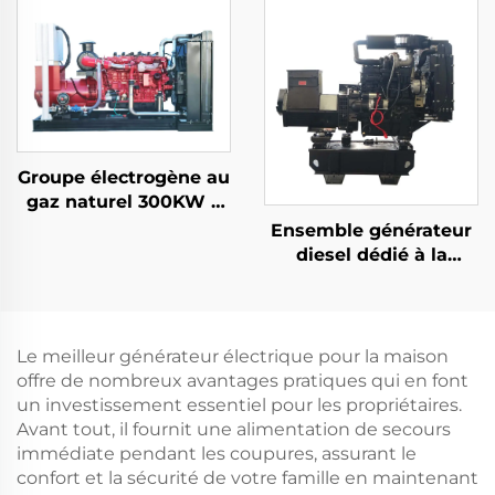
2kW Puissance
Nominale 380V
Tension Nominale
Retour
Groupe électrogène au
gaz naturel 300KW à
faible consommation
Ensemble générateur
d'énergie et haute
diesel dédié à la
efficacité
recharge des drones
sans pilote et portable
Le meilleur générateur électrique pour la maison
offre de nombreux avantages pratiques qui en font
un investissement essentiel pour les propriétaires.
Avant tout, il fournit une alimentation de secours
immédiate pendant les coupures, assurant le
confort et la sécurité de votre famille en maintenant