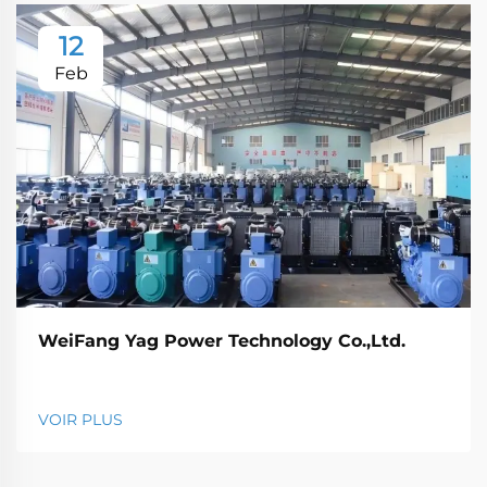
12
Feb
WeiFang Yag Power Technology Co.,Ltd.
VOIR PLUS