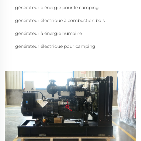
générateur d'énergie pour le camping
générateur électrique à combustion bois
générateur à énergie humaine
générateur électrique pour camping