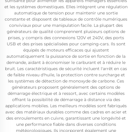
suffisante pour alimenter les appareils ménagers essentiels
et les systèmes domestiques. Elles intègrent une régulation
automatique de tension pour maintenir une sortie
constante et disposent de tableaux de contrôle numériques
conviviaux pour une manipulation facile. La plupart des
générateurs de qualité comprennent plusieurs options de
prises, y compris des connexions 120V et 240V, des ports
USB et des prises spécialisées pour camping-cars. Ils sont
équipés de moteurs efficaces qui ajustent
automatiquement la puissance de sortie en fonction de la
demande, aidant à économiser le carburant et à réduire le
bruit. Les caractéristiques de sécurité incluent l'arrêt en cas
de faible niveau d'huile, la protection contre surcharge et
les systèmes de détection de monoxyde de carbone. Ces
générateurs proposent généralement des options de
démarrage électrique et à ressort, avec certains modèles
offrant la possibilité de démarrage à distance via des
applications mobiles. Les meilleurs modèles sont fabriqués
avec des matériaux durables comme des cadres en acier et
des enroulements en cuivre, garantissant une longévité et
une performance fiable dans diverses conditions
météorologiques. Ils incorporent également une