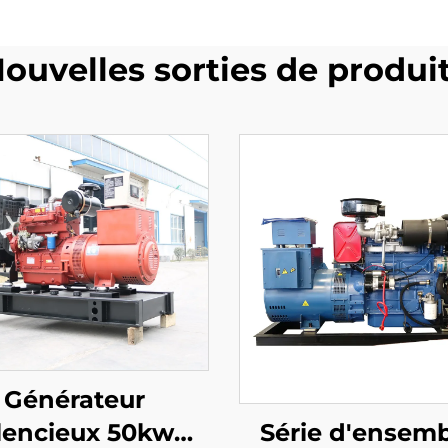
ouvelles sorties de produi
Générateur
Série d'ensem
ilencieux 50kw