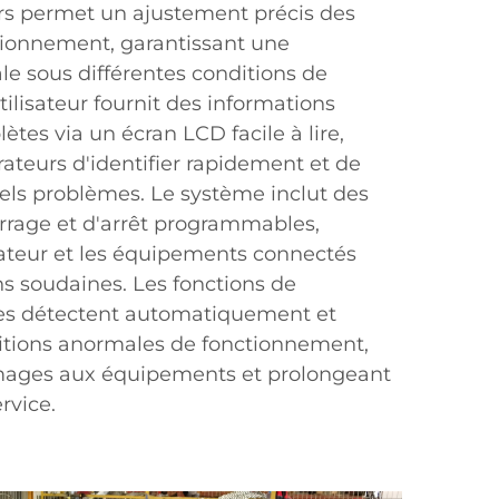
s permet un ajustement précis des
ionnement, garantissant une
e sous différentes conditions de
tilisateur fournit des informations
tes via un écran LCD facile à lire,
ateurs d'identifier rapidement et de
els problèmes. Le système inclut des
rage et d'arrêt programmables,
ateur et les équipements connectés
ns soudaines. Les fonctions de
ées détectent automatiquement et
itions anormales de fonctionnement,
ages aux équipements et prolongeant
rvice.