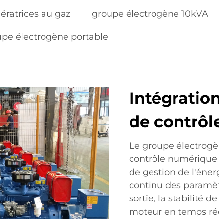
ératrices au gaz
groupe électrogène 10kVA
upe électrogène portable
Intégratio
de contrôl
Le groupe électrogè
contrôle numérique 
de gestion de l'éner
continu des paramètr
sortie, la stabilité 
moteur en temps réel