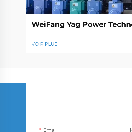
WeiFang Yag Power Techno
VOIR PLUS
Email