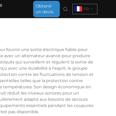
s
Obtenir
FR
un devis
 fournir une sortie électrique fiable pour
e avec un alternateur avancé pour produire
qués qui surveillent et régulent la sortie de
u avec une durabilité à l'esprit, le groupe
tection contre les fluctuations de tension et
ntielles telles que la protection contre
autes températures. Son design économique en
uit réduit les niveaux sonores pour un
culièrement adapté aux besoins de secours
ux équipements essentiels pendant les coupures
'est pas disponible.