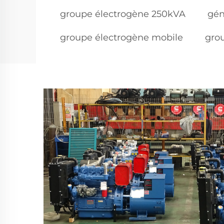
groupe électrogène 250kVA
gén
groupe électrogène mobile
gro