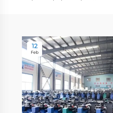
12
Feb