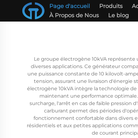
Page d'accueil
Produits
Ac
À Propos de Nous
Le blog
Le groupe électrogène 10kVA représente un
diverses applications. Ce générateur comp
une puissance constante de 10 kilovolt-amper
tension, assurant une livraison d'énergie 
électrogène 10kVA intègre la technologie de 
maintenant une performance optimale. Le
surcharge, l'arrêt en cas de faible pressio
carburant permet des périodes d'opéra
fonctionnement confortable dans divers e
résidentiels et aux petites applications comm
de courant principa