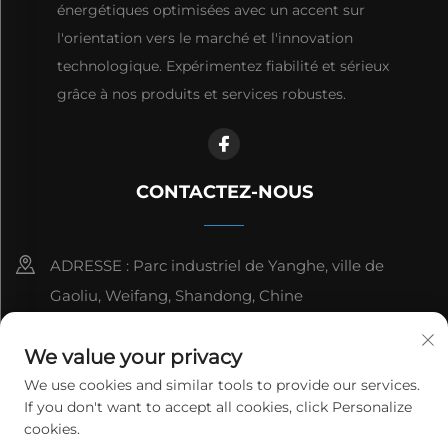
énergétiques optimisées avec un accent sur
l'orientation vers le marché et l'innovation
technologique. Expérimentez fiabilité et sérieux
grâce à nos produits et services robustes.
CONTACTEZ-NOUS
ADRESSE : Parc industriel de Yanghe, ville de
Gaoliu, Weifang, Shandong, Chine
8615006666497
We value your privacy
[email protected]
We use cookies and similar tools to provide our services.
If you don't want to accept all cookies, click Personalize
cookies.