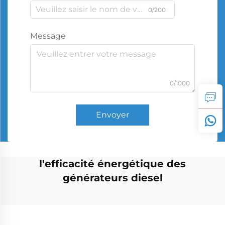
0/200
Message
0/1000
Envoyer
l'efficacité énergétique des
générateurs diesel