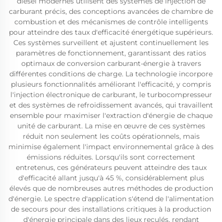
diesel modernes utilisent des systèmes de injection de
carburant précis, des conceptions avancées de chambre de
combustion et des mécanismes de contrôle intelligents
pour atteindre des taux d'efficacité énergétique supérieurs.
Ces systèmes surveillent et ajustent continuellement les
paramètres de fonctionnement, garantissant des ratios
optimaux de conversion carburant-énergie à travers
différentes conditions de charge. La technologie incorpore
plusieurs fonctionnalités améliorant l'efficacité, y compris
l'injection électronique de carburant, le turbocompresseur
et des systèmes de refroidissement avancés, qui travaillent
ensemble pour maximiser l'extraction d'énergie de chaque
unité de carburant. La mise en œuvre de ces systèmes
réduit non seulement les coûts opérationnels, mais
minimise également l'impact environnemental grâce à des
émissions réduites. Lorsqu'ils sont correctement
entretenus, ces générateurs peuvent atteindre des taux
d'efficacité allant jusqu'à 45 %, considérablement plus
élevés que de nombreuses autres méthodes de production
d'énergie. Le spectre d'application s'étend de l'alimentation
de secours pour des installations critiques à la production
d'énergie principale dans des lieux reculés, rendant