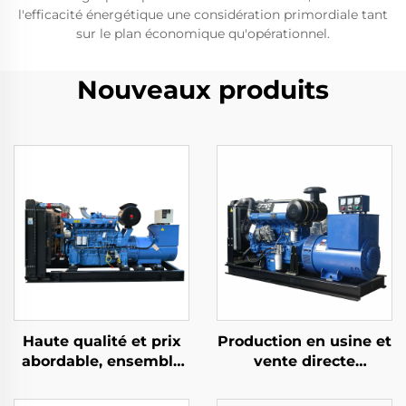
l'efficacité énergétique une considération primordiale tant
sur le plan économique qu'opérationnel.
Nouveaux produits
Haute qualité et prix
Production en usine et
abordable, ensemble
vente directe
générateur diesel
d'ensembles
Ricardo de 200KW
générateurs diesel