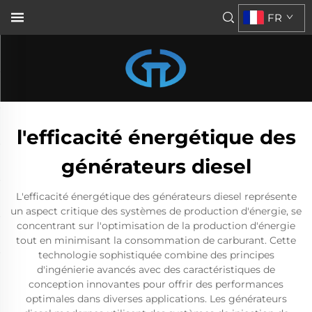
FR
l'efficacité énergétique des
générateurs diesel
L'efficacité énergétique des générateurs diesel représente
un aspect critique des systèmes de production d'énergie, se
concentrant sur l'optimisation de la production d'énergie
tout en minimisant la consommation de carburant. Cette
technologie sophistiquée combine des principes
d'ingénierie avancés avec des caractéristiques de
conception innovantes pour offrir des performances
optimales dans diverses applications. Les générateurs