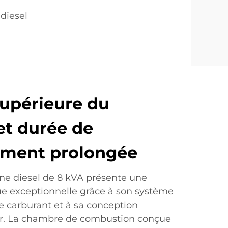
 diesel
supérieure du
et durée de
ement prolongée
ne diesel de 8 kVA présente une
que exceptionnelle grâce à son système
e carburant et à sa conception
r. La chambre de combustion conçue