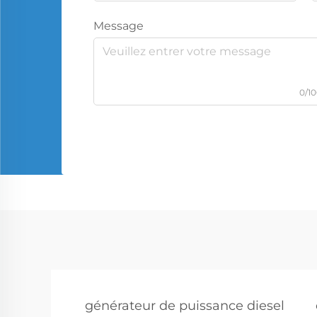
Message
0/1
générateur de puissance diesel