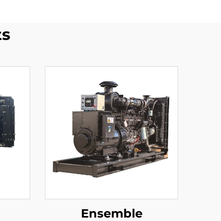
ts
Ensemble