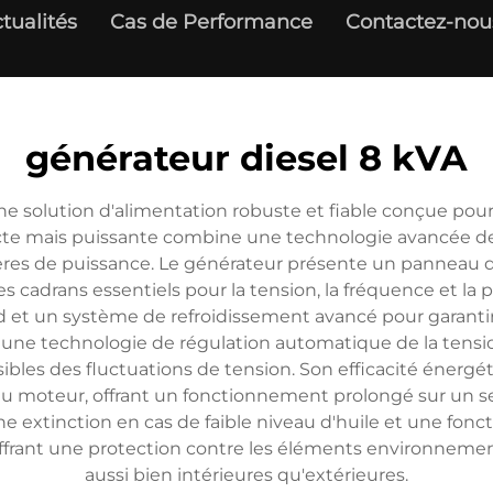
tualités
Cas de Performance
Contactez-nou
générateur diesel 8 kVA
e solution d'alimentation robuste et fiable conçue pour
acte mais puissante combine une technologie avancée de
mperes de puissance. Le générateur présente un panneau 
es cadrans essentiels pour la tension, la fréquence et la pr
r lourd et un système de refroidissement avancé pour gar
 une technologie de régulation automatique de la tensi
ibles des fluctuations de tension. Son efficacité énergé
u moteur, offrant un fonctionnement prolongé sur un seul
e extinction en cas de faible niveau d'huile et une fonc
 offrant une protection contre les éléments environnement
aussi bien intérieures qu'extérieures.