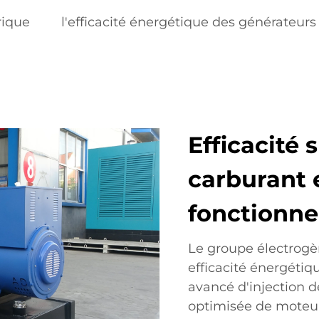
rique
l'efficacité énergétique des générateurs
Efficacité 
carburant 
fonctionn
Le groupe électrogè
efficacité énergéti
avancé d'injection d
optimisée de moteu