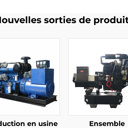
ouvelles sorties de produi
duction en usine
Ensemble