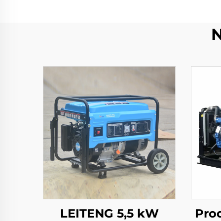
N
LEITENG 5,5 kW
Pro