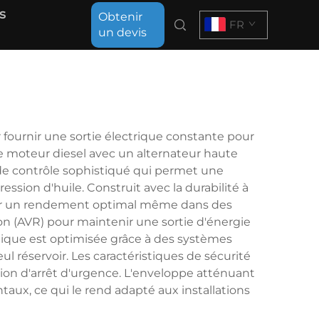
s
Obtenir
FR
un devis
 fournir une sortie électrique constante pour
 moteur diesel avec un alternateur haute
de contrôle sophistiqué qui permet une
ession d'huile. Construit avec la durabilité à
antir un rendement optimal même dans des
on (AVR) pour maintenir une sortie d'énergie
tique est optimisée grâce à des systèmes
 réservoir. Les caractéristiques de sécurité
tion d'arrêt d'urgence. L'enveloppe atténuant
aux, ce qui le rend adapté aux installations