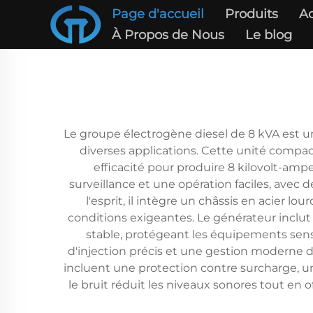
Page d'accueil
Produits
Ac
À Propos de Nous
Le blog
Le groupe électrogène diesel de 8 kVA est un
diverses applications. Cette unité comp
efficacité pour produire 8 kilovolt-a
surveillance et une opération faciles, avec d
l'esprit, il intègre un châssis en acie
conditions exigeantes. Le générateur inclut
stable, protégeant les équipements sens
d'injection précis et une gestion moderne d
incluent une protection contre surcharge, un
le bruit réduit les niveaux sonores tout en