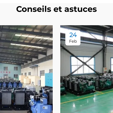
Conseils et astuces
24
Feb