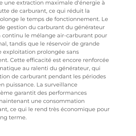
re une extraction maximale d'énergie à
tte de carburant, ce qui réduit la
olonge le temps de fonctionnement. Le
 de gestion du carburant du générateur
en continu le mélange air-carburant pour
l, tandis que le réservoir de grande
 exploitation prolongée sans
nt. Cette efficacité est encore renforcée
matique au ralenti du générateur, qui
ion de carburant pendant les périodes
n puissance. La surveillance
tème garantit des performances
 maintenant une consommation
nt, ce qui le rend très économique pour
ong terme.