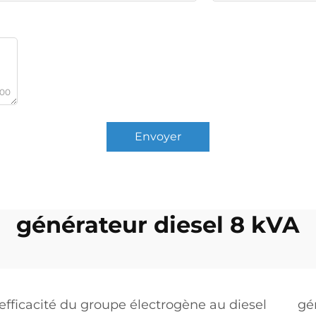
000
Envoyer
générateur diesel 8 kVA
efficacité du groupe électrogène au diesel
gé