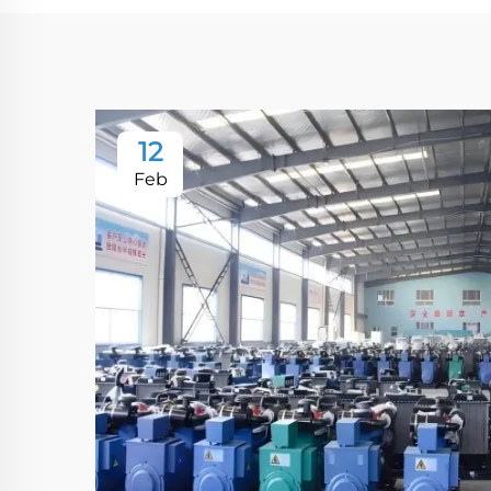
12
Feb