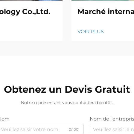
logy Co.,Ltd.
Marché interna
VOIR PLUS
Obtenez un Devis Gratuit
Notre représentant vous contactera bientôt.
Nom
Nom de l'entrepri
0/100