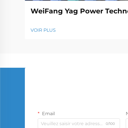
WeiFang Yag Power Techno
VOIR PLUS
Email
0/100