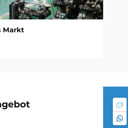
s Markt
Angebot