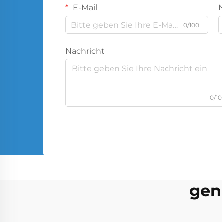
E-Mail
0/100
Nachricht
0/1
gen