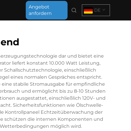
Angebot
DE
anfordern
gend
merzeugungstechnologie dar und bietet eine
tor liefert konstant 10.000 Watt Leistung,
er Schallschutztechnologie, einschließlich
Pegel eines normalen Gespräches entspricht.
 eine stabile Stromausgabe für empfindliche
Verbrauch und ermöglicht bis zu 8-10 Stunden
ionen ausgestattet, einschließlich 120V- und
cht. Sicherheitsfunktionen wie Ölschwelle-
ale Kontrollpaneel Echtzeitüberwachung der
äuse schützen die internen Komponenten und
 Wetterbedingungen möglich wird.