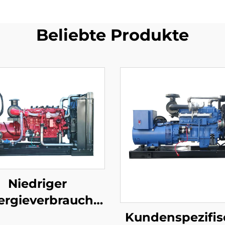
Beliebte Produkte
Niedriger
ergieverbrauch
 hohe Effizienz
Kundenspezifis