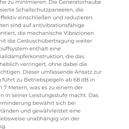
he zu minimieren. Die Generatorhaube
isierte Schallschutzpaneelen, die
fektiv einschließen und reduzieren.
en sind auf antivibrationsfähige
iert, die mechanische Vibrationen
mit die Geräuschübertragung weiter
puffsystem enthält eine
alldämpferkonstruktion, die das
eblich verringert, ohne dabei die
ächtigen. Dieser umfassende Ansatz zur
führt zu Betriebspegeln ab 68 dB in
n 7 Metern, was es zu einem der
en in seiner Leistungsstufe macht. Das
hminderung bewährt sich bei
tänden und gewährleistet eine
triebsweise unabhängig von der
ng.