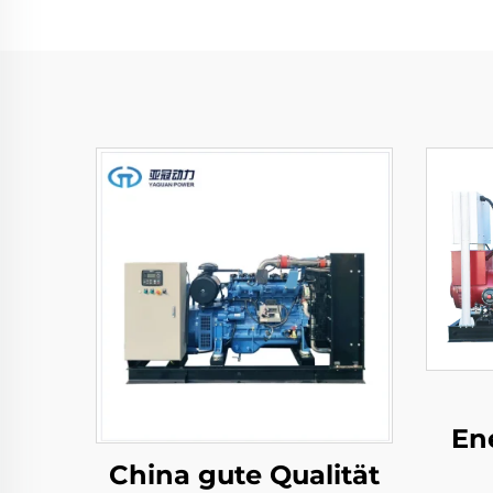
En
China gute Qualität
und