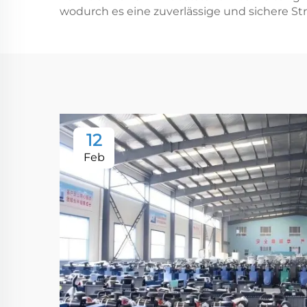
wodurch es eine zuverlässige und sichere St
12
Feb