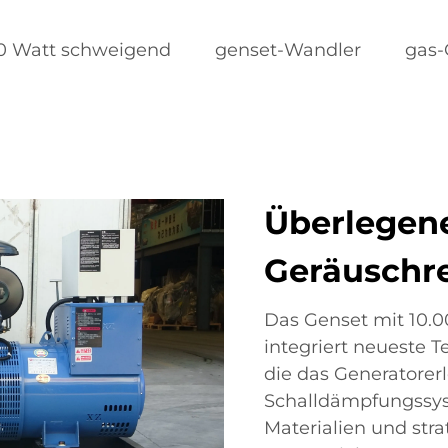
0 Watt schweigend
genset-Wandler
gas-
Überlegen
Geräuschr
Das Genset mit 10.
integriert neueste 
die das Generatorerl
Schalldämpfungssyst
Materialien und stra