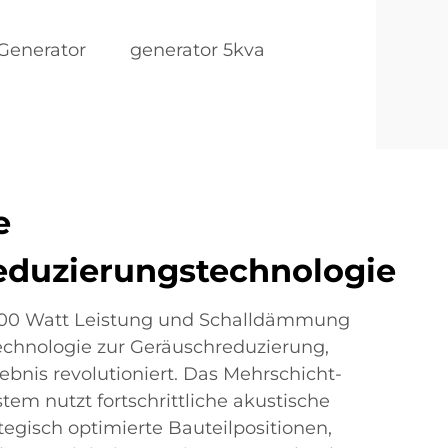
Generator
generator 5kva
e
eduzierungstechnologie
000 Watt Leistung und Schalldämmung
Technologie zur Geräuschreduzierung,
ebnis revolutioniert. Das Mehrschicht-
em nutzt fortschrittliche akustische
tegisch optimierte Bauteilpositionen,