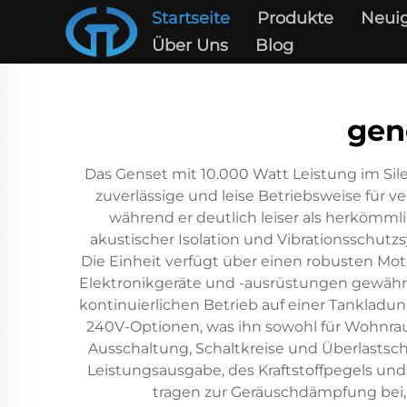
Startseite
Produkte
Neuig
Über Uns
Blog
gen
Das Genset mit 10.000 Watt Leistung im Si
zuverlässige und leise Betriebsweise für 
während er deutlich leiser als herkömmlic
akustischer Isolation und Vibrationsschutz
Die Einheit verfügt über einen robusten Mo
Elektronikgeräte und -ausrüstungen gewährle
kontinuierlichen Betrieb auf einer Tankladu
240V-Optionen, was ihn sowohl für Wohnrau
Ausschaltung, Schaltkreise und Überlastsc
Leistungsausgabe, des Kraftstoffpegels un
tragen zur Geräuschdämpfung bei