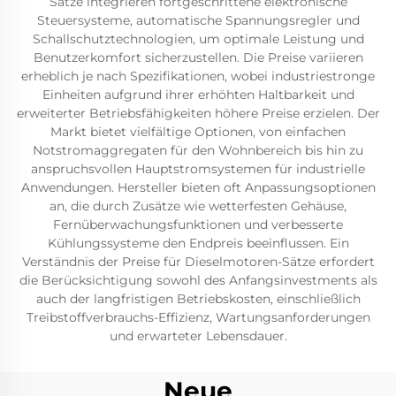
Sätze integrieren fortgeschrittene elektronische
Steuersysteme, automatische Spannungsregler und
Schallschutztechnologien, um optimale Leistung und
Benutzerkomfort sicherzustellen. Die Preise variieren
erheblich je nach Spezifikationen, wobei industriestronge
Einheiten aufgrund ihrer erhöhten Haltbarkeit und
erweiterter Betriebsfähigkeiten höhere Preise erzielen. Der
Markt bietet vielfältige Optionen, von einfachen
Notstromaggregaten für den Wohnbereich bis hin zu
anspruchsvollen Hauptstromsystemen für industrielle
Anwendungen. Hersteller bieten oft Anpassungsoptionen
an, die durch Zusätze wie wetterfesten Gehäuse,
Fernüberwachungsfunktionen und verbesserte
Kühlungssysteme den Endpreis beeinflussen. Ein
Verständnis der Preise für Dieselmotoren-Sätze erfordert
die Berücksichtigung sowohl des Anfangsinvestments als
auch der langfristigen Betriebskosten, einschließlich
Treibstoffverbrauchs-Effizienz, Wartungsanforderungen
und erwarteter Lebensdauer.
Neue