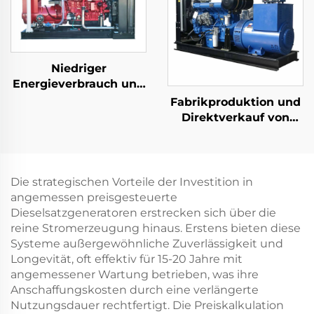
Rückstossstart
Niedriger
Energieverbrauch und
hohe Effizienz 300KW
Fabrikproduktion und
Erdgasgenerator
Direktverkauf von
Hochleistungs-
Dieselgeneratoren von
Ricardo
Die strategischen Vorteile der Investition in
angemessen preisgesteuerte
Dieselsatzgeneratoren erstrecken sich über die
reine Stromerzeugung hinaus. Erstens bieten diese
Systeme außergewöhnliche Zuverlässigkeit und
Longevität, oft effektiv für 15-20 Jahre mit
angemessener Wartung betrieben, was ihre
Anschaffungskosten durch eine verlängerte
Nutzungsdauer rechtfertigt. Die Preiskalkulation