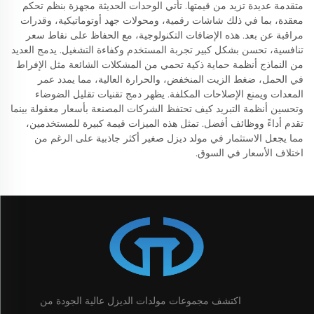
متقدمة عديدة تزيد من قيمتها. تأتي الوحدات الحديثة مجهزة بنظم تحكم
معقدة، بما في ذلك شاشات رقمية، ومحولات جهد أوتوماتيكية، وقدرات
مراقبة عن بعد. هذه الإضافات التكنولوجية، مع الحفاظ على نقاط سعر
تنافسية، تحسن بشكل كبير تجربة المستخدم وكفاءة التشغيل. يدمج العديد
من النماذج أنظمة حماية ذكية تحمي من المشكلات الشائعة مثل الإفراط
في الحمل، ضغط الزيت المنخفض، والحرارة العالية، مما يمدد عمر
المعدات ويمنع الإصلاحات المكلفة. يظهر دمج تقنيات تقليل الضوضاء
وتحسين أنظمة التبريد كيف تحتفظ الشركات المصنعة بأسعار معقولة بينما
تقدم أداءً ووظائف أفضل. تمثل هذه الميزات قيمة كبيرة للمستخدمين،
مما يجعل الاستثمار في مولد ديزل صغير أكثر جاذبية على الرغم من
اختلاف الأسعار في السوق.
اكتشف مجموعات مولدات الديزل عالية الجودة من