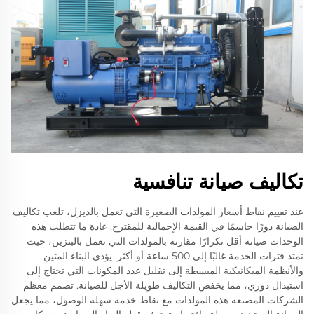
تكاليف صيانة تنافسية
عند تقييم نقاط أسعار المولدات الصغيرة التي تعمل بالديزل، تلعب تكاليف
الصيانة دورًا حاسمًا في القيمة الإجمالية للمقترح. عادة ما تتطلب هذه
الوحدات صيانة أقل تكرارًا مقارنة بالمولدات التي تعمل بالبنزين، حيث
تمتد فترات الخدمة غالبًا إلى 500 ساعة أو أكثر. يؤدي البناء المتين
والأنظمة الميكانيكية المبسطة إلى تقليل عدد المكونات التي تحتاج إلى
استبدال دوري، مما يخفض التكاليف طويلة الأجل للصيانة. تصمم معظم
الشركات المصنعة هذه المولدات مع نقاط خدمة سهلة الوصول، مما يجعل