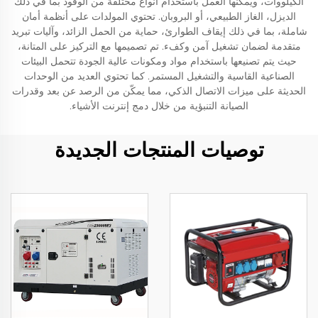
الكيلووات، ويمكنها العمل باستخدام أنواع مختلفة من الوقود بما في ذلك
الديزل، الغاز الطبيعي، أو البروبان. تحتوي المولدات على أنظمة أمان
شاملة، بما في ذلك إيقاف الطوارئ، حماية من الحمل الزائد، وآليات تبريد
متقدمة لضمان تشغيل آمن وكفء. تم تصميمها مع التركيز على المتانة،
حيث يتم تصنيعها باستخدام مواد ومكونات عالية الجودة تتحمل البيئات
الصناعية القاسية والتشغيل المستمر. كما تحتوي العديد من الوحدات
الحديثة على ميزات الاتصال الذكي، مما يمكّن من الرصد عن بعد وقدرات
الصيانة التنبؤية من خلال دمج إنترنت الأشياء.
توصيات المنتجات الجديدة