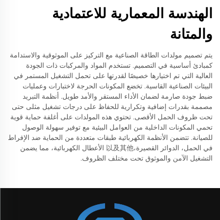
الهندسة المعمارية للاعتمادية
والمتانة
يتم تصميم مولدات الطاقة الصناعية مع التركيز على الموثوقية والاستدامة
كمبادئ أساسية في التصميم. تستخدم المواد والمركبات ذات الجودة
العالية التي تم اختيارها خصيصًا لقدرتها على تحمل التشغيل المستمر في
البيئات الصناعية القاسية. تخضع المكونات الحرجة لاختبارات وعمليات
ضبط جودة صارمة لضمان الأداء المستقر والأمد طويل. أنظمة التبريد
مصممة بقدرات إضافية وتكرارية للحفاظ على درجات تشغيل مثلى حتى
تحت ظروف الحمل الأقصى. تحتوي هذه المولدات على أغلفة حماية قوية
تحمي المكونات الداخلية من العوامل البيئية مع توفير سهولة الوصول
للصيانة. تتضمن الأنظمة الكهربائية طبقات متعددة من الحماية ضد الإفراط
في الحمل، الدوائر القصيرة،以及其他 الأعطال الكهربائية، مما يضمن
التشغيل الآمن والموثوق تحت مختلف الظروف.