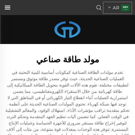
AR
مولد طاقة صناعي
تخدم مولدات الطاقة الصناعية كمكونات أساسية للبنية التحتية في
العمليات الصناعية الحديثة، حيث توفر مصدر طاقة موثوق ومستمر
لتطبيقات مختلفة. تقوم هذه الآلات القوية بتحويل الطاقة الميكانيكية إلى
طاقة كهربائية من خلال الاستقراء الكهرومغناطيسي، مما يضمن
استمرارية العمليات أثناء انقطاع التيار الكهربائي أو في المناطق التي لا
توجد فيها شبكة كهرباء. تحتوي المولدات الصناعية الحديثة على أنظمة
تحكم متقدمة تراقب مؤشرات الأداء، استهلاك الوقود، والمعالم التشغيلية
في الوقت الفعلي. كما تتضمن آليات تنظيم الجهد المتقدمة وتحكم التردد
لتوفير إخراج طاقة مستقر ضروري للأجهزة الحساسة وعمليات الإنتاج
المستمرة. تتوفر هذه الوحدات بمعدلات قوة متنوعة، من مئات إلى آلاف