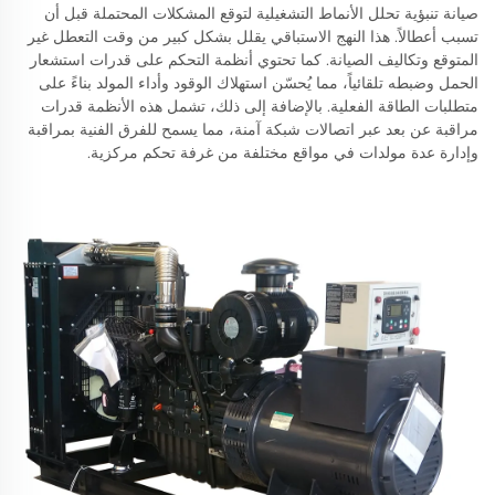
صيانة تنبؤية تحلل الأنماط التشغيلية لتوقع المشكلات المحتملة قبل أن
تسبب أعطالاً. هذا النهج الاستباقي يقلل بشكل كبير من وقت التعطل غير
المتوقع وتكاليف الصيانة. كما تحتوي أنظمة التحكم على قدرات استشعار
الحمل وضبطه تلقائياً، مما يُحسّن استهلاك الوقود وأداء المولد بناءً على
متطلبات الطاقة الفعلية. بالإضافة إلى ذلك، تشمل هذه الأنظمة قدرات
مراقبة عن بعد عبر اتصالات شبكة آمنة، مما يسمح للفرق الفنية بمراقبة
وإدارة عدة مولدات في مواقع مختلفة من غرفة تحكم مركزية.