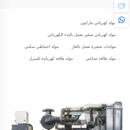
مولد كهربائي ماراثون
مولد كهربائي صغير يعمل بالبدء الكهربائي
مولدات صغيرة تعمل بالغاز
مولد احتياطي سكني
مولد طاقة صناعي
مولد طاقة كهربائية للمنزل