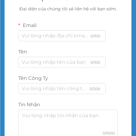
Đại diện của chúng tôi sẽ liên hệ với bạn sớm.
Email
0/100
Tên
0/100
Tên Công Ty
0/200
Tin Nhắn
0/1000