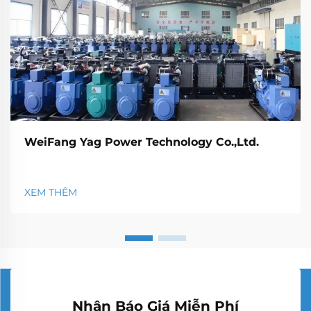
WeiFang Yag Power Technology Co.,Ltd.
XEM THÊM
Nhận Báo Giá Miễn Phí