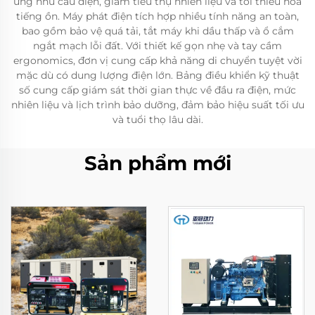
ứng nhu cầu điện, giảm tiêu thụ nhiên liệu và tối thiểu hóa
tiếng ồn. Máy phát điện tích hợp nhiều tính năng an toàn,
bao gồm bảo vệ quá tải, tắt máy khi dầu thấp và ổ cắm
ngắt mạch lỗi đất. Với thiết kế gọn nhẹ và tay cầm
ergonomics, đơn vị cung cấp khả năng di chuyển tuyệt vời
mặc dù có dung lượng điện lớn. Bảng điều khiển kỹ thuật
số cung cấp giám sát thời gian thực về đầu ra điện, mức
nhiên liệu và lịch trình bảo dưỡng, đảm bảo hiệu suất tối ưu
và tuổi thọ lâu dài.
Sản phẩm mới