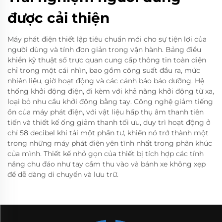
được cải thiện
Máy phát điện thiết lập tiêu chuẩn mới cho sự tiện lợi của
người dùng và tính đơn giản trong vận hành. Bảng điều
khiển kỹ thuật số trực quan cung cấp thông tin toàn diện
chỉ trong một cái nhìn, bao gồm công suất đầu ra, mức
nhiên liệu, giờ hoạt động và các cảnh báo bảo dưỡng. Hệ
thống khởi động điện, đi kèm với khả năng khởi động từ xa,
loại bỏ nhu cầu khởi động bằng tay. Công nghệ giảm tiếng
ồn của máy phát điện, với vật liệu hấp thụ âm thanh tiên
tiến và thiết kế ống giảm thanh tối ưu, duy trì hoạt động ở
chỉ 58 decibel khi tải một phần tư, khiến nó trở thành một
trong những máy phát điện yên tĩnh nhất trong phân khúc
của mình. Thiết kế nhỏ gọn của thiết bị tích hợp các tính
năng chu đáo như tay cầm thu vào và bánh xe không xẹp
để dễ dàng di chuyển và lưu trữ.