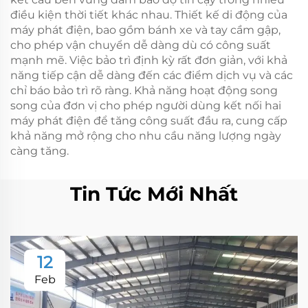
điều kiện thời tiết khác nhau. Thiết kế di động của
máy phát điện, bao gồm bánh xe và tay cầm gập,
cho phép vận chuyển dễ dàng dù có công suất
mạnh mẽ. Việc bảo trì định kỳ rất đơn giản, với khả
năng tiếp cận dễ dàng đến các điểm dịch vụ và các
chỉ báo bảo trì rõ ràng. Khả năng hoạt động song
song của đơn vị cho phép người dùng kết nối hai
máy phát điện để tăng công suất đầu ra, cung cấp
khả năng mở rộng cho nhu cầu năng lượng ngày
càng tăng.
Tin Tức Mới Nhất
12
Feb