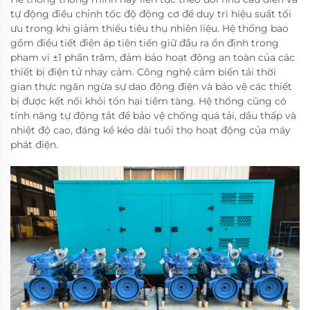
tự động điều chỉnh tốc độ động cơ để duy trì hiệu suất tối
ưu trong khi giảm thiểu tiêu thụ nhiên liệu. Hệ thống bao
gồm điều tiết điện áp tiên tiến giữ đầu ra ổn định trong
phạm vi ±1 phần trăm, đảm bảo hoạt động an toàn của các
thiết bị điện tử nhạy cảm. Công nghệ cảm biến tải thời
gian thực ngăn ngừa sự dao động điện và bảo vệ các thiết
bị được kết nối khỏi tổn hại tiềm tàng. Hệ thống cũng có
tính năng tự động tắt để bảo vệ chống quá tải, dầu thấp và
nhiệt độ cao, đáng kể kéo dài tuổi thọ hoạt động của máy
phát điện.