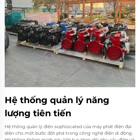
Hệ thống quản lý năng
lượng tiên tiến
Hệ thống quản lý điện sophisicated của máy phát điện đại
diện cho một bước đột phá trong công nghệ điện di động.
Hệ thống thông minh này liên tục theo dõi nhu cầu điện và