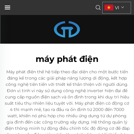
VI
máy phát điện
Máy phát điện thế hệ tiếp theo đại diện cho một bước tiến
đáng kể trong các giải pháp năng lượng di động, kết hợp
công nghệ tiên tiến với thiết kế thân thiện với người dùng.
Đơn vị tinh vi này sử dụng công nghệ inverter hiện đại để
cung cấp nguồn điện sạch và ổn định trong khi duy trì hiệu
suất tiêu thụ nhiên liệu tuyệt vời. Máy phát điện có động cơ
4 thì mạnh mẽ, tạo ra đầu ra ổn định từ 2000 đến 7000
watt, khiến nó phù hợp cho nhiều ứng dụng từ dự phòng
gia đình đến các công trường xây dựng. Hệ thống quản lý
điện thông minh tự động điều chỉnh tốc độ động cơ để đáp