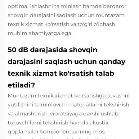
optimal ishlashni ta'minlash hamda barqaror
shovqin darajasini saqlash uchun muntazam
texnik xizmat ko'rsatish va to'g'ri o'lchash
muhim ahamiyatga ega.
50 dB darajasida shovqin
darajasini saqlash uchun qanday
texnik xizmat ko'rsatish talab
etiladi?
Muntazam texnik xizmat ko'rsatishga tovushni
yutilishini ta'minlovchi materiallarni tekshirish
va almashtirish, vibratsiyaga qarshi ushlab
turuvchilarni tekshirish hamda akustik
qoplamalar komponentlarining mos