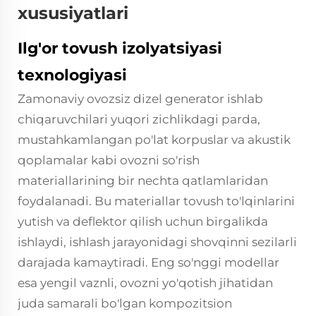
xususiyatlari
Ilg'or tovush izolyatsiyasi
texnologiyasi
Zamonaviy ovozsiz dizel generator ishlab
chiqaruvchilari yuqori zichlikdagi parda,
mustahkamlangan po'lat korpuslar va akustik
qoplamalar kabi ovozni so'rish
materiallarining bir nechta qatlamlaridan
foydalanadi. Bu materiallar tovush to'lqinlarini
yutish va deflektor qilish uchun birgalikda
ishlaydi, ishlash jarayonidagi shovqinni sezilarli
darajada kamaytiradi. Eng so'nggi modellar
esa yengil vaznli, ovozni yo'qotish jihatidan
juda samarali bo'lgan kompozitsion