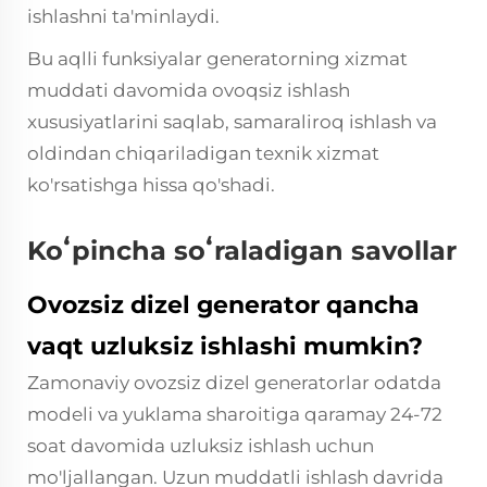
ishlashni ta'minlaydi.
Bu aqlli funksiyalar generatorning xizmat
muddati davomida ovoqsiz ishlash
xususiyatlarini saqlab, samaraliroq ishlash va
oldindan chiqariladigan texnik xizmat
ko'rsatishga hissa qo'shadi.
Koʻpincha soʻraladigan savollar
Ovozsiz dizel generator qancha
vaqt uzluksiz ishlashi mumkin?
Zamonaviy ovozsiz dizel generatorlar odatda
modeli va yuklama sharoitiga qaramay 24-72
soat davomida uzluksiz ishlash uchun
mo'ljallangan. Uzun muddatli ishlash davrida