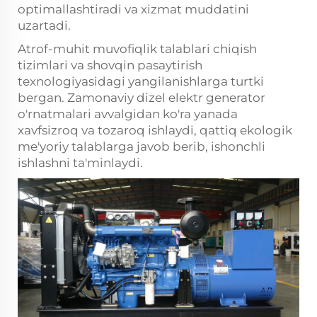
optimallashtiradi va xizmat muddatini
uzartadi.
Atrof-muhit muvofiqlik talablari chiqish
tizimlari va shovqin pasaytirish
texnologiyasidagi yangilanishlarga turtki
bergan. Zamonaviy dizel elektr generator
o'rnatmalari avvalgidan ko'ra yanada
xavfsizroq va tozaroq ishlaydi, qattiq ekologik
me'yoriy talablarga javob berib, ishonchli
ishlashni ta'minlaydi.