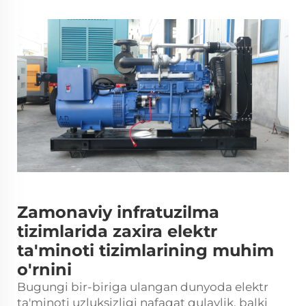
Zamonaviy infratuzilma
tizimlarida zaxira elektr
ta'minoti tizimlarining muhim
o'rnini
Bugungi bir-biriga ulangan dunyoda elektr
ta'minoti uzluksizligi nafaqat qulaylik, balki