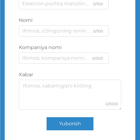
0/100
Nomi
0/100
Kompaniya nomi
0/200
Xabar
0/1000
Yuborish