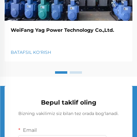
WeiFang Yag Power Technology Co.,Ltd.
BATAFSIL KO'RISH
Bepul taklif oling
Bizning vakilimiz siz bilan tez orada bog'lanadi.
Email