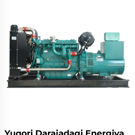
Yuqori Darajadagi Energiya