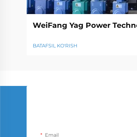
WeiFang Yag Power Techno
BATAFSIL KO'RISH
Email