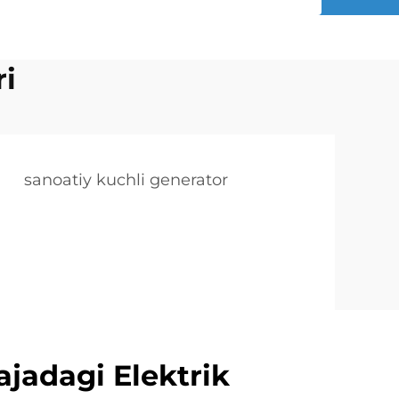
ri
sanoatiy kuchli generator
ajadagi Elektrik