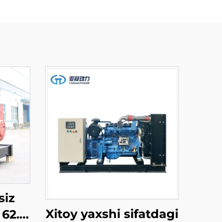
siz
Xitoy yaxshi sifatdagi
62.5