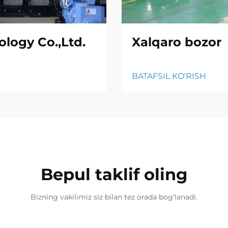
logy Co.,Ltd.
Xalqaro bozor
BATAFSIL KO'RISH
Bepul taklif oling
Bizning vakilimiz siz bilan tez orada bog'lanadi.