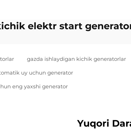
ichik elektr start generato
torlar
gazda ishlaydigan kichik generatorlar
tomatik uy uchun generator
uchun eng yaxshi generator
Yuqori Dar