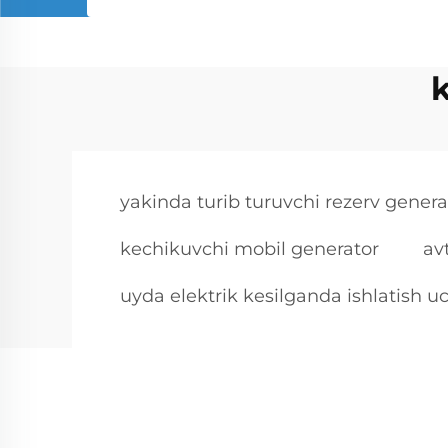
k
yakinda turib turuvchi rezerv genera
kechikuvchi mobil generator
av
uyda elektrik kesilganda ishlatish 