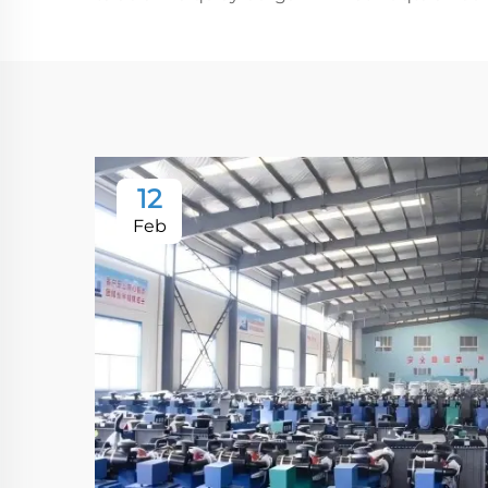
12
Feb