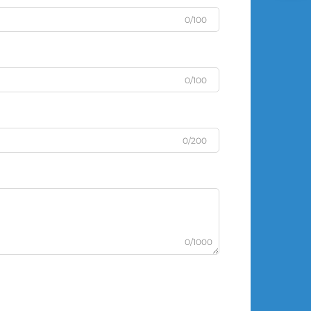
0/100
0/100
0/200
0/1000