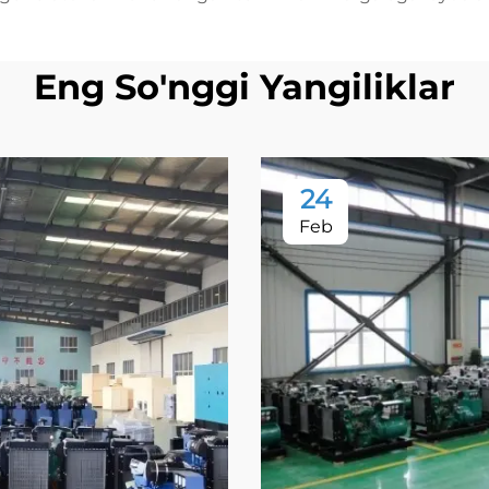
Eng So'nggi Yangiliklar
24
Feb