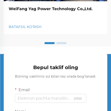
WeiFang Yag Power Technology Co.,Ltd.
BATAFSIL KO'RISH
Bepul taklif oling
Bizning vakilimiz siz bilan tez orada bog'lanadi.
Email
0/100