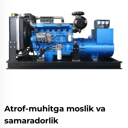
Atrof-muhitga moslik va
samaradorlik