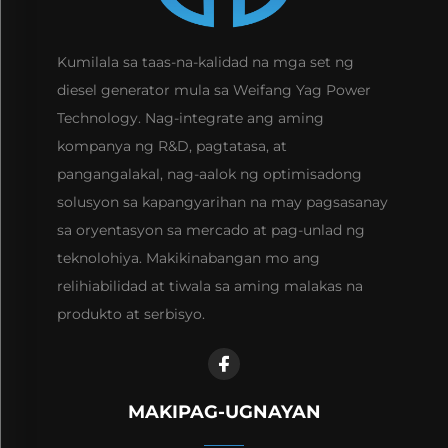
Kumilala sa taas-na-kalidad na mga set ng
diesel generator mula sa Weifang Yag Power
Technology. Nag-integrate ang aming
kompanya ng R&D, pagtatasa, at
pangangalakal, nag-aalok ng optimisadong
solusyon sa kapangyarihan na may pagsasanay
sa oryentasyon sa mercado at pag-unlad ng
teknolohiya. Makikinabangan mo ang
relihiabilidad at tiwala sa aming malakas na
produkto at serbisyo.
MAKIPAG-UGNAYAN