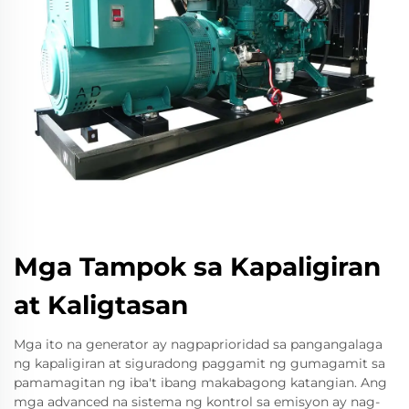
Mga Tampok sa Kapaligiran
at Kaligtasan
Mga ito na generator ay nagpaprioridad sa pangangalaga
ng kapaligiran at siguradong paggamit ng gumagamit sa
pamamagitan ng iba't ibang makabagong katangian. Ang
mga advanced na sistema ng kontrol sa emisyon ay nag-