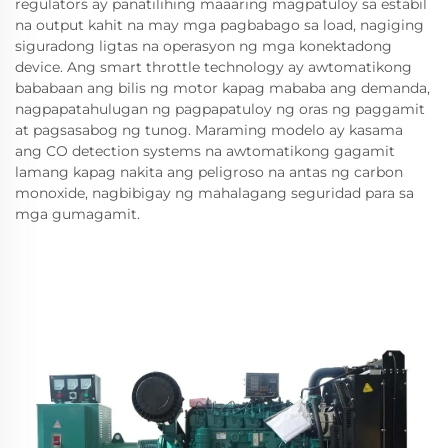
regulators ay panatilihing maaaring magpatuloy sa estabil
na output kahit na may mga pagbabago sa load, nagiging
siguradong ligtas na operasyon ng mga konektadong
device. Ang smart throttle technology ay awtomatikong
bababaan ang bilis ng motor kapag mababa ang demanda,
nagpapatahulugan ng pagpapatuloy ng oras ng paggamit
at pagsasabog ng tunog. Maraming modelo ay kasama
ang CO detection systems na awtomatikong gagamit
lamang kapag nakita ang peligroso na antas ng carbon
monoxide, nagbibigay ng mahalagang seguridad para sa
mga gumagamit.