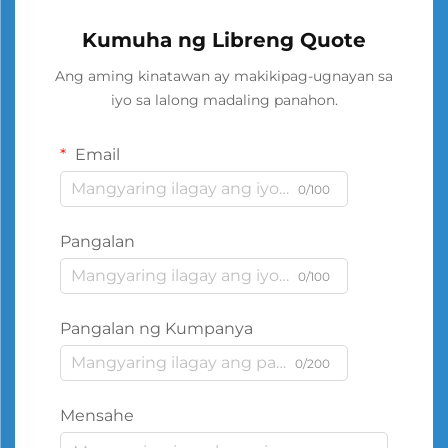
Kumuha ng Libreng Quote
Ang aming kinatawan ay makikipag-ugnayan sa
iyo sa lalong madaling panahon.
Email
0/100
Pangalan
0/100
Pangalan ng Kumpanya
0/200
Mensahe