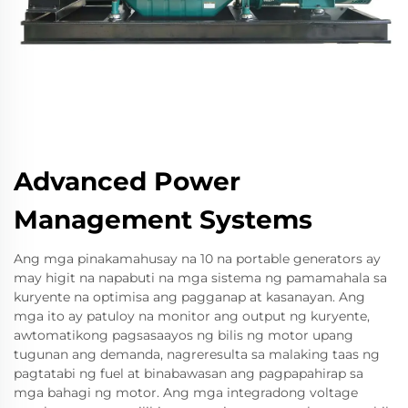
Advanced Power
Management Systems
Ang mga pinakamahusay na 10 na portable generators ay
may higit na napabuti na mga sistema ng pamamahala sa
kuryente na optimisa ang pagganap at kasanayan. Ang
mga ito ay patuloy na monitor ang output ng kuryente,
awtomatikong pagsasaayos ng bilis ng motor upang
tugunan ang demanda, nagreresulta sa malaking taas ng
pagtatabi ng fuel at binabawasan ang pagpapahirap sa
mga bahagi ng motor. Ang mga integradong voltage