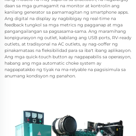
daan sa mga gumagamit na monitor at kontrolin ang
kanilang generator sa pamamagitan ng smartphone apps.
Ang digital na display ay nagbibigay ng real-time na
feedback tungkol sa mga metrics ng pagganap at mga
pangangailangan sa pagsasama-sama. Ang maramihang
konpigurasyon ng outlet, kabilang ang USB ports, RV-ready
outlets, at tradisyonal na AC outlets, ay nag-ooffer ng
pinakamataas na fleksibilidad para sa iba't ibang aplikasyon.
Ang mga quick-touch button ay nagpapabilis sa operasyon,
habang ang mga automatic choke system ay
nagpapatakbo ng tiyak na ma-relyable na pagsisimula sa
anumang kondisyon ng panahon.