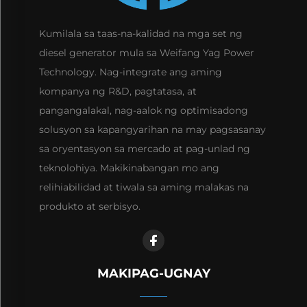
Kumilala sa taas-na-kalidad na mga set ng
diesel generator mula sa Weifang Yag Power
Technology. Nag-integrate ang aming
kompanya ng R&D, pagtatasa, at
pangangalakal, nag-aalok ng optimisadong
solusyon sa kapangyarihan na may pagsasanay
sa oryentasyon sa mercado at pag-unlad ng
teknolohiya. Makikinabangan mo ang
relihiabilidad at tiwala sa aming malakas na
produkto at serbisyo.
MAKIPAG-UGNAY