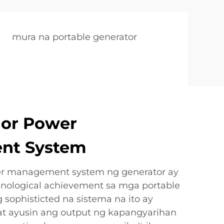
mura na portable generator
ior Power
nt System
r management system ng generator ay
hnological achievement sa mga portable
 sophisticted na sistema na ito ay
at ayusin ang output ng kapangyarihan