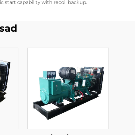
c start capability with recoil backup.
sad