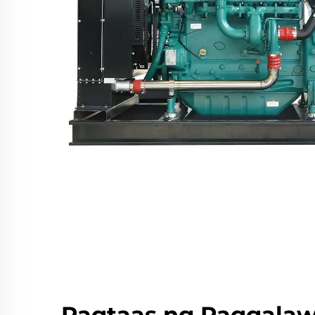
Pagtaas ng Paggalaw