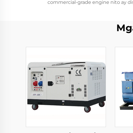
commercial-grade engine nito ay disen
Mg