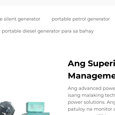
e silent generator
portable petrol generator
portable diesel generator para sa bahay
Ang Super
Manageme
Ang advanced powe
isang malaking tec
power solutions. Ang
patuloy na monitor 