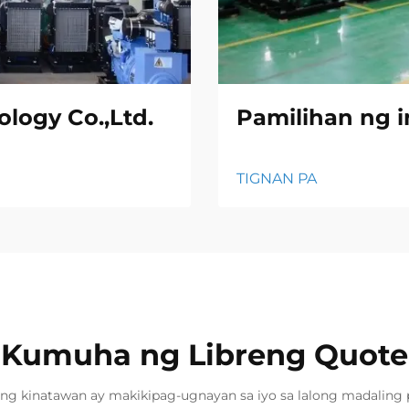
logy Co.,Ltd.
Pamilihan ng i
TIGNAN PA
Kumuha ng Libreng Quote
ng kinatawan ay makikipag-ugnayan sa iyo sa lalong madaling 