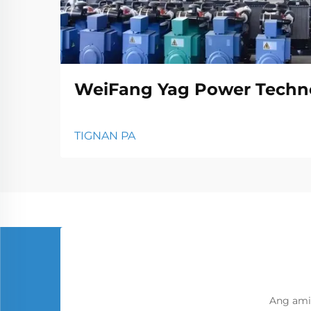
WeiFang Yag Power Techno
TIGNAN PA
Ang ami