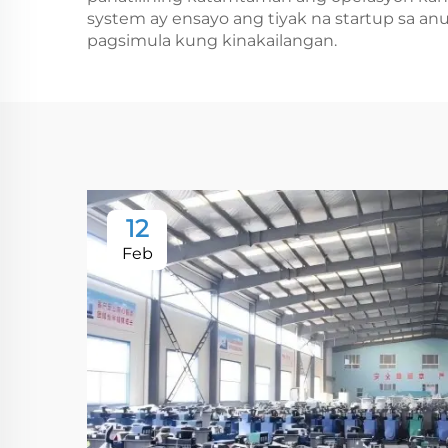
system ay ensayo ang tiyak na startup sa 
pagsimula kung kinakailangan.
12
Feb