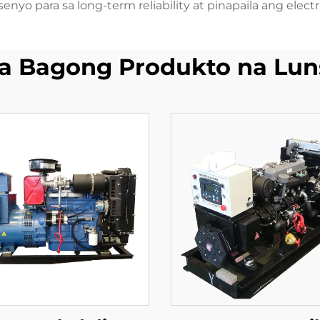
yo para sa long-term reliability at pinapaila ang electri
a Bagong Produkto na Lun