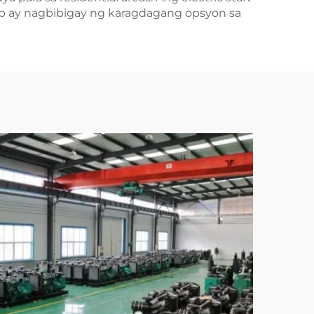
p ay nagbibigay ng karagdagang opsyon sa