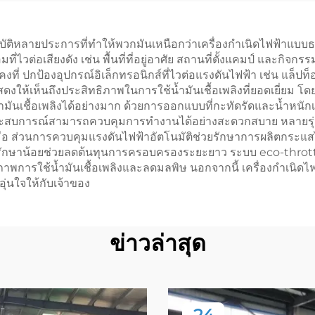
ำเนิดไฟฟ้าแก๊ส
ธรรมชาติ
บัติหลายประการที่ทำให้พวกมันเหนือกว่าเครื่องกำเนิดไฟฟ้าแบบธร
่ไวต่อเสียงดัง เช่น พื้นที่ที่อยู่อาศัย สถานที่ตั้งแคมป์ และก
ะคงที่ ปกป้องอุปกรณ์อิเล็กทรอนิกส์ที่ไวต่อแรงดันไฟฟ้า เช่น แ
สดงให้เห็นถึงประสิทธิภาพในการใช้น้ำมันเชื้อเพลิงที่ยอดเยี่ยม โ
นเชื้อเพลิงได้อย่างมาก ด้วยการออกแบบที่กะทัดรัดและน้ำหนักเบ
ระดับประสบการณ์สามารถควบคุมการทำงานได้อย่างสะดวกสบาย หลา
มือ ส่วนการควบคุมแรงดันไฟฟ้าอัตโนมัติช่วยรักษาการผลิตกระแสไ
ักษาน้อยช่วยลดต้นทุนการครอบครองระยะยาว ระบบ eco-throttle
าพการใช้น้ำมันเชื้อเพลิงและลดมลพิษ นอกจากนี้ เครื่องกำเนิดไฟฟ
่นใจให้กับเจ้าของ
ข่าวล่าสุด