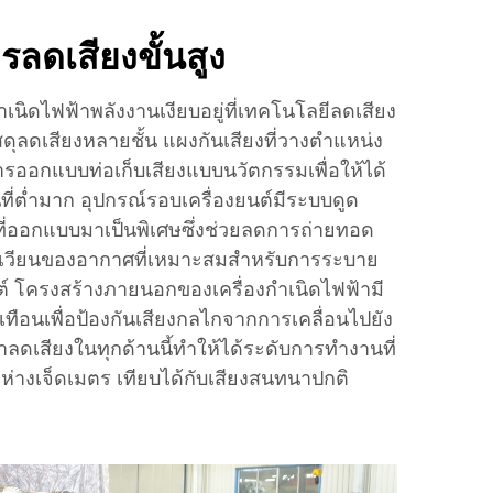
ลดเสียงขั้นสูง
เนิดไฟฟ้าพลังงานเงียบอยู่ที่เทคโนโลยีลดเสียง
สดุลดเสียงหลายชั้น แผงกันเสียงที่วางตำแหน่ง
รออกแบบท่อเก็บเสียงแบบนวัตกรรมเพื่อให้ได้
ี่ต่ำมาก อุปกรณ์รอบเครื่องยนต์มีระบบดูด
ี่ออกแบบมาเป็นพิเศษซึ่งช่วยลดการถ่ายทอด
เวียนของอากาศที่เหมาะสมสำหรับการระบาย
์ โครงสร้างภายนอกของเครื่องกำเนิดไฟฟ้ามี
ทือนเพื่อป้องกันเสียงกลไกจากการเคลื่อนไปยัง
ลดเสียงในทุกด้านนี้ทำให้ได้ระดับการทำงานที่
ยะห่างเจ็ดเมตร เทียบได้กับเสียงสนทนาปกติ