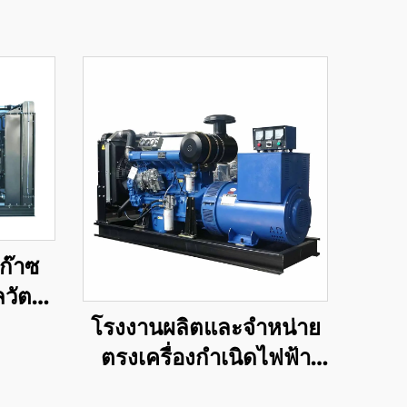
าก๊าซ
วัตต์
ะใช้
โรงงานผลิตและจำหน่าย
ตรงเครื่องกำเนิดไฟฟ้า
ดีเซลริคาร์โดประสิทธิ