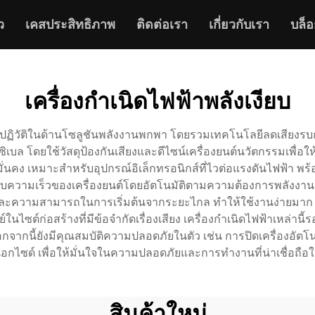
ว
เคสประสิทธิภาพ
ติดต่อเรา
เกี่ยวกับเรา
บล็อ
เครื่องกำเนิดไฟฟ้าพลังเงียบ
งปฏิวัติในด้านโซลูชันพลังงานพกพา โดยรวมเทคโนโลยีลดเสียงรบกวนขั
เดซิเบล โดยใช้วัสดุป้องกันเสียงและดีไซน์เครื่องยนต์นวัตกรรมเพื่
มั่นคง เหมาะสำหรับอุปกรณ์อิเล็กทรอนิกส์ที่ไวต่อแรงดันไฟฟ้า 
ี่ปรับความเร็วของเครื่องยนต์โดยอัตโนมัติตามความต้องการพลังงาน 
และความสามารถในการเริ่มต้นจากระยะไกล ทำให้ใช้งานง่ายมาก 
ซต์ก่อสร้างที่มีข้อจำกัดเรื่องเสียง เครื่องกำเนิดไฟฟ้าเหล่านี
 นอกจากนี้ยังมีคุณสมบัติความปลอดภัยในตัว เช่น การปิดเครื่องอัต
กไซด์ เพื่อให้มั่นใจในความปลอดภัยและการทำงานที่น่าเชื่อถื
สินค้าใหม่