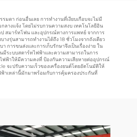
ภาพสูง
รมดา ก่อนอื่นเลย การทำงานที่เงียบเกือบจะไม่มี
ิจกรรมกลางแจ้ง โดยไม่รบกวนความสงบ เทคโนโลยีอิน
ล็ปท็อป สมาร์ทโฟน และอุปกรณ์ทางการแพทย์ จากการ
ดยบางรุ่นสามารถทำงานได้ถึง 18 ชั่วโมงจากถังเดียว
า การขนส่งและการเก็บรักษาจึงเป็นเรื่องง่าย ใน
ยรุ่นมีระบบสตาร์ทไฟฟ้าและความสามารถในการ
ฟฟ้าให้มีความคงที่ ป้องกันความเสียหายต่ออุปกรณ์
 จะปรับความเร็วของเครื่องยนต์โดยอัตโนมัติให้
้าเหล่านี้มักมาพร้อมกับการคุ้มครองประกันที่