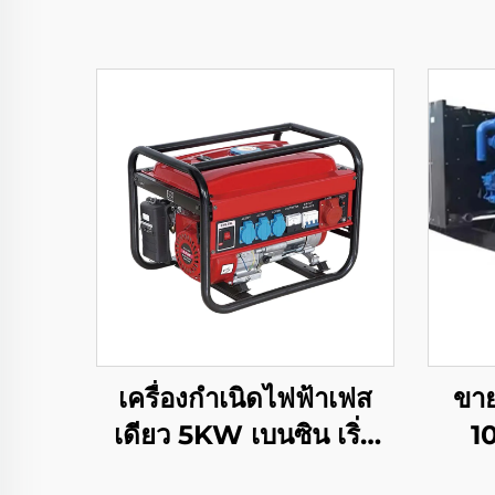
เครื่องกำเนิดไฟฟ้าเฟส
ขาย
เดียว 5KW เบนซิน เริ่ม
1
ทำงานอัตโนมัติ
1600