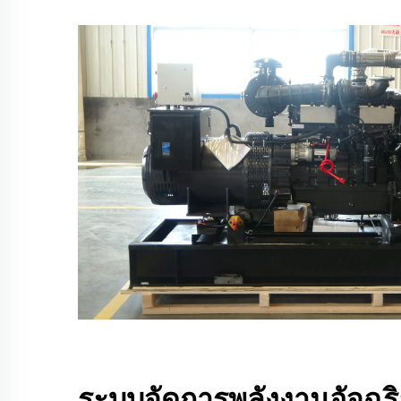
ระบบจัดการพลังงานอัจฉร