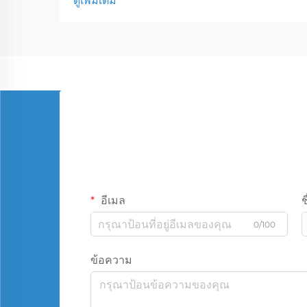
ดูเพิ่มเติม
อีเมล
ช
0/100
ข้อความ