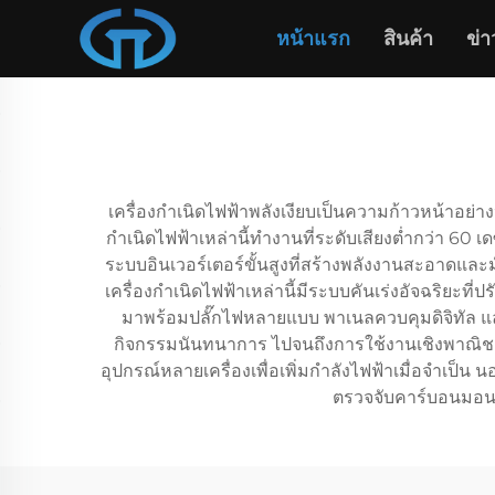
หน้าแรก
สินค้า
ข่า
เครื่องกำเนิดไฟฟ้าพลังเงียบเป็นความก้าวหน้าอย่า
กำเนิดไฟฟ้าเหล่านี้ทำงานที่ระดับเสียงต่ำกว่า 60 
ระบบอินเวอร์เตอร์ขั้นสูงที่สร้างพลังงานสะอาดและ
เครื่องกำเนิดไฟฟ้าเหล่านี้มีระบบคันเร่งอัจฉริยะท
มาพร้อมปลั๊กไฟหลายแบบ พาเนลควบคุมดิจิทัล 
กิจกรรมนันทนาการ ไปจนถึงการใช้งานเชิงพาณิชย์ในไ
อุปกรณ์หลายเครื่องเพื่อเพิ่มกำลังไฟฟ้าเมื่อจำเป็น
ตรวจจับคาร์บอนมอนอ