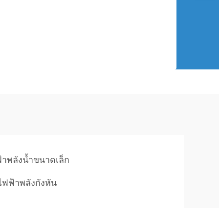
ฟ้าพลังน้ำขนาดเล็ก
ไฟฟ้าพลังกังหัน