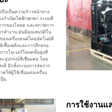
ถือเป็นความก้าวหน้าทาง
งกำเนิดไฟฟ้าพกพา ระบบที่
องการของโหลด และสภาพการ
การทำงาน มันมีคุณสมบัติใน
ของเครื่องยนต์โดยอัตโนมัติ
้เชื้อเพลิงและการสึกหรอ
นการโอเวอร์โหลดขั้นสูงที่
ะอุปกรณ์ที่เชื่อมต่อ โดย
กติ อีกทั้งระบบการจัดการ
้ผู้ใช้เชื่อมต่อเครื่อง
เป็น
การใช้งานและ