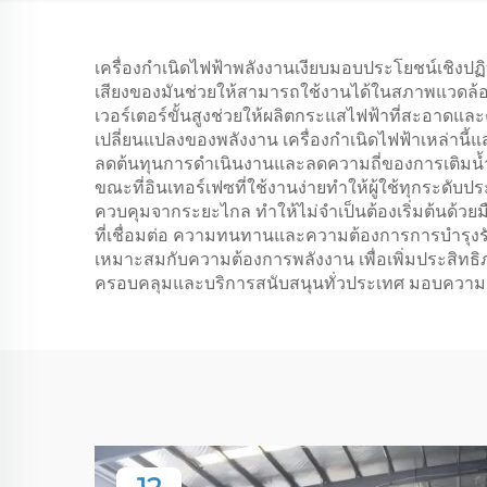
เครื่องยนต์ 4 จังหวะ
ก
ระบายความร้อนด้วย
เครื่องกำเนิดไฟฟ้าพลังงานเงียบมอบประโยชน์เชิงปฏิ
อากาศ กำลังไฟ 650W
เสียงของมันช่วยให้สามารถใช้งานได้ในสภาพแวดล้อมที
ใช้งานภายในบ้านและ
เวอร์เตอร์ขั้นสูงช่วยให้ผลิตกระแสไฟฟ้าที่สะอาดแล
เปลี่ยนแปลงของพลังงาน เครื่องกำเนิดไฟฟ้าเหล่านี้แ
กลางแจ้ง ความถี่อัตโนมัติ
ลดต้นทุนการดำเนินงานและลดความถี่ของการเติมน้ำมั
50HZ/60HZ
ขณะที่อินเทอร์เฟซที่ใช้งานง่ายทำให้ผู้ใช้ทุก
ควบคุมจากระยะไกล ทำให้ไม่จำเป็นต้องเริ่มต้นด้วย
ที่เชื่อมต่อ ความทนทานและความต้องการการบำรุงร
เหมาะสมกับความต้องการพลังงาน เพื่อเพิ่มประสิทธิภ
ครอบคลุมและบริการสนับสนุนทั่วประเทศ มอบความอุ