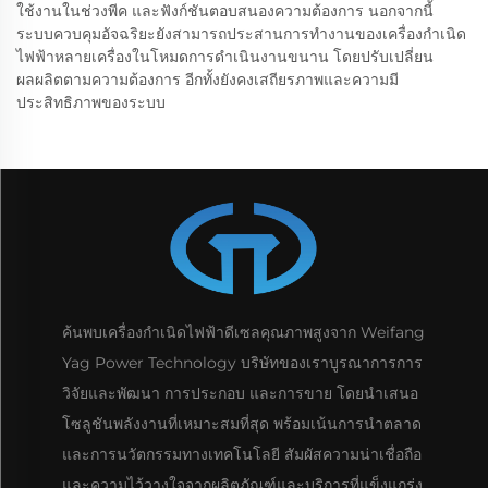
ใช้งานในช่วงพีค และฟังก์ชันตอบสนองความต้องการ นอกจากนี้
ระบบควบคุมอัจฉริยะยังสามารถประสานการทำงานของเครื่องกำเนิด
ไฟฟ้าหลายเครื่องในโหมดการดำเนินงานขนาน โดยปรับเปลี่ยน
ผลผลิตตามความต้องการ อีกทั้งยังคงเสถียรภาพและความมี
ประสิทธิภาพของระบบ
ค้นพบเครื่องกำเนิดไฟฟ้าดีเซลคุณภาพสูงจาก Weifang
Yag Power Technology บริษัทของเราบูรณาการการ
วิจัยและพัฒนา การประกอบ และการขาย โดยนำเสนอ
โซลูชันพลังงานที่เหมาะสมที่สุด พร้อมเน้นการนำตลาด
และการนวัตกรรมทางเทคโนโลยี สัมผัสความน่าเชื่อถือ
และความไว้วางใจจากผลิตภัณฑ์และบริการที่แข็งแกร่ง