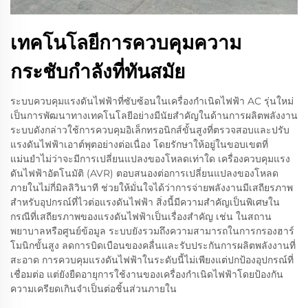
เทคโนโลยีการควบคุมความ
กระชับกําลังที่ทันสมัย
ระบบควบคุมแรงดันไฟฟ้าที่ซับซ้อนในเครื่องกำเนิดไฟฟ้า AC รุ่นใหม่
เป็นการพัฒนาทางเทคโนโลยีอย่างมีนัยสำคัญในด้านการผลิตพลังงาน
ระบบดังกล่าวใช้การควบคุมอิเล็กทรอนิกส์ขั้นสูงที่ตรวจสอบและปรับ
แรงดันไฟฟ้าเอาต์พุตอย่างต่อเนื่อง โดยรักษาให้อยู่ในขอบเขตที่
แม่นยำไม่ว่าจะมีการเปลี่ยนแปลงของโหลดเท่าใด เครื่องควบคุมแรง
ดันไฟฟ้าอัตโนมัติ (AVR) ตอบสนองต่อการเปลี่ยนแปลงของโหลด
ภายในไม่กี่มิลลิวินาที ช่วยให้มั่นใจได้ว่าการจ่ายพลังงานมีเสถียรภาพ
สำหรับอุปกรณ์ที่ไวต่อแรงดันไฟฟ้า สิ่งนี้มีความสำคัญเป็นพิเศษใน
กรณีที่เสถียรภาพของแรงดันไฟฟ้าเป็นเรื่องสำคัญ เช่น ในสถาน
พยาบาลหรือศูนย์ข้อมูล ระบบยังรวมถึงความสามารถในการกรองฮาร์
โมนิกขั้นสูง ลดการบิดเบือนของคลื่นและรับประกันการผลิตพลังงานที่
สะอาด การควบคุมแรงดันไฟฟ้าในระดับนี้ไม่เพียงแต่ปกป้องอุปกรณ์ที่
เชื่อมต่อ แต่ยังยืดอายุการใช้งานของเครื่องกำเนิดไฟฟ้าโดยป้องกัน
ความเครียดเกินจำเป็นต่อชิ้นส่วนภายใน