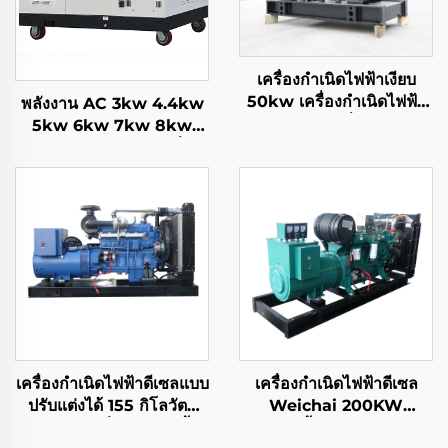
เครื่องกำเนิดไฟฟ้าเงียบ
50kw เครื่องกำเนิดไฟฟ้า
พลังงาน AC 3kw 4.4kw
62.5 kva เครื่องกำเนิด
5kw 6kw 7kw 8kw
ไฟฟ้า 60 kva เงียบ ราคา
9kw 10kw 12kw เครื่อง
กำเนิดไฟฟ้าเบนซินระบบ
ระบายความร้อนด้วยอากาศ
เครื่องกำเนิดไฟฟ้าดีเซลแบบ
เครื่องกำเนิดไฟฟ้าดีเซล
ปรับแต่งได้ 155 กิโลวัตต์
Weichai 200KW
กำลังไฟคงที่ ประหยัดเชื้อ
ประหยัดน้ำมัน ปล่อยมลพิษ