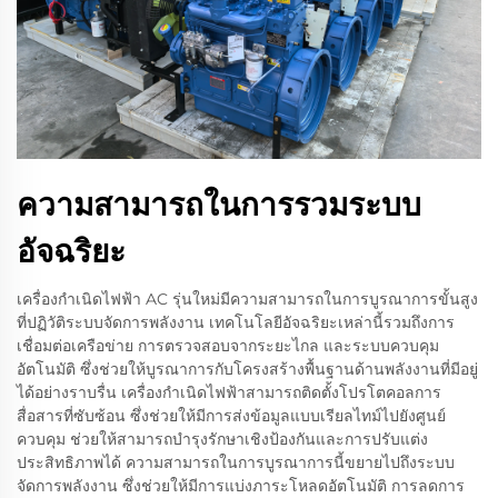
ความสามารถในการรวมระบบ
อัจฉริยะ
เครื่องกำเนิดไฟฟ้า AC รุ่นใหม่มีความสามารถในการบูรณาการขั้นสูง
ที่ปฏิวัติระบบจัดการพลังงาน เทคโนโลยีอัจฉริยะเหล่านี้รวมถึงการ
เชื่อมต่อเครือข่าย การตรวจสอบจากระยะไกล และระบบควบคุม
อัตโนมัติ ซึ่งช่วยให้บูรณาการกับโครงสร้างพื้นฐานด้านพลังงานที่มีอยู่
ได้อย่างราบรื่น เครื่องกำเนิดไฟฟ้าสามารถติดตั้งโปรโตคอลการ
สื่อสารที่ซับซ้อน ซึ่งช่วยให้มีการส่งข้อมูลแบบเรียลไทม์ไปยังศูนย์
ควบคุม ช่วยให้สามารถบำรุงรักษาเชิงป้องกันและการปรับแต่ง
ประสิทธิภาพได้ ความสามารถในการบูรณาการนี้ขยายไปถึงระบบ
จัดการพลังงาน ซึ่งช่วยให้มีการแบ่งภาระโหลดอัตโนมัติ การลดการ