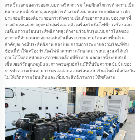
งานชิ้นเอกของการออกแบบทางวิศวกรรม โดยมีกลไกการทำความเย็น
หลายแบบเพื่อรักษาอุณหภูมิการทำงานที่เหมาะสม ระบบดังกล่าวมัก
ประกอบด้วยองค์ประกอบการทำความเย็นด้วยอากาศและของเหลวที่
วางตำแหน่งอย่างยุทธศาสตร์ตลอดตัวเครื่องกำเนิดไฟฟ้า เครื่องแลก
เปลี่ยนความร้อนประสิทธิภาพสูงทำงานร่วมกับรูปแบบการไหลของ
อากาศที่คำนวณมาอย่างแม่นยำเพื่อระบายความร้อนจากชิ้นส่วน
สำคัญอย่างมีประสิทธิภาพ สถาปัตยกรรมการระบายความร้อนที่ซับ
ซ้อนนี้ทำให้เครื่องกำเนิดไฟฟ้าสามารถรักษาสมรรถนะสูงสุดได้แม้
ภายใต้โหลดหนักและสภาพแวดล้อมที่ท้าทาย นอกจากนี้ระบบยังมี
เซ็นเซอร์วัดอุณหภูมิและการควบคุมอัตโนมัติที่ปรับความเข้มข้นของ
การทำความเย็นตามการตรวจสอบความร้อนแบบเรียลไทม์ เพื่อป้องกัน
ไม่ให้เกิดความร้อนเกินและเพิ่มประสิทธิภาพการใช้พลังงาน