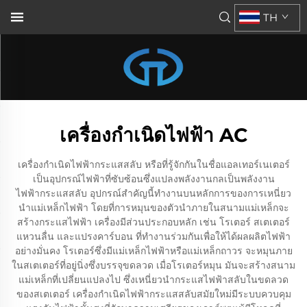
TH
เครื่องกำเนิดไฟฟ้า AC
เครื่องกำเนิดไฟฟ้ากระแสสลับ หรือที่รู้จักกันในชื่อแอลเทอร์เนเตอร์
เป็นอุปกรณ์ไฟฟ้าที่ซับซ้อนซึ่งแปลงพลังงานกลเป็นพลังงาน
ไฟฟ้ากระแสสลับ อุปกรณ์สำคัญนี้ทำงานบนหลักการของการเหนี่ยว
นำแม่เหล็กไฟฟ้า โดยที่การหมุนของตัวนำภายในสนามแม่เหล็กจะ
สร้างกระแสไฟฟ้า เครื่องมีส่วนประกอบหลัก เช่น โรเตอร์ สเตเตอร์
แหวนลื่น และแปรงคาร์บอน ที่ทำงานร่วมกันเพื่อให้ได้ผลผลิตไฟฟ้า
อย่างมั่นคง โรเตอร์ซึ่งมีแม่เหล็กไฟฟ้าหรือแม่เหล็กถาวร จะหมุนภาย
ในสเตเตอร์ที่อยู่นิ่งซึ่งบรรจุขดลวด เมื่อโรเตอร์หมุน มันจะสร้างสนาม
แม่เหล็กที่เปลี่ยนแปลงไป ซึ่งเหนี่ยวนำกระแสไฟฟ้าสลับในขดลวด
ของสเตเตอร์ เครื่องกำเนิดไฟฟ้ากระแสสลับสมัยใหม่มีระบบควบคุม