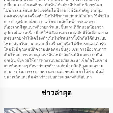
เปลี่ยนแปลงโหลดที่กระทันหันได้อย่างมีประสิทธิภาพโดย
ไม่มีการเปลี่ยนแปลงแรงดันไฟฟ้าอย่างมีนัยสำคัญ จากมุม
มองเศรษฐกิจ เครื่องกำเนิดไฟฟ้ากระแสสลับมักมีค่าใช้จ่ายใน
การบำรุงรักษาน้อยกว่าเครื่องกำเนิดไฟฟ้ากระแสตรง
เนื่องจากมีชุดแปรงที่ง่ายกว่าและชิ้นส่วนที่สึกหรอน้อยกว่า
อุปกรณ์และเครื่องมือที่ใช้พลังงานกระแสสลับมีให้เลือกอย่าง
แพร่หลาย ทำให้เครื่องกำเนิดไฟฟ้าเหล่านี้เข้ากันได้กับระบบ
ไฟฟ้าส่วนใหญ่ นอกจากนี้ เครื่องกำเนิดไฟฟ้ากระแสสลับรุ่น
ใหม่ยังมีคุณสมบัติความปลอดภัยขั้นสูง เช่น การป้องกันการ
เกินโหลด การควบคุมแรงดันไฟฟ้าอัตโนมัติ และระบบปิด
ฉุกเฉิน ซึ่งช่วยให้การทำงานปลอดภัยและน่าเชื่อถือในสภาพ
แวดล้อมต่างๆ อัตราส่วนพลังงานต่อน้ำหนักที่สูงและความ
สามารถในการระบายความร้อนที่ยอดเยี่ยมทำให้พวกมันมี
ขนาดเล็กและคุ้มค่ากว่าระบบกระแสตรงที่เทียบเท่า
ข่าวล่าสุด