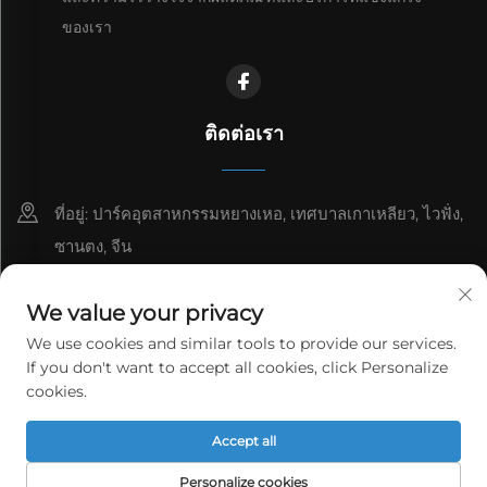
ของเรา
ติดต่อเรา
ที่อยู่: ปาร์คอุตสาหกรรมหยางเหอ, เทศบาลเกาเหลียว, ไวฟั่ง,
ซานตง, จีน
8615006666497
We value your privacy
[email protected]
We use cookies and similar tools to provide our services.
If you don't want to accept all cookies, click Personalize
cookies.
ลิขสิทธิ์ © WeiFang Yag Power Technology Co., Ltd. สงวนสิทธิ์
Accept all
ทั้งหมด
นโยบายความเป็นส่วนตัว
Personalize cookies