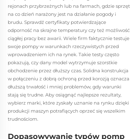
rejonach przybrzeżnych lub na farmach, gdzie sprzęt
na co dzień narażony jest na działanie pogody i
brudu. Sprawdź certyfikaty potwierdzające
odporność na skrajne temperatury czy też możliwość
ciągłej pracy bez awarii. Wiele firm faktycznie testuje
swoje pompy w warunkach rzeczywistych przed
wprowadzeniem ich na rynek. Takie testy często
pokazują, czy dany model wytrzymuje szorstkie
obchodzenie przez dłuższy czas. Solidna konstrukcja
w połączeniu z dobrą ochroną przed korozją oznacza
dłuższą trwałość i mniej problemów, gdy warunki
stają się trudne. Aby osiągnąć najlepsze rezultaty,
wybierz marki, które zyskały uznanie na rynku dzięki
produkcji maszyn potrafiących oprzeć się wszelkim
trudnościom.
Dopasowywanie typów pomp