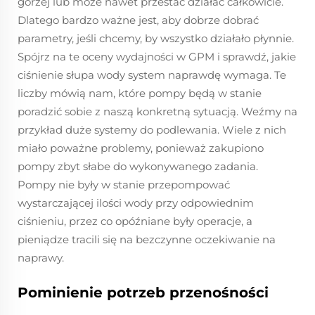
gorzej lub może nawet przestać działać całkowicie.
Dlatego bardzo ważne jest, aby dobrze dobrać
parametry, jeśli chcemy, by wszystko działało płynnie.
Spójrz na te oceny wydajności w GPM i sprawdź, jakie
ciśnienie słupa wody system naprawdę wymaga. Te
liczby mówią nam, które pompy będą w stanie
poradzić sobie z naszą konkretną sytuacją. Weźmy na
przykład duże systemy do podlewania. Wiele z nich
miało poważne problemy, ponieważ zakupiono
pompy zbyt słabe do wykonywanego zadania.
Pompy nie były w stanie przepompować
wystarczającej ilości wody przy odpowiednim
ciśnieniu, przez co opóźniane były operacje, a
pieniądze tracili się na bezczynne oczekiwanie na
naprawy.
Pominienie potrzeb przenośności