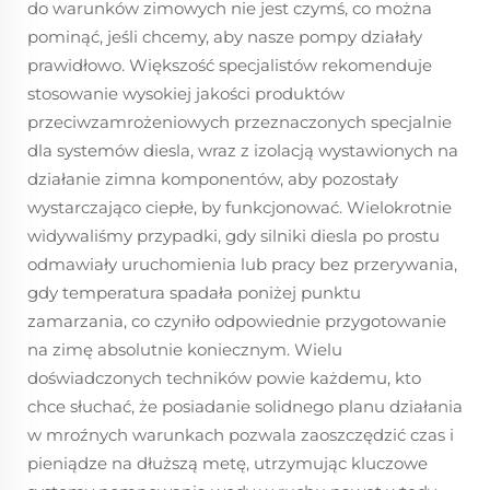
do warunków zimowych nie jest czymś, co można
pominąć, jeśli chcemy, aby nasze pompy działały
prawidłowo. Większość specjalistów rekomenduje
stosowanie wysokiej jakości produktów
przeciwzamrożeniowych przeznaczonych specjalnie
dla systemów diesla, wraz z izolacją wystawionych na
działanie zimna komponentów, aby pozostały
wystarczająco ciepłe, by funkcjonować. Wielokrotnie
widywaliśmy przypadki, gdy silniki diesla po prostu
odmawiały uruchomienia lub pracy bez przerywania,
gdy temperatura spadała poniżej punktu
zamarzania, co czyniło odpowiednie przygotowanie
na zimę absolutnie koniecznym. Wielu
doświadczonych techników powie każdemu, kto
chce słuchać, że posiadanie solidnego planu działania
w mroźnych warunkach pozwala zaoszczędzić czas i
pieniądze na dłuższą metę, utrzymując kluczowe