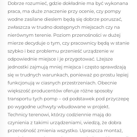
Dobrze rozumieć, gdzie dokładnie ma być wykonana
praca, ma duże znaczenie przy ocenie, czy pompy
wodne zasilane dieslem będą się dobrze poruszać,
zwłaszcza w trudno dostępnych miejscach czy na
nierównym terenie. Poziom przenośności w dużej
mierze decyduje o tym, czy pracownicy będą w stanie
szybko i bez problemu przenieść urządzenie w
odpowiednie miejsce i je przygotować. Lżejsze
jednostki zajmują mniej miejsca i często sprawdzają
się w trudnych warunkach, ponieważ po prostu lepiej
funkcjonują w ciasnych przestrzeniach. Obecnie
większość producentów oferuje różne sposoby
transportu tych pomp – od podstawek pod przyczepę
po wygodne uchwyty wbudowane w projekt.
Technicy terenowi, którzy codziennie mają do
czynienia z takimi urządzeniami, wiedzą, że dobra
przenośność zmienia wszystko. Upraszcza montaż,