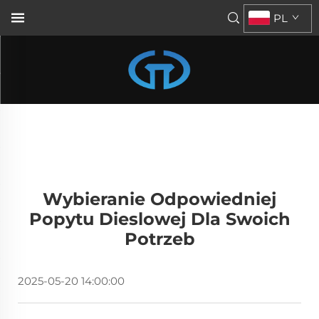
PL
Wybieranie Odpowiedniej
Popytu Dieslowej Dla Swoich
Potrzeb
2025-05-20 14:00:00