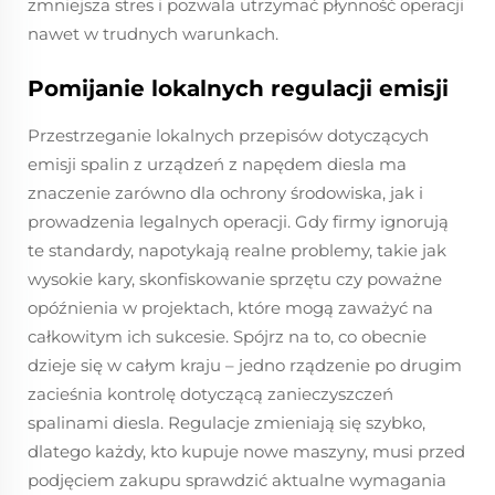
zmniejsza stres i pozwala utrzymać płynność operacji
nawet w trudnych warunkach.
Pomijanie lokalnych regulacji emisji
Przestrzeganie lokalnych przepisów dotyczących
emisji spalin z urządzeń z napędem diesla ma
znaczenie zarówno dla ochrony środowiska, jak i
prowadzenia legalnych operacji. Gdy firmy ignorują
te standardy, napotykają realne problemy, takie jak
wysokie kary, skonfiskowanie sprzętu czy poważne
opóźnienia w projektach, które mogą zaważyć na
całkowitym ich sukcesie. Spójrz na to, co obecnie
dzieje się w całym kraju – jedno rządzenie po drugim
zacieśnia kontrolę dotyczącą zanieczyszczeń
spalinami diesla. Regulacje zmieniają się szybko,
dlatego każdy, kto kupuje nowe maszyny, musi przed
podjęciem zakupu sprawdzić aktualne wymagania