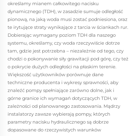
określamy mianem całkowitego nacisku
dynamicznego (TDH), w zasadzie sumuje odległość
pionową, na jaką woda musi zostać podniesiona, oraz
te irytujące straty wynikające z tarcia w ściankach rur.
Dobierając wymagany poziom TDH dla naszego
systemu, określamy, czy woda rzeczywiście dotrze
tam, gdzie jest potrzebna – niezależnie od tego, czy
chodzi o pokonywanie siły grawitacji pod górę, czy też
o pokrycie dużych odległości na płaskim terenie.
Większość użytkowników porównuje dane
techniczne producenta i wykresy sprawności, aby
znaleźć pompy spełniające zarówno dolne, jak i
górne granice ich wymagań dotyczących TDH, w
zależności od planowanego zastosowania. Mądrzy
instalatorzy zawsze wybierają pompy, których
parametry nacisku hydraulicznego są dobrze
dopasowane do rzeczywistych warunków