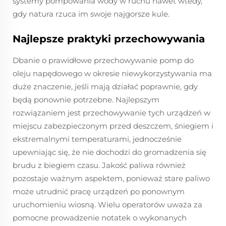
systemy pompowania wody w ruchu nawet wtedy,
gdy natura rzuca im swoje najgorsze kule.
Najlepsze praktyki przechowywania
Dbanie o prawidłowe przechowywanie pomp do
oleju napędowego w okresie niewykorzystywania ma
duże znaczenie, jeśli mają działać poprawnie, gdy
będą ponownie potrzebne. Najlepszym
rozwiązaniem jest przechowywanie tych urządzeń w
miejscu zabezpieczonym przed deszczem, śniegiem i
ekstremalnymi temperaturami, jednocześnie
upewniając się, że nie dochodzi do gromadzenia się
brudu z biegiem czasu. Jakość paliwa również
pozostaje ważnym aspektem, ponieważ stare paliwo
może utrudnić pracę urządzeń po ponownym
uruchomieniu wiosną. Wielu operatorów uważa za
pomocne prowadzenie notatek o wykonanych