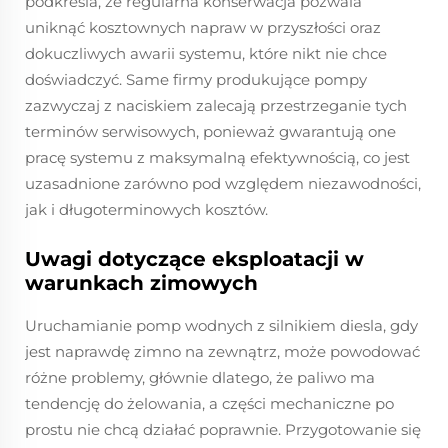
podkreśla, że regularna konserwacja pozwala
uniknąć kosztownych napraw w przyszłości oraz
dokuczliwych awarii systemu, które nikt nie chce
doświadczyć. Same firmy produkujące pompy
zazwyczaj z naciskiem zalecają przestrzeganie tych
terminów serwisowych, ponieważ gwarantują one
pracę systemu z maksymalną efektywnością, co jest
uzasadnione zarówno pod względem niezawodności,
jak i długoterminowych kosztów.
Uwagi dotyczące eksploatacji w
warunkach zimowych
Uruchamianie pomp wodnych z silnikiem diesla, gdy
jest naprawdę zimno na zewnątrz, może powodować
różne problemy, głównie dlatego, że paliwo ma
tendencję do żelowania, a części mechaniczne po
prostu nie chcą działać poprawnie. Przygotowanie się