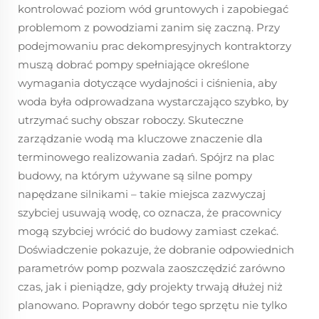
kontrolować poziom wód gruntowych i zapobiegać
problemom z powodziami zanim się zaczną. Przy
podejmowaniu prac dekompresyjnych kontraktorzy
muszą dobrać pompy spełniające określone
wymagania dotyczące wydajności i ciśnienia, aby
woda była odprowadzana wystarczająco szybko, by
utrzymać suchy obszar roboczy. Skuteczne
zarządzanie wodą ma kluczowe znaczenie dla
terminowego realizowania zadań. Spójrz na plac
budowy, na którym używane są silne pompy
napędzane silnikami – takie miejsca zazwyczaj
szybciej usuwają wodę, co oznacza, że pracownicy
mogą szybciej wrócić do budowy zamiast czekać.
Doświadczenie pokazuje, że dobranie odpowiednich
parametrów pomp pozwala zaoszczędzić zarówno
czas, jak i pieniądze, gdy projekty trwają dłużej niż
planowano. Poprawny dobór tego sprzętu nie tylko