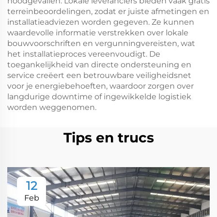
noodgevallen. Lokale leveranciers bieden vaak gratis
terreinbeoordelingen, zodat er juiste afmetingen en
installatieadviezen worden gegeven. Ze kunnen
waardevolle informatie verstrekken over lokale
bouwvoorschriften en vergunningvereisten, wat
het installatieproces vereenvoudigt. De
toegankelijkheid van directe ondersteuning en
service creëert een betrouwbare veiligheidsnet
voor je energiebehoeften, waardoor zorgen over
langdurige downtime of ingewikkelde logistiek
worden weggenomen.
Tips en trucs
12
Feb