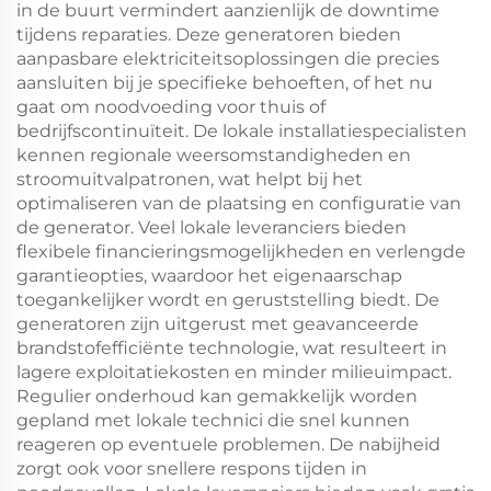
in de buurt vermindert aanzienlijk de downtime
tijdens reparaties. Deze generatoren bieden
aanpasbare elektriciteitsoplossingen die precies
aansluiten bij je specifieke behoeften, of het nu
gaat om noodvoeding voor thuis of
bedrijfscontinuïteit. De lokale installatiespecialisten
kennen regionale weersomstandigheden en
stroomuitvalpatronen, wat helpt bij het
optimaliseren van de plaatsing en configuratie van
de generator. Veel lokale leveranciers bieden
flexibele financieringsmogelijkheden en verlengde
garantieopties, waardoor het eigenaarschap
toegankelijker wordt en geruststelling biedt. De
generatoren zijn uitgerust met geavanceerde
brandstofefficiënte technologie, wat resulteert in
lagere exploitatiekosten en minder milieuimpact.
Regulier onderhoud kan gemakkelijk worden
gepland met lokale technici die snel kunnen
reageren op eventuele problemen. De nabijheid
zorgt ook voor snellere respons tijden in