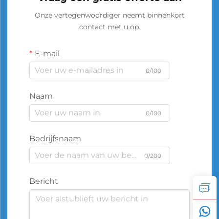
Onze vertegenwoordiger neemt binnenkort
contact met u op.
E-mail
0/100
Naam
0/100
Bedrijfsnaam
0/200
Bericht