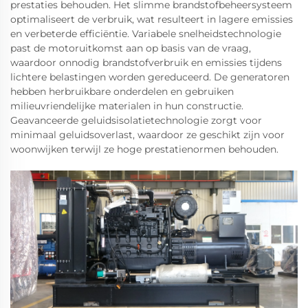
prestaties behouden. Het slimme brandstofbeheersysteem
optimaliseert de verbruik, wat resulteert in lagere emissies
en verbeterde efficiëntie. Variabele snelheidstechnologie
past de motoruitkomst aan op basis van de vraag,
waardoor onnodig brandstofverbruik en emissies tijdens
lichtere belastingen worden gereduceerd. De generatoren
hebben herbruikbare onderdelen en gebruiken
milieuvriendelijke materialen in hun constructie.
Geavanceerde geluidsisolatietechnologie zorgt voor
minimaal geluidsoverlast, waardoor ze geschikt zijn voor
woonwijken terwijl ze hoge prestatienormen behouden.