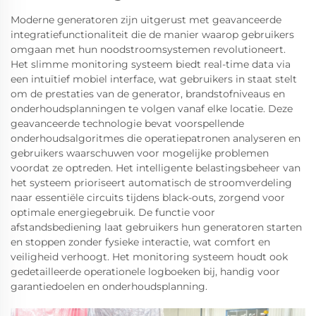
Moderne generatoren zijn uitgerust met geavanceerde
integratiefunctionaliteit die de manier waarop gebruikers
omgaan met hun noodstroomsystemen revolutioneert.
Het slimme monitoring systeem biedt real-time data via
een intuïtief mobiel interface, wat gebruikers in staat stelt
om de prestaties van de generator, brandstofniveaus en
onderhoudsplanningen te volgen vanaf elke locatie. Deze
geavanceerde technologie bevat voorspellende
onderhoudsalgoritmes die operatiepatronen analyseren en
gebruikers waarschuwen voor mogelijke problemen
voordat ze optreden. Het intelligente belastingsbeheer van
het systeem prioriseert automatisch de stroomverdeling
naar essentiële circuits tijdens black-outs, zorgend voor
optimale energiegebruik. De functie voor
afstandsbediening laat gebruikers hun generatoren starten
en stoppen zonder fysieke interactie, wat comfort en
veiligheid verhoogt. Het monitoring systeem houdt ook
gedetailleerde operationele logboeken bij, handig voor
garantiedoelen en onderhoudsplanning.