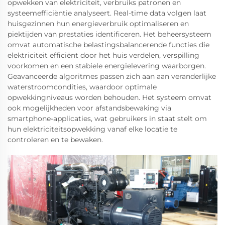
opwekken van elektriciteit, verbruiks patronen en
systeemefficiëntie analyseert. Real-time data volgen laat
huisgezinnen hun energieverbruik optimaliseren en
piektijden van prestaties identificeren. Het beheersysteem
omvat automatische belastingsbalancerende functies die
elektriciteit efficiënt door het huis verdelen, verspilling
voorkomen en een stabiele energielevering waarborgen.
Geavanceerde algoritmes passen zich aan aan veranderlijke
waterstroomcondities, waardoor optimale
opwekkingniveaus worden behouden. Het systeem omvat
ook mogelijkheden voor afstandsbewaking via
smartphone-applicaties, wat gebruikers in staat stelt om
hun elektriciteitsopwekking vanaf elke locatie te
controleren en te bewaken.