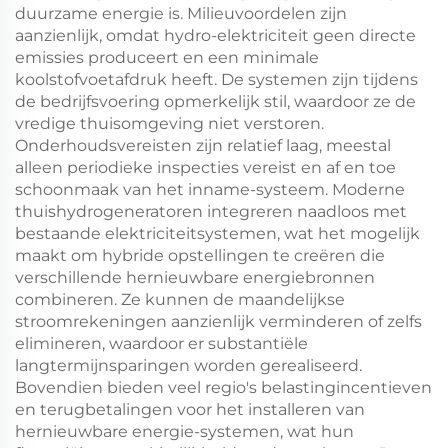
duurzame energie is. Milieuvoordelen zijn
aanzienlijk, omdat hydro-elektriciteit geen directe
emissies produceert en een minimale
koolstofvoetafdruk heeft. De systemen zijn tijdens
de bedrijfsvoering opmerkelijk stil, waardoor ze de
vredige thuisomgeving niet verstoren.
Onderhoudsvereisten zijn relatief laag, meestal
alleen periodieke inspecties vereist en af en toe
schoonmaak van het inname-systeem. Moderne
thuishydrogeneratoren integreren naadloos met
bestaande elektriciteitsystemen, wat het mogelijk
maakt om hybride opstellingen te creëren die
verschillende hernieuwbare energiebronnen
combineren. Ze kunnen de maandelijkse
stroomrekeningen aanzienlijk verminderen of zelfs
elimineren, waardoor er substantiële
langtermijnsparingen worden gerealiseerd.
Bovendien bieden veel regio's belastingincentieven
en terugbetalingen voor het installeren van
hernieuwbare energie-systemen, wat hun