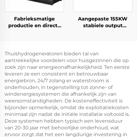
Fabrieksmatige
Aangepaste 155KW
productie en directe
stabiele output
verkoop van
dieselgeneratorset
hoogwaardige Ricardo
met laag
dieselgeneratorsets
brandstofverbruik
Thuishydrogeneratoren bieden tal van
aantrekkelijke voordelen voor huisgezinnen die op
zoek zijn naar energieonafhankelijkheid. Ten eerste
leveren ze een consistent en betrouwbaar
energiebron, 24/7 zolang er waterstroom is
onderhouden, in tegenstelling tot zonne- of
windenergiesystemen die afhankelijk zijn van
weersomstandigheden. De kosteneffectiviteit is
bijzonder opmerkelijk, omdat de exploitatiekosten
minimaal zijn nadat de initiële installatie voltooid is.
Deze systemen hebben typisch een levensduur
van 20-30 jaar met behoorlijke onderhoud, wat
ervoor zorgt dat het een langdurige investering in