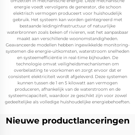
omzetten in mechanische energie. Deze mechanische
energie voedt vervolgens de generator, die schoon
elektrisch vermogen produceert voor huishoudelijk
gebruik. Het systeem kan worden geïntegreerd met
bestaande leidinginfrastructuur of natuurlijke
waterbronnen zoals beken of rivieren, wat het aanpasbaar
maakt aan verschillende woonomstandigheden.
Geavanceerde modellen hebben ingewikkelde monitoring-
systemen die energie-uitkomsten, waterstroom snelheden
en systeemefficiëntie in real-time bijhouden. De
technologie omvat veiligheidsmechanismen om
overbelasting te voorkomen en zorgt ervoor dat er
consistent elektriciteit wordt afgeleverd. Deze systemen
kunnen tussen de 1 en 5 kilowatt aan vermogen
produceren, afhankelijk van de waterstroom en de
systeemcapaciteit, waardoor ze geschikt zijn voor zowel
gedeeltelijke als volledige huishoudelijke energiebehoeften.
Nieuwe productlanceringen