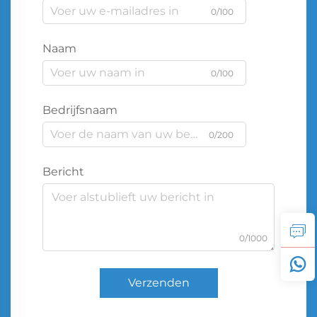
0/100
Naam
0/100
Bedrijfsnaam
0/200
Bericht
0/1000
Verzenden