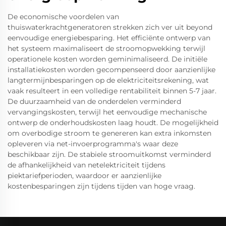
De economische voordelen van
thuiswaterkrachtgeneratoren strekken zich ver uit beyond
eenvoudige energiebesparing. Het efficiënte ontwerp van
het systeem maximaliseert de stroomopwekking terwijl
operationele kosten worden geminimaliseerd. De initiële
installatiekosten worden gecompenseerd door aanzienlijke
langtermijnbesparingen op de elektriciteitsrekening, wat
vaak resulteert in een volledige rentabiliteit binnen 5-7 jaar.
De duurzaamheid van de onderdelen verminderd
vervangingskosten, terwijl het eenvoudige mechanische
ontwerp de onderhoudskosten laag houdt. De mogelijkheid
om overbodige stroom te genereren kan extra inkomsten
opleveren via net-invoerprogramma's waar deze
beschikbaar zijn. De stabiele stroomuitkomst verminderd
de afhankelijkheid van netelektriciteit tijdens
piektariefperioden, waardoor er aanzienlijke
kostenbesparingen zijn tijdens tijden van hoge vraag.