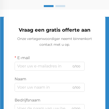
Vraag een gratis offerte aan
Onze vertegenwoordiger neemt binnenkort
contact met u op.
E-mail
0/100
Naam
0/100
Bedrijfsnaam
0/200