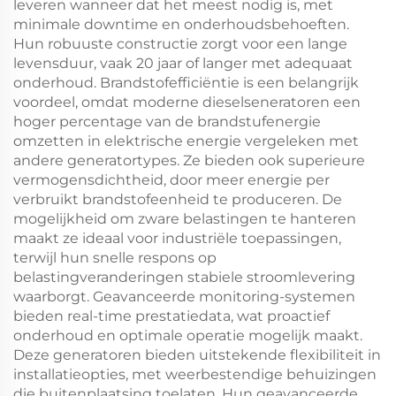
leveren wanneer dat het meest nodig is, met
minimale downtime en onderhoudsbehoeften.
Hun robuuste constructie zorgt voor een lange
levensduur, vaak 20 jaar of langer met adequaat
onderhoud. Brandstofefficiëntie is een belangrijk
voordeel, omdat moderne dieselseneratoren een
hoger percentage van de brandstufenergie
omzetten in elektrische energie vergeleken met
andere generatortypes. Ze bieden ook superieure
vermogensdichtheid, door meer energie per
verbruikt brandstofeenheid te produceren. De
mogelijkheid om zware belastingen te hanteren
maakt ze ideaal voor industriële toepassingen,
terwijl hun snelle respons op
belastingveranderingen stabiele stroomlevering
waarborgt. Geavanceerde monitoring-systemen
bieden real-time prestatiedata, wat proactief
onderhoud en optimale operatie mogelijk maakt.
Deze generatoren bieden uitstekende flexibiliteit in
installatieopties, met weerbestendige behuizingen
die buitenplaatsing toelaten. Hun geavanceerde