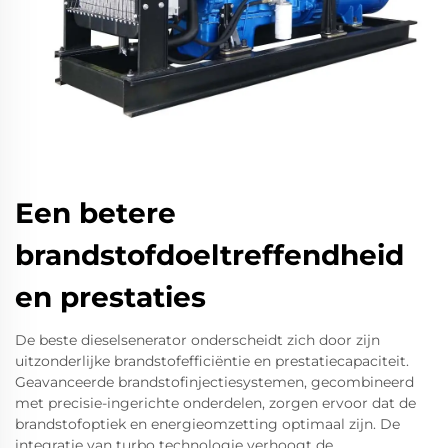
Een betere
brandstofdoeltreffendheid
en prestaties
De beste dieselsenerator onderscheidt zich door zijn
uitzonderlijke brandstofefficiëntie en prestatiecapaciteit.
Geavanceerde brandstofinjectiesystemen, gecombineerd
met precisie-ingerichte onderdelen, zorgen ervoor dat de
brandstofoptiek en energieomzetting optimaal zijn. De
integratie van turbo technologie verhoogt de