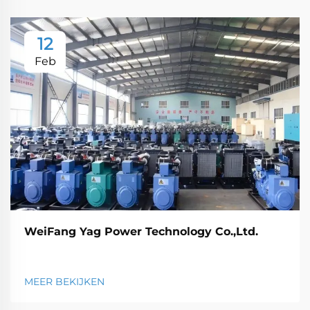
12
Feb
WeiFang Yag Power Technology Co.,Ltd.
MEER BEKIJKEN