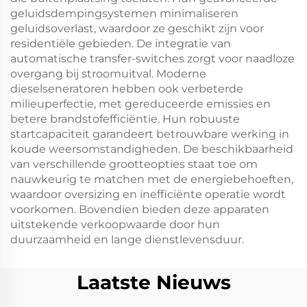
geluidsdempingsystemen minimaliseren
geluidsoverlast, waardoor ze geschikt zijn voor
residentiële gebieden. De integratie van
automatische transfer-switches zorgt voor naadloze
overgang bij stroomuitval. Moderne
dieselseneratoren hebben ook verbeterde
milieuperfectie, met gereduceerde emissies en
betere brandstofefficiëntie. Hun robuuste
startcapaciteit garandeert betrouwbare werking in
koude weersomstandigheden. De beschikbaarheid
van verschillende grootteopties staat toe om
nauwkeurig te matchen met de energiebehoeften,
waardoor oversizing en inefficiënte operatie wordt
voorkomen. Bovendien bieden deze apparaten
uitstekende verkoopwaarde door hun
duurzaamheid en lange dienstlevensduur.
Laatste Nieuws