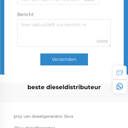
Bericht
0/1000
Verzenden
beste dieseldistributeur
prijs van dieselgenerator 5kva
25kw dieselfenerator