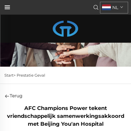
NL
Start>
Prestatie Geval
Terug
AFC Champions Power tekent
vriendschappelijk samenwerkingsakkoord
met Beijing You'an Hospital