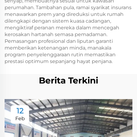
senyap, membuatnya sesuai untuk kawasan
perumahan. Tambahan pula, ramai syarikat insurans
menawarkan prem yang direduksi untuk rumah
dilengkapi dengan sistem kuasa cadangan,
mengiktiraf peranan mereka dalam mencegah
kerosakan hartanah semasa pemadaman.
Pemasangan profesional dan liputan garanti
memberikan ketenangan minda, manakala
program penyelenggaraan rutin memastikan
prestasi optimum sepanjang hayat penjana.
Berita Terkini
12
Feb