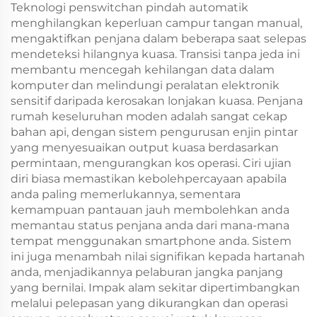
Teknologi penswitchan pindah automatik
menghilangkan keperluan campur tangan manual,
mengaktifkan penjana dalam beberapa saat selepas
mendeteksi hilangnya kuasa. Transisi tanpa jeda ini
membantu mencegah kehilangan data dalam
komputer dan melindungi peralatan elektronik
sensitif daripada kerosakan lonjakan kuasa. Penjana
rumah keseluruhan moden adalah sangat cekap
bahan api, dengan sistem pengurusan enjin pintar
yang menyesuaikan output kuasa berdasarkan
permintaan, mengurangkan kos operasi. Ciri ujian
diri biasa memastikan kebolehpercayaan apabila
anda paling memerlukannya, sementara
kemampuan pantauan jauh membolehkan anda
memantau status penjana anda dari mana-mana
tempat menggunakan smartphone anda. Sistem
ini juga menambah nilai signifikan kepada hartanah
anda, menjadikannya pelaburan jangka panjang
yang bernilai. Impak alam sekitar dipertimbangkan
melalui pelepasan yang dikurangkan dan operasi