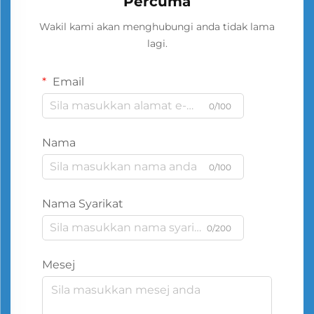
Percuma
Wakil kami akan menghubungi anda tidak lama
lagi.
Email
0/100
Nama
0/100
Nama Syarikat
0/200
Mesej