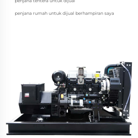
penjana tentera untuk dijual
penjana rumah untuk dijual berhampiran saya