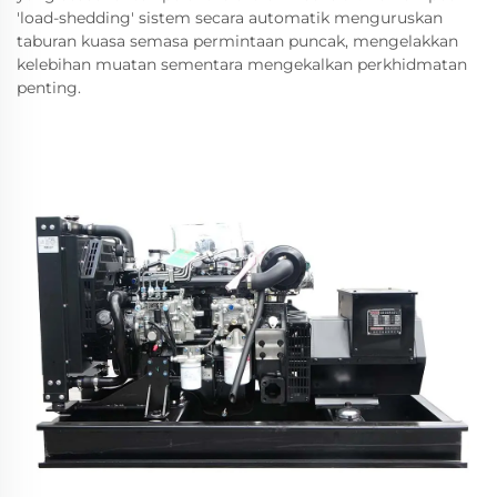
'load-shedding' sistem secara automatik menguruskan
taburan kuasa semasa permintaan puncak, mengelakkan
kelebihan muatan sementara mengekalkan perkhidmatan
penting.